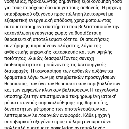
νοσηλείας, προκαλώντας σημαντική εξοικονόμηση τόσο
για τους παρόχους όσο και για τους ασθενείς. Η μηχανή
υπερβαρικού οξυγόνου προς πώληση λειτουργεί με
εξαιρετική ενεργειακή απόδοση, χρησιμοποιώντας
αυτοματοποιημένα συστήματα που βελτιστοποιούν την
κατανάλωση ενέργειας χωρίς να θυσιάζεται η
θεραπευτική αποτελεσματικότητα. Οι απαιτήσεις
συντήρησης παραμένουν ελάχιστες, λόγω της
ανθεκτικής μηχανικής κατασκευής και των υψηλής
ποιότητας υλικών, διασφαλίζοντας συνεχή
διαθεσιμότητα και μειώνοντας τις λειτουργικές
διαταραχές. Η ικανοποίηση των ασθενών αυξάνεται
δραματικά λόγω των μη επεμβατικών προσεγγίσεων
θεραπείας, των άνετων θεραπευτικών περιβαλλόντων
και των εμφανών κλινικών βελτιώσεων. Η τεχνολογία
υποστηρίζει την επιστημονικά τεκμηριωμένη ιατρική
μέσω εκτενούς παρακολούθησης της θεραπείας,
δυνατοτήτων μέτρησης των αποτελεσμάτων και
λεπτομερών λειτουργιών αναφοράς. Κάθε μηχανή
υπερβαρικού οξυγόνου προς πώληση ενσωματώνει
πολλαπλά συστήματα ασφαλείας αντεπαλλαγής,