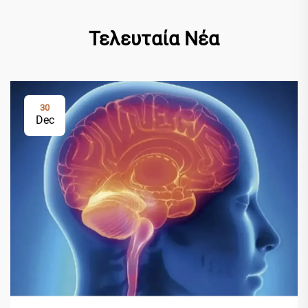
Τελευταία Νέα
30
Dec