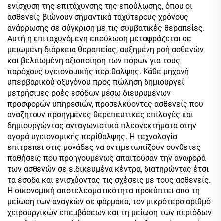
ενίσχυση της επιτάχυνσης της επούλωσης, όπου οι
ασθενείς βιώνουν σημαντικά ταχύτερους χρόνους
ανάρρωσης σε σύγκριση με τις συμβατικές θεραπείες.
Αυτή η επιταχυνόμενη επούλωση μεταφράζεται σε
μειωμένη διάρκεια θεραπείας, αυξημένη ροή ασθενών
και βελτιωμένη αξιοποίηση των πόρων για τους
παρόχους υγειονομικής περίθαλψης. Κάθε μηχανή
υπερβαρικού οξυγόνου προς πώληση δημιουργεί
μετρήσιμες ροές εσόδων μέσω διευρυμένων
προσφορών υπηρεσιών, προσελκύοντας ασθενείς που
αναζητούν προηγμένες θεραπευτικές επιλογές και
δημιουργώντας ανταγωνιστικά πλεονεκτήματα στην
αγορά υγειονομικής περίθαλψης. Η τεχνολογία
επιτρέπει στις μονάδες να αντιμετωπίζουν σύνθετες
παθήσεις που προηγουμένως απαιτούσαν την αναφορά
των ασθενών σε ειδικευμένα κέντρα, διατηρώντας έτσι
τα έσοδα και ενισχύοντας τις σχέσεις με τους ασθενείς.
Η οικονομική αποτελεσματικότητα προκύπτει από τη
μείωση των αναγκών σε φάρμακα, τον μικρότερο αριθμό
χειρουργικών επεμβάσεων και τη μείωση των περιόδων