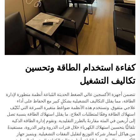
كفاءة استخدام الطاقة وتحسين
تكاليف التشغيل
تتضمن أجهزة الأكسجين عالي الضغط الحديثة المُباعة أنظمة متطورة لإدارة
الطاقة، مما يقلل التكاليف التشغيلية بشكلٍ كبير مع الحفاظ على أداء
علاجي متفوق. وتستخدم هذه الأنظمة ضواغط متغيرة السرعة التي تُكيّف
استهلاك الطاقة وفقًا لمتطلبات العلاج، ما يقلل استهلاك الطاقة بنسبة تصل
إلى أربعين في المئة مقارنةً بالطرز التقليدية. وتقوم إدارة الطاقة الذكية
تلقائيًّا بتحسين استهلاك الكهرباء خلال فترات الذروة وغير الذروة، مستفيدةً
من هياكل أسعار شركة التوزيع لتقليل النفقات التشغيلية. ويتميز جهاز