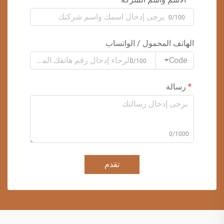
0/100
الهاتف المحمول / الواتساب
Code
0/100
رسالة
0/1000
تقدم