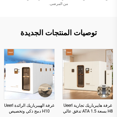
من المرضى.
توصيات المنتجات الجديدة
غرفة هايبرباريك تجارية Ueerl
غرفة الهيبرباريك الرائدة Ueerl
H8 بسعة 1.5 ATA تدفق عالي
H10 دمج ذكي وتخصيص
للنادي التجميلي
متعدد المشاهد