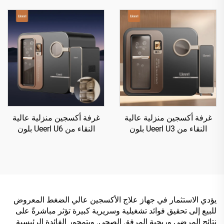
غرفة أكسجين منزلية عالية
غرفة أكسجين منزلية عالية
النقاء من Ueerl U3 بلون
النقاء من Ueerl U6 بلون
الأونيكس الأسود للاستخدام
الأونيكس الأسود للاستخدام
المدني عالي الجودة
المدني عالي الجودة
يؤدي الاستثمار في جهاز علاج الأكسجين عالي الضغط المعروض
للبيع إلى تحقيق فوائد تشغيلية وسريرية كبيرة تؤثر مباشرةً على
نتائج المرضى وربحية المرفق الصحي. ويتمحور الفائدة الرئيسية