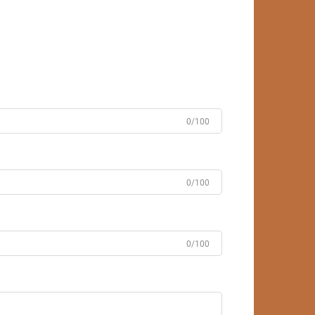
0/100
0/100
0/100