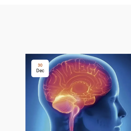
30
Dec