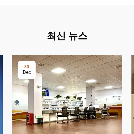
최신 뉴스
30
Dec