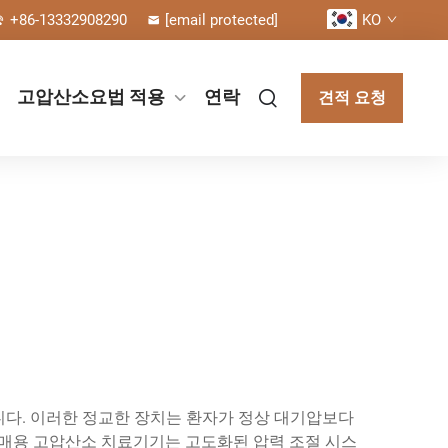
+86-13332908290
[email protected]
KO
고압산소요법 적용
연락
견적 요청
다. 이러한 정교한 장치는 환자가 정상 대기압보다
 판매용 고압산소 치료기기는 고도화된 압력 조절 시스