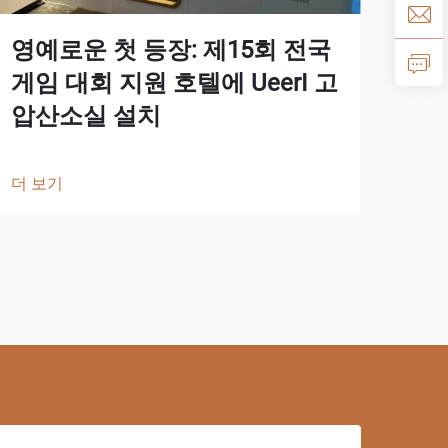
영향
영예로운 첫 등장: 제15회 전국
실
게임 대회 지원 호텔에 UeerI 고
압산소실 설치
더 
더 보기