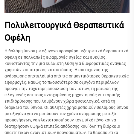
Πολυλειτουργικά Θεραπευτικά
Οφέλη
Η θαλάμη ύπνου με οξυγόνο προσφέρει εξαιρετικά θεραπευτικά
οφέλη σε πολλαπλές εφαρμογές υγείας και ευεξίας,
καθιστώντάς την μια ευέλικτη λύση για διαφορετικές ανάγκες
χρηστών και ιατρικές καταστάσεις. Η επιτάχυνση της
ανάρρωσης αποτελεί μία από τις σημαντικότερες θεραπευτικές
εφαρμογές, καθώς το πλουσιότερο σε οξυγόνο περιβάλλον
προάγει την ταχύτερη επούλωση των ιστών, τη μείωση της
φλεγμονής και τους ενισχυμένους μηχανισμούς κυτταρικής
επιδιόρθωσης που λαμβάνουν χώρα φυσιολογικά κατά τη
διάρκεια του ύπνου. Οι αθλητές χρησιμοποιούν θαλάμους ύπνου
με οξυγόνο για να μειώσουν τον χρόνο ανάρρωσης μεταξύ
προπονήσεων, να ελαχιστοποιήσουν τον μυϊκό πόνο και να
διατηρήσουν υψηλά επίπεδα απόδοσης καθ’ όλη τη διάρκεια
απαιτητικών αγωνιστικών προγραμμάτων. Τα θεραπευτικά