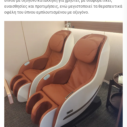
ύπνου με οξυγόνο κατάλληλη για χρήστες με διαφορετικές
ευαισθησίες και προτιμήσεις, ενώ μεγιστοποιεί τα θεραπευτικά
οφέλη του ύπνου εμπλουτισμένου με οξυγόνο.