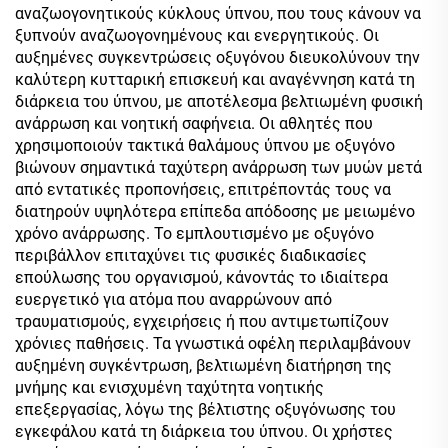
αναζωογονητικούς κύκλους ύπνου, που τους κάνουν να
ξυπνούν αναζωογονημένους και ενεργητικούς. Οι
αυξημένες συγκεντρώσεις οξυγόνου διευκολύνουν την
καλύτερη κυτταρική επισκευή και αναγέννηση κατά τη
διάρκεια του ύπνου, με αποτέλεσμα βελτιωμένη φυσική
ανάρρωση και νοητική σαφήνεια. Οι αθλητές που
χρησιμοποιούν τακτικά θαλάμους ύπνου με οξυγόνο
βιώνουν σημαντικά ταχύτερη ανάρρωση των μυών μετά
από εντατικές προπονήσεις, επιτρέποντάς τους να
διατηρούν υψηλότερα επίπεδα απόδοσης με μειωμένο
χρόνο ανάρρωσης. Το εμπλουτισμένο με οξυγόνο
περιβάλλον επιταχύνει τις φυσικές διαδικασίες
επούλωσης του οργανισμού, κάνοντάς το ιδιαίτερα
ευεργετικό για ατόμα που αναρρώνουν από
τραυματισμούς, εγχειρήσεις ή που αντιμετωπίζουν
χρόνιες παθήσεις. Τα γνωστικά οφέλη περιλαμβάνουν
αυξημένη συγκέντρωση, βελτιωμένη διατήρηση της
μνήμης και ενισχυμένη ταχύτητα νοητικής
επεξεργασίας, λόγω της βέλτιστης οξυγόνωσης του
εγκεφάλου κατά τη διάρκεια του ύπνου. Οι χρήστες