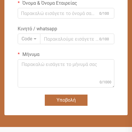
Όνομα & Όνομα Εταιρείας
0/100
Κινητό / whatsapp
Code
0/100
Μήνυμα
0/1000
Υποβολή