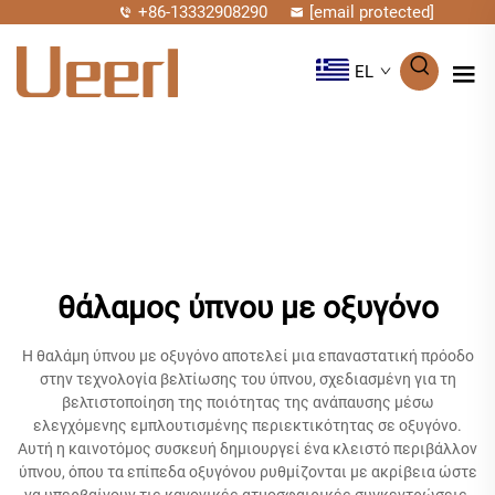
+86-13332908290
[email protected]
EL
θάλαμος ύπνου με οξυγόνο
Η θαλάμη ύπνου με οξυγόνο αποτελεί μια επαναστατική πρόοδο
στην τεχνολογία βελτίωσης του ύπνου, σχεδιασμένη για τη
βελτιστοποίηση της ποιότητας της ανάπαυσης μέσω
ελεγχόμενης εμπλουτισμένης περιεκτικότητας σε οξυγόνο.
Αυτή η καινοτόμος συσκευή δημιουργεί ένα κλειστό περιβάλλον
ύπνου, όπου τα επίπεδα οξυγόνου ρυθμίζονται με ακρίβεια ώστε
να υπερβαίνουν τις κανονικές ατμοσφαιρικές συγκεντρώσεις,