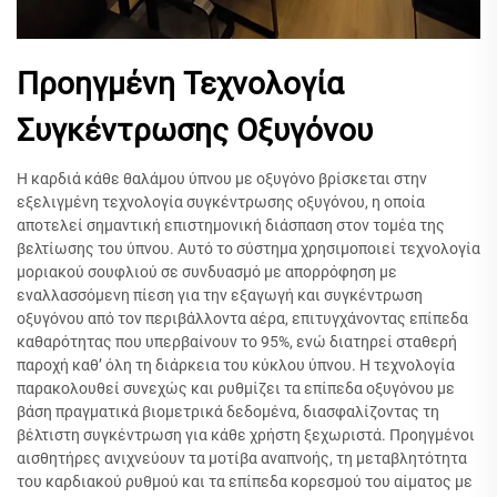
Προηγμένη Τεχνολογία
Συγκέντρωσης Οξυγόνου
Η καρδιά κάθε θαλάμου ύπνου με οξυγόνο βρίσκεται στην
εξελιγμένη τεχνολογία συγκέντρωσης οξυγόνου, η οποία
αποτελεί σημαντική επιστημονική διάσπαση στον τομέα της
βελτίωσης του ύπνου. Αυτό το σύστημα χρησιμοποιεί τεχνολογία
μοριακού σουφλιού σε συνδυασμό με απορρόφηση με
εναλλασσόμενη πίεση για την εξαγωγή και συγκέντρωση
οξυγόνου από τον περιβάλλοντα αέρα, επιτυγχάνοντας επίπεδα
καθαρότητας που υπερβαίνουν το 95%, ενώ διατηρεί σταθερή
παροχή καθ’ όλη τη διάρκεια του κύκλου ύπνου. Η τεχνολογία
παρακολουθεί συνεχώς και ρυθμίζει τα επίπεδα οξυγόνου με
βάση πραγματικά βιομετρικά δεδομένα, διασφαλίζοντας τη
βέλτιστη συγκέντρωση για κάθε χρήστη ξεχωριστά. Προηγμένοι
αισθητήρες ανιχνεύουν τα μοτίβα αναπνοής, τη μεταβλητότητα
του καρδιακού ρυθμού και τα επίπεδα κορεσμού του αίματος με