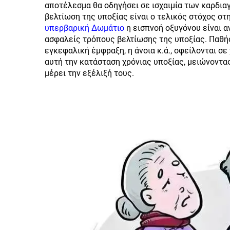
αποτέλεσμα θα οδηγήσει σε ισχαιμία των καρδια
βελτίωση της υποξίας είναι ο τελικός στόχος σ
υπερβαρική Δωμάτιο
η εισπνοή οξυγόνου είναι 
ασφαλείς τρόπους βελτίωσης της υποξίας. Παθή
εγκεφαλική έμφραξη, η άνοια κ.ά., οφείλονται σε
αυτή την κατάσταση χρόνιας υποξίας, μειώνοντ
μέρει την εξέλιξή τους.