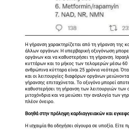
Η γήρανση χαρακτηρίζεται από τη γήρανση της κ
άλλων οργάνων. Η υπερβαρική οξυγόνωση μπορεί 
οργάνων και να καθυστερήσει τη γήρανση. Ισραη
κυττάρων και το μήκος των τελομερών μέσω 60 
ανθρώπινα κύτταρα είναι 25 χρόνια νεότερα. Ότα
και οι λειτουργίες διαφόρων οργάνων μειώνονται
γήρανσης επιταχύνεται. Το οξυγόνο μπορεί αποτ
καθυστερήσει τη γήρανση των λειτουργιών των 
μιτοχόνδρια και να μειώσει την αναλογία των γ
πλέον όνειρο.
Βοηθά στην πρόληψη καρδιαγγειακών και εγκεφ
Η ισχαιμία θα οδηγήσει σίγουρα σε υποξία. Είτε π