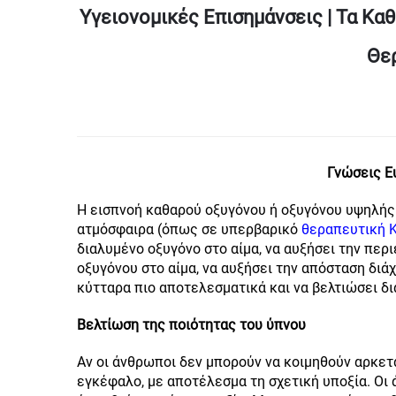
Υγειονομικές Επισημάνσεις | Τα Κα
Θε
Γνώσεις Ε
Η εισπνοή καθαρού οξυγόνου ή οξυγόνου υψηλής
ατμόσφαιρα (όπως σε υπερβαρικό
θεραπευτική 
διαλυμένο οξυγόνο στο αίμα, να αυξήσει την περι
οξυγόνου στο αίμα, να αυξήσει την απόσταση διά
κύτταρα πιο αποτελεσματικά και να βελτιώσει δ
Βελτίωση της ποιότητας του ύπνου
Αν οι άνθρωποι δεν μπορούν να κοιμηθούν αρκετ
εγκέφαλο, με αποτέλεσμα τη σχετική υποξία. Οι 