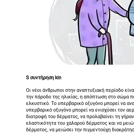
S
συντήρηση kin
Οι νέοι άνθρωποι στην αναπτυξιακή περίοδο είν
την πάροδο της ηλικίας, η απόπτωση στο σώμα πα
ελκυστικό. Το υπερβαρικό οξυγόνο μπορεί να αν
υπερβαρικό οξυγόνο μπορεί να ενισχύσει τον αε
διατροφή του δέρματος, να προλαβαίνει τη γήρα
ελαστικότητα του χαλαρού δέρματος και να μειώσ
δέρματος, να μειώσει την πιγμεντούχη διακράτησ