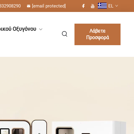
332908290
[email protected]
EL
ικού Οξυγόνου
Λάβετε
Προσφορά