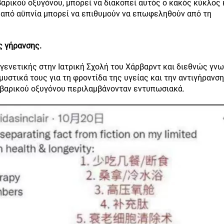
αρικού οξυγόνου, μπορεί να διακοπεί αυτός ο κακός κύκλος 
ν από αϋπνία μπορεί να επιθυμούν να επωφεληθούν από τη
ς γήρανσης.
ές γενετικής στην Ιατρική Σχολή του Χάρβαρντ και διεθνώς γν
υστικά τους για τη φροντίδα της υγείας και την αντιγήρανση
ρβαρικού οξυγόνου περιλαμβάνονταν εντυπωσιακά.