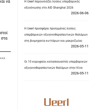
και να
Η Ueerl παρουσιάζει λύσεις υπερβαρικής
οξυγόνωσης στο AID Shanghai 2026
2026-06-06
Η Ueerl προσφέρει προηγμένες λύσεις
ωστοί
υπερβαρικών οξυγονοθεραπευτικών θαλάμων
 στα
στη βιομηχανία κυττάρων και μακροζωίας
2026-05-11
Οι 10 κορυφαίοι κατασκευαστές υπερβαρικών
οξυγονοθεραπευτικών θαλάμων στην Κίνα
2026-05-11