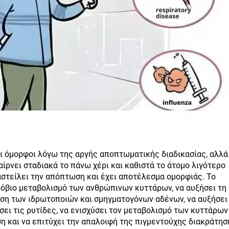
αι όμορφοι λόγω της αργής αποπτωματικής διαδικασίας, αλλά
ίρνει σταδιακά το πάνω χέρι και καθιστά το άτομο λιγότερο
αστείλει την απόπτωση και έχει αποτέλεσμα ομορφιάς. Το
ρόβιο μεταβολισμό των ανθρώπινων κυττάρων, να αυξήσει τη
νση των ιδρωτοποιών και σμηγματογόνων αδένων, να αυξήσει
ει τις ρυτίδες, να ενισχύσει τον μεταβολισμό των κυττάρων
η και να επιτύχει την απαλοιφή της πιγμεντούχης διακράτησ