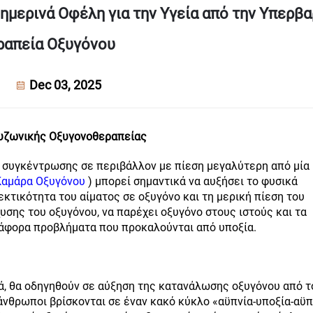
θημερινά Οφέλη για την Υγεία από την Υπερβα
ραπεία Οξυγόνου
Dec 03, 2025
υζωνικής Οξυγονοθεραπείας
 συγκέντρωσης σε περιβάλλον με πίεση μεγαλύτερη από μία
Καμάρα Οξυγόνου
) μπορεί σημαντικά να αυξήσει το φυσικά
εκτικότητα του αίματος σε οξυγόνο και τη μερική πίεση του
χυσης του οξυγόνου, να παρέχει οξυγόνο στους ιστούς και τα
ιάφορα προβλήματα που προκαλούνται από υποξία.
ά, θα οδηγηθούν σε αύξηση της κατανάλωσης οξυγόνου από τ
άνθρωποι βρίσκονται σε έναν κακό κύκλο «αϋπνία-υποξία-αϋπ