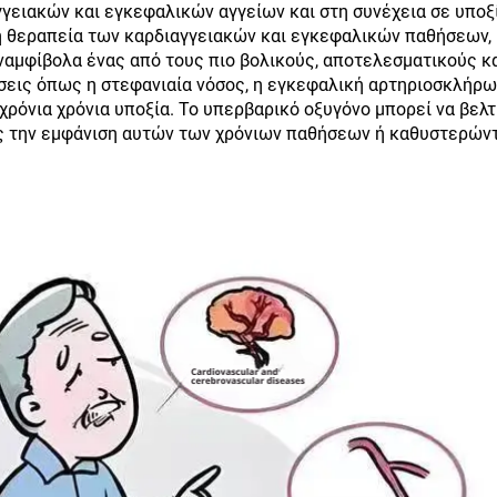
γγειακών και εγκεφαλικών αγγείων και στη συνέχεια σε υποξί
τη θεραπεία των καρδιαγγειακών και εγκεφαλικών παθήσεων, 
αναμφίβολα ένας από τους πιο βολικούς, αποτελεσματικούς κ
σεις όπως η στεφανιαία νόσος, η εγκεφαλική αρτηριοσκλήρω
 χρόνια χρόνια υποξία. Το υπερβαρικό οξυγόνο μπορεί να βελ
ας την εμφάνιση αυτών των χρόνιων παθήσεων ή καθυστερών