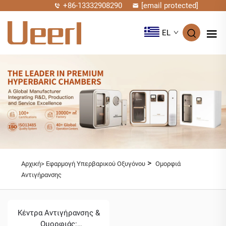
+86-13332908290
[email protected]
EL
>
Αρχική>
Εφαρμογή Υπερβαρικού Οξυγόνου
Ομορφιά
Αντιγήρανσης
Κέντρα Αντιγήρανσης &
Ομορφιάς: