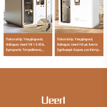
Πολυτελής Υπερβαρικός
Πολυτελής Υπερβαρική
Θάλαμος Ueerl V8 1.5 ATA,
Θάλαμος Ueerl H3 με Άνετο
Εμπορικός Τετραθέσιος,
Σχεδιασμό Χώρου για Κέντρο
Κορυφαίας Κατηγορίας
Ευεξίας