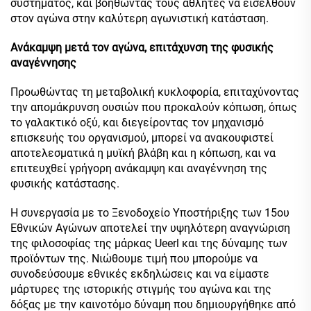
συστήματος, και βοηθώντας τους αθλητές να εισέλθουν
στον αγώνα στην καλύτερη αγωνιστική κατάσταση.
Ανάκαμψη μετά τον αγώνα, επιτάχυνση της φυσικής
αναγέννησης
Προωθώντας τη μεταβολική κυκλοφορία, επιταχύνοντας
την απομάκρυνση ουσιών που προκαλούν κόπωση, όπως
το γαλακτικό οξύ, και διεγείροντας τον μηχανισμό
επισκευής του οργανισμού, μπορεί να ανακουφιστεί
αποτελεσματικά η μυϊκή βλάβη και η κόπωση, και να
επιτευχθεί γρήγορη ανάκαμψη και αναγέννηση της
φυσικής κατάστασης.
Η συνεργασία με το Ξενοδοχείο Υποστήριξης των 15ου
Εθνικών Αγώνων αποτελεί την υψηλότερη αναγνώριση
της φιλοσοφίας της μάρκας Ueerl και της δύναμης των
προϊόντων της. Νιώθουμε τιμή που μπορούμε να
συνοδεύσουμε εθνικές εκδηλώσεις και να είμαστε
μάρτυρες της ιστορικής στιγμής του αγώνα και της
δόξας με την καινοτόμο δύναμη που δημιουργήθηκε από