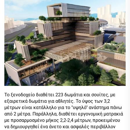
Το ξενοδοχείο διαθέτει 223 δωμάτια και σουίτες, με
εξαιρετικά δωμάτια για αθλητές. Το ύψος των 3,2
μέτρων είναι κατάλληλο για το "υψηλό" ανάστημα πάνω
από 2 μέτρα. Παράλληλα, διαθέτει εργονομική ματρακιά
με προσαρμοσμένο μήκος 2,2-2,4 μέτρων, προκειμένου
να δημιουργηθεί ένα άνετο και ασφαλές περιβάλλον