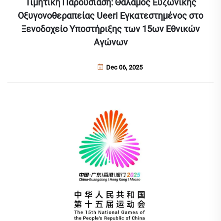
Τιμητική Παρουσίαση: Θάλαμος Ευζωνικής
Οξυγονοθεραπείας UeerI Εγκατεστημένος στο
Ξενοδοχείο Υποστήριξης των 15ων Εθνικών
Αγώνων
Dec 06, 2025