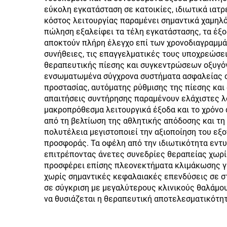
εύκολη εγκατάσταση σε κατοικίες, ιδιωτικά ιατρ
κόστος λειτουργίας παραμένει σημαντικά χαμηλό
πώληση εξαλείφει τα τέλη εγκατάστασης, τα έξο
αποκτούν πλήρη έλεγχο επί των χρονοδιαγραμμάτ
συνήθειες, τις επαγγελματικές τους υποχρεώσε
θεραπευτικής πίεσης και συγκεντρώσεων οξυγόνο
ενσωματωμένα σύγχρονα συστήματα ασφαλείας 
προστασίας, αυτόματης ρύθμισης της πίεσης και
απαιτήσεις συντήρησης παραμένουν ελάχιστες 
μακροπρόθεσμα λειτουργικά έξοδα και το χρόνο
από τη βελτίωση της αθλητικής απόδοσης και τη
πολυτέλεια μεγιστοποιεί την αξιοποίηση του εξ
προσφοράς. Τα οφέλη από την ιδιωτικότητα εντ
επιτρέποντας άνετες συνεδρίες θεραπείας χωρί
προσφέρει επίσης πλεονεκτήματα κλιμάκωσης γι
χωρίς σημαντικές κεφαλαιακές επενδύσεις σε σ
σε σύγκριση με μεγαλύτερους κλινικούς θαλάμου
να θυσιάζεται η θεραπευτική αποτελεσματικότητ