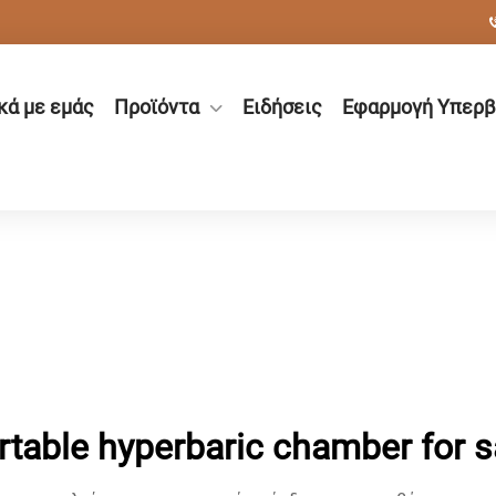
κά με εμάς
Προϊόντα
Ειδήσεις
Εφαρμογή Υπερβ
rtable hyperbaric chamber for s