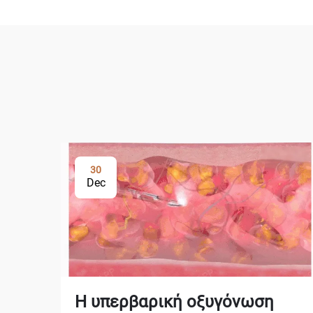
30
Dec
Η υπερβαρική οξυγόνωση