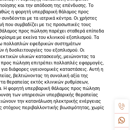
οποίησης και την απόδοση της επένδυσης. Το
 καθώς η φορητή υπερβαρική θάλαμος προς
συνδέονται με τα ιατρικά κέντρα. Οι χρήστες
μή που συμβαδίζει με τις προσωπικές τους
ή θάλαμος προς πώληση παρέχει σταθερά επίπεδα
ίσιμα με εκείνα του κλινικού εξοπλισμού. Τα
σω πολλαπλών εφεδρικών συστημάτων
ν ή δυσλειτουργίες του εξοπλισμού. Οι
εκτικών υλικών κατασκευής, μειώνοντας τα
υ προς πώληση επιτρέπει πολλαπλές εφαρμογές,
για διάφορες υγειονομικές καταστάσεις. Αυτή η
είας, βελτιώνοντας τη συνολική αξία της
τα θεραπείας εκτός κλινικών ρυθμίσεων,
μα. Η φορητή υπερβαρική θάλαμος προς πώληση
ύρυνση των υπηρεσιών υπερβαρικής θεραπείας
μειώνουν την κατανάλωση ηλεκτρικής ενέργειας
ς στόχους περιβαλλοντικής βιωσιμότητας, χωρίς