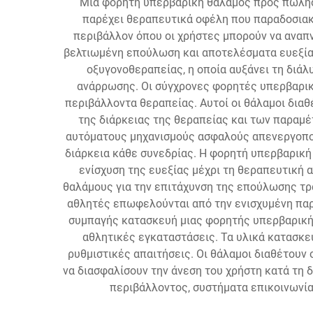
Μια φορητή υπερβαρική θάλαμος προς πώληση
παρέχει θεραπευτικά οφέλη που παραδοσιακά
περιβάλλον όπου οι χρήστες μπορούν να αναπ
βελτιωμένη επούλωση και αποτελέσματα ευεξία
οξυγονοθεραπείας, η οποία αυξάνει τη διάλ
ανάρρωσης. Οι σύγχρονες φορητές υπερβαρικ
περιβάλλοντα θεραπείας. Αυτοί οι θάλαμοι δια
της διάρκειας της θεραπείας και των παραμ
αυτόματους μηχανισμούς ασφαλούς απενεργοποί
διάρκεια κάθε συνεδρίας. Η φορητή υπερβαρική
ενίσχυση της ευεξίας μέχρι τη θεραπευτική
θαλάμους για την επιτάχυνση της επούλωσης τρ
αθλητές επωφελούνται από την ενισχυμένη παρ
συμπαγής κατασκευή μιας φορητής υπερβαρικής 
αθλητικές εγκαταστάσεις. Τα υλικά κατασκ
ρυθμιστικές απαιτήσεις. Οι θάλαμοι διαθέτου
να διασφαλίσουν την άνεση του χρήστη κατά τη
περιβάλλοντος, συστήματα επικοινωνίας