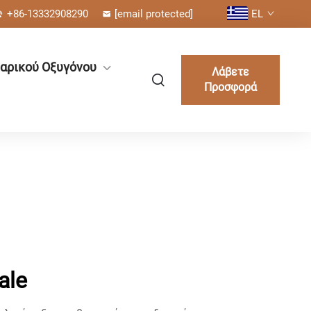
+86-13332908290
[email protected]
EL
αρικού Οξυγόνου
Λάβετε
Προσφορά
ale