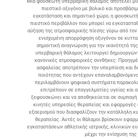
Μια φουσκωτή υπερβαρική θάλαμος αποτελεί μια
πιεστικό οξυγόνο με βολικό και προσβάσι
εγκατάσταση και σημαντικό χώρο, η φουσκωτή 
πιεστικό περιβάλλον που μπορεί να εγκατασταθ
αύξηση της ατμοσφαιρικής πίεσης γύρω από τον
ενισχυμένη απορρόφηση οξυγόνου σε κυτταρ
σημαντική αναγνώριση για την ικανότητά τη
υπερβαρική θάλαμος λειτουργεί δημιουργώντ
κανονικές ατμοσφαιρικές συνθήκες. Προηγμέ
ασφαλείας αποτρέπουν την υπερπίεση και δι
ποιότητας που αντέχουν επαναλαμβανόμενου
περιλαμβάνουν ψηφιακά συστήματα παρακολού
επιτρέπουν σε επαγγελματίες υγείας και α
ξεφουσκώνει και να αποθηκεύεται σε συμπαγή μ
κινητές υπηρεσίες θεραπείας και εφαρμογές
εξαερισμού που διασφαλίζουν την κατάλληλη κυ
θεραπείας. Αυτές οι θάλαμοι βρίσκουν εφαρ
εγκαταστάσεων αθλητικής ιατρικής, κλινικών ε
μέχρι την ενίσχυση τη