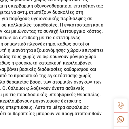
αι η υπερβαρική οξυγονοθεραπεία, επιτρέποντας
εται να αντιμετωπίζουν δυσκολίες στη
η για παρόχους υγειονομικής περίθαλψης σε
ς σε πολλαπλές τοποθεσίες. Η εγκατάσταση και η
ν και μειώνοντας το συνεχή λειτουργικό κόστος.
πτών, σε αντίθεση με τις εκτεταμένες
η σημαντικό πλεονέκτημα, καθώς αυτοί οι
υτή η ικανότητα εξοικονόμησης χώρου επιτρέπει
πείας τους χωρίς να αφιερώνουν μόνιμο χώρο
 καθώς η φουσκωτή κατασκευή περιλαμβάνει
λαμβάνει βασικές διαδικασίες καθαρισμού και
από το προσωπικό της εγκατάστασης χωρίς
λλα θεραπείας βάσει των ατομικών αναγκών των
. Οι θάλαμοι φιλοξενούν άνετα ασθενείς
ι με τις παραδοσιακές υπερβαρικές θεραπείες.
περιλαμβάνουν μηχανισμούς έκτακτης
ς υπερπιέσεις. Αυτά τα μέτρα ασφαλείας
 ότι οι θεραπείες μπορούν να πραγματοποιηθούν