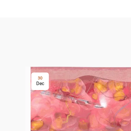
30
Dec