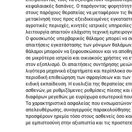
κεφαλαιακές δαπάνες. Ο παράγοντας φορητότητα
στους παρόχους θεραπείας να μεταφέρουν τις θ
μετακίνησή τους προς εξειδικευμένες εγκαταστά
αγροτικές περιοχές, κινητές ιατρικές υπηρεσίε
λειτουργία απαιτούν ελάχιστη τεχνική εμπειρογ
Ο φουσκωτός υπερβαρικός θάλαμος μπορεί να συν
απαιτήσεις εγκατάστασης των μόνιμων θαλάμων.
θάλαμοι μπορούν να ξεφουσκώσουν και να αποθη
σε μικρότερα ιατρεία και οικιακούς χρήστες να
στον εξοπλισμό. Οι απαιτήσεις συντήρησης μει
λιγότερα μηχανικά εξαρτήματα και περίπλοκα συ
περιοδική επιθεώρηση των σφραγίσεων και των 
ειδική εκπαίδευση. Η ευελιξία της θεραπείας 
ασθενών, με ρυθμιζόμενες ρυθμίσεις πίεσης και
διαφόρων μεγεθών, με ευρύχωρα εσωτερικά που 
Τα χαρακτηριστικά ασφαλείας που ενσωματώνον
απελευθέρωσης, συναγερμούς παρακολούθησης π
προσφέρουν ηρεμία τόσο στους ασθενείς όσο και
με εμπιστοσύνη στην αξιοπιστία και τις προστατ