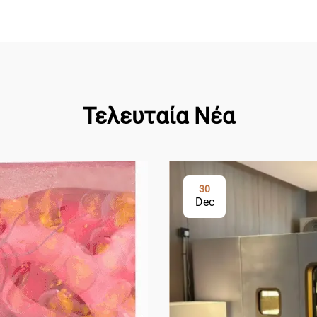
Τελευταία Νέα
30
Dec