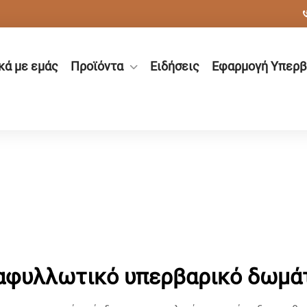
κά με εμάς
Προϊόντα
Ειδήσεις
Εφαρμογή Υπερβ
αφυλλωτικό υπερβαρικό δωμά