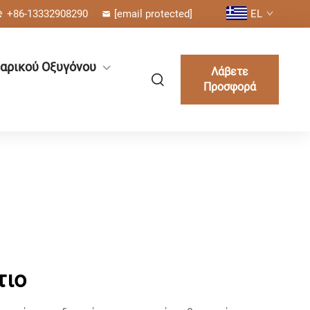
+86-13332908290
[email protected]
EL
αρικού Οξυγόνου
Λάβετε
Προσφορά
τιο