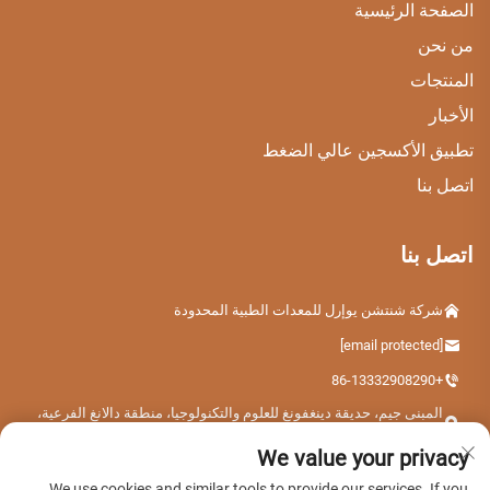
الصفحة الرئيسية
من نحن
المنتجات
الأخبار
تطبيق الأكسجين عالي الضغط
اتصل بنا
اتصل بنا
شركة شنتشن يوإرل للمعدات الطبية المحدودة
[email protected]
+86-13332908290
المبنى جيم، حديقة دينغفونغ للعلوم والتكنولوجيا، منطقة دالانغ الفرعية،
مقاطعة لونغهوا، مدينة شنتشن، مقاطعة قوانغدونغ، الصين
We value your privacy
We use cookies and similar tools to provide our services. If you