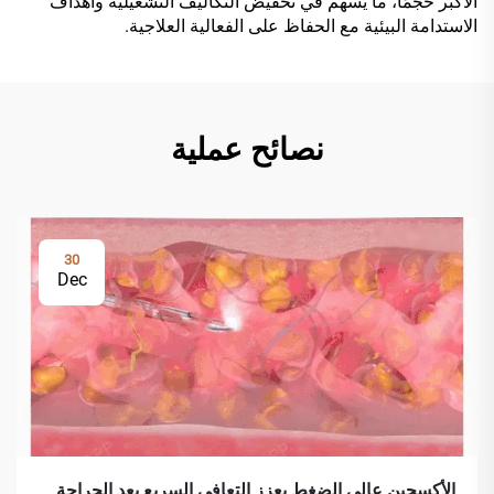
الأكبر حجمًا، ما يسهم في تخفيض التكاليف التشغيلية وأهداف
الاستدامة البيئية مع الحفاظ على الفعالية العلاجية.
نصائح عملية
30
Dec
الأكسجين عالي الضغط يعزز التعافي السريع بعد الجراحة