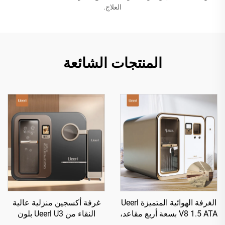
العلاج.
المنتجات الشائعة
الغرفة الهوائية المتميزة Ueerl
غرفة أكسجين منزلية عالية
V8 1.5 ATA بسعة أربع مقاعد،
النقاء من Ueerl U3 بلون
غرفة تجارية فاخرة من الطراز
الأونيكس الأسود للاستخدام