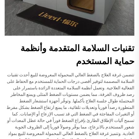
تقنيات السلامة المتقدمة وأنظمة
حماية المستخدم
تتضمن غرفة العلاج بالضغط العالي المحمولة المعروضة للبيع أحدث تقنيات
السلامة المصممة لتوفير أقصى درجات الحماية للمستخدم مع الحفاظ على
الفعالية العلاجية. وتعمل أنظمة السلامة المتعددة الزائدة باستمرار على
رصد ظروف الغرفة، مما يضمن مستويات الضغط المثلى ويمنع المخاطر
المحتملة طوال جلسة العلاج بأكملها. وتوفّر أجهزة استشعار الضغط
المتطورة رصداً فورياً وتعديلات تلقائية، ما يمنع ارتفاع الضغط بشكل مفرط
أو التغيرات المفاجئة في الضغط التي قد تسبب الإزعاج أو الإصابات. كما
تسمح آليات الإطلاق الطارئ بإفراغ الضغط فوراً في حالة عطل المعدات أو
شعور المستخدم بالانزعاج، مما يوفّر وصولاً فورياً إلى الظروف الجوية
العادية. وتتميز غرفة العلاج بالضغط العالي المحمولة المعروضة للبيع بمواد