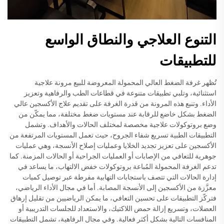
التنوع العلاجي والنطاق الواسع
للتطبيقات
تُظهر غرفة الضغط العالي المحمولة المعروضة للبيع مرونة علاجية
استثنائية، وتلبي تطبيقات متنوعة في قطاعات الطب والرفاهية وتعزيز
الأداء. وتنبع هذه المرونة من قدرة الغرفة على تقديم علاج الأكسجين عالي
الضغط بشكل خاضع للرقابة عند مستويات ضغط مختلفة، مما يمكّن من
وضع بروتوكولات علاجية مخصصة لمختلف الحالات والأهداف. وتشمل
التطبيقات الطبية تسريع شفاء الجروح، حيث تعمل المستويات المرتفعة من
الأكسجين على تعزيز تجديد الخلايا وعمليات إصلاح الأنسجة، وهي عمليات
جوهرية للتعافي من الإصابات أو العمليات الجراحية أو الحالات المزمنة. كما
تدعم الغرفة المحمولة المُباعة بروتوكولات خفض الالتهاب، ما يساعد في
إدارة الحالات التي تتصف باستجابات التهابية مفرطة عبر توصيل كميات
معزَّزة من الأكسجين إلى الأنسجة المصابة. أما في مجال الأداء الرياضي،
فتركّز التطبيقات على تحسين التعافي، ما يمكن الرياضيين من تقليل إرهاق
العضلات، وتسريع إزالة حمض اللاكتيك، والاستعداد للجلسات التدريبية أو
المنافسات التالية بشكل أكثر فعالية. وفي مجال الرفاهية، تشمل التطبيقات