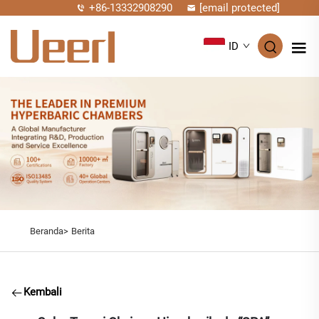
+86-13332908290
[email protected]
ID
Beranda>
Berita
Kembali