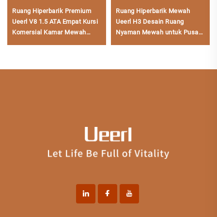
Ruang Hiperbarik Premium
Ruang Hiperbarik Mewah
Ueerl V8 1.5 ATA Empat Kursi
Ueerl H3 Desain Ruang
Komersial Kamar Mewah
Nyaman Mewah untuk Pusat
Kelas Atas
Kesehatan