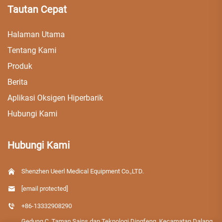
Tautan Cepat
Halaman Utama
Tentang Kami
Produk
Berita
Aplikasi Oksigen Hiperbarik
Hubungi Kami
Hubungi Kami
Shenzhen Ueerl Medical Equipment Co.,LTD.
[email protected]
+86-13332908290
Gedung C, Taman Sains dan Teknologi Dingfeng, Kecamatan Dalang,