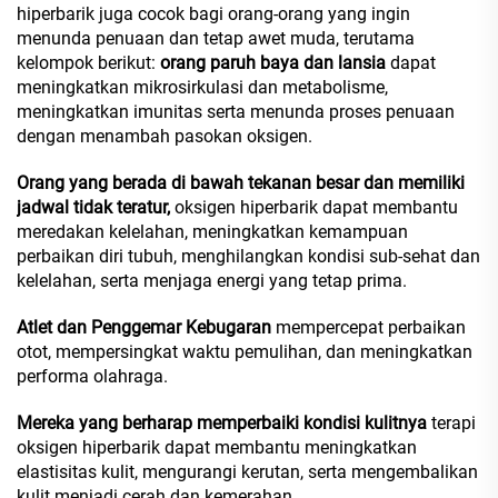
hiperbarik juga cocok bagi orang-orang yang ingin
menunda penuaan dan tetap awet muda, terutama
kelompok berikut:
orang paruh baya dan lansia
dapat
meningkatkan mikrosirkulasi dan metabolisme,
meningkatkan imunitas serta menunda proses penuaan
dengan menambah pasokan oksigen.
Orang yang berada di bawah tekanan besar dan memiliki
jadwal tidak teratur,
oksigen hiperbarik dapat membantu
meredakan kelelahan, meningkatkan kemampuan
perbaikan diri tubuh, menghilangkan kondisi sub-sehat dan
kelelahan, serta menjaga energi yang tetap prima.
Atlet dan Penggemar Kebugaran
mempercepat perbaikan
otot, mempersingkat waktu pemulihan, dan meningkatkan
performa olahraga.
Mereka yang berharap memperbaiki kondisi kulitnya
terapi
oksigen hiperbarik dapat membantu meningkatkan
elastisitas kulit, mengurangi kerutan, serta mengembalikan
kulit menjadi cerah dan kemerahan.