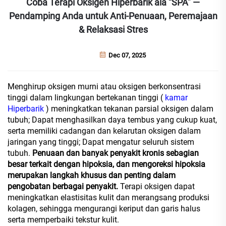
Coba Terapi Oksigen Hiperbarik ala “SPA” —
Pendamping Anda untuk Anti-Penuaan, Peremajaan
& Relaksasi Stres
Dec 07, 2025
Menghirup oksigen murni atau oksigen berkonsentrasi
tinggi dalam lingkungan bertekanan tinggi (
kamar
Hiperbarik
) meningkatkan tekanan parsial oksigen dalam
tubuh; Dapat menghasilkan daya tembus yang cukup kuat,
serta memiliki cadangan dan kelarutan oksigen dalam
jaringan yang tinggi; Dapat mengatur seluruh sistem
tubuh.
Penuaan dan banyak penyakit kronis sebagian
besar terkait dengan hipoksia, dan mengoreksi hipoksia
merupakan langkah khusus dan penting dalam
pengobatan berbagai penyakit.
Terapi oksigen dapat
meningkatkan elastisitas kulit dan merangsang produksi
kolagen, sehingga mengurangi keriput dan garis halus
serta memperbaiki tekstur kulit.