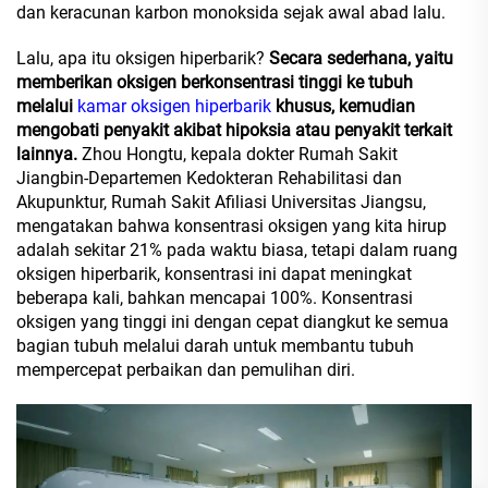
dan keracunan karbon monoksida sejak awal abad lalu.
Lalu, apa itu oksigen hiperbarik?
Secara sederhana, yaitu
memberikan oksigen berkonsentrasi tinggi ke tubuh
melalui
kamar oksigen hiperbarik
khusus, kemudian
mengobati penyakit akibat hipoksia atau penyakit terkait
lainnya.
Zhou Hongtu, kepala dokter Rumah Sakit
Jiangbin-Departemen Kedokteran Rehabilitasi dan
Akupunktur, Rumah Sakit Afiliasi Universitas Jiangsu,
mengatakan bahwa konsentrasi oksigen yang kita hirup
adalah sekitar 21% pada waktu biasa, tetapi dalam ruang
oksigen hiperbarik, konsentrasi ini dapat meningkat
beberapa kali, bahkan mencapai 100%. Konsentrasi
oksigen yang tinggi ini dengan cepat diangkut ke semua
bagian tubuh melalui darah untuk membantu tubuh
mempercepat perbaikan dan pemulihan diri.