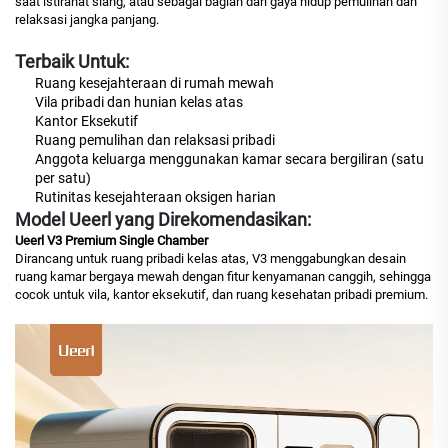
saat istirahat siang, atau sebagai bagian dari gaya hidup pemulihan dan
relaksasi jangka panjang.
Terbaik Untuk:
Ruang kesejahteraan di rumah mewah
Vila pribadi dan hunian kelas atas
Kantor Eksekutif
Ruang pemulihan dan relaksasi pribadi
Anggota keluarga menggunakan kamar secara bergiliran (satu
per satu)
Rutinitas kesejahteraan oksigen harian
Model Ueerl yang Direkomendasikan:
Ueerl V3 Premium Single Chamber
Dirancang untuk ruang pribadi kelas atas, V3 menggabungkan desain
ruang kamar bergaya mewah dengan fitur kenyamanan canggih, sehingga
cocok untuk vila, kantor eksekutif, dan ruang kesehatan pribadi premium.