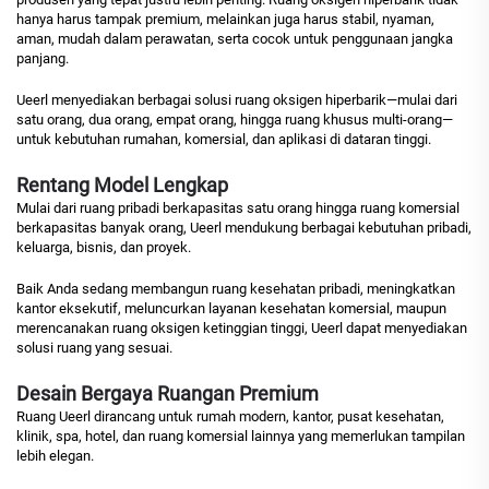
hanya harus tampak premium, melainkan juga harus stabil, nyaman,
aman, mudah dalam perawatan, serta cocok untuk penggunaan jangka
panjang.
Ueerl menyediakan berbagai solusi ruang oksigen hiperbarik—mulai dari
satu orang, dua orang, empat orang, hingga ruang khusus multi-orang—
untuk kebutuhan rumahan, komersial, dan aplikasi di dataran tinggi.
Rentang Model Lengkap
Mulai dari ruang pribadi berkapasitas satu orang hingga ruang komersial
berkapasitas banyak orang, Ueerl mendukung berbagai kebutuhan pribadi,
keluarga, bisnis, dan proyek.
Baik Anda sedang membangun ruang kesehatan pribadi, meningkatkan
kantor eksekutif, meluncurkan layanan kesehatan komersial, maupun
merencanakan ruang oksigen ketinggian tinggi, Ueerl dapat menyediakan
solusi ruang yang sesuai.
Desain Bergaya Ruangan Premium
Ruang Ueerl dirancang untuk rumah modern, kantor, pusat kesehatan,
klinik, spa, hotel, dan ruang komersial lainnya yang memerlukan tampilan
lebih elegan.