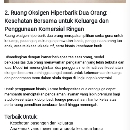
2. Ruang Oksigen Hiperbarik Dua Orang:
Kesehatan Bersama untuk Keluarga dan
Penggunaan Komersial Ringan
Ruang oksigen hiperbarik dua orang merupakan pilihan serba guna untuk
keluarga, pasangan, dukungan perawatan lansia, penggunaan orang tua-
anak, area relaksasi eksekutif, serta bisnis kesehatan butik.
Dibandingkan dengan kamar berkapasitas satu orang, model
berkapasitas dua orang menawarkan pengalaman yang lebih terbuka dan
luas. Model ini memungkinkan dua pengguna menikmati sesi kesehatan
oksigen bersama, sehingga sangat cocok untuk kebersamaan keluarga
dan penerimaan tamu dalam skala ringan di lingkungan komersial.
Untuk penggunaan bisnis, kamar berkapasitas dua orang juga dapat
membantu menciptakan pengalaman layanan yang lebih premium bagi
studio kesehatan, klub pribadi, lounge perusahaan, kantor kelas atas,
serta ruang pemulihan berukuran kecil hingga menengah.
Terbaik Untuk:
Kesehatan pasangan dan keluarga
Anak-anak yang menemani anggota keluarga lansia