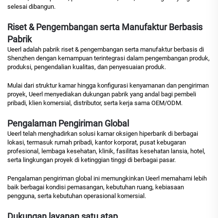
selesai dibangun.
Riset & Pengembangan serta Manufaktur Berbasis
Pabrik
Ueerl adalah pabrik riset & pengembangan serta manufaktur berbasis di
Shenzhen dengan kemampuan terintegrasi dalam pengembangan produk,
produksi, pengendalian kualitas, dan penyesuaian produk.
Mulai dari struktur kamar hingga konfigurasi kenyamanan dan pengiriman
proyek, Ueerl menyediakan dukungan pabrik yang andal bagi pembeli
pribadi, klien komersial, distributor, serta kerja sama OEM/ODM.
Pengalaman Pengiriman Global
Ueerl telah menghadirkan solusi kamar oksigen hiperbarik di berbagai
lokasi, termasuk rumah pribadi, kantor korporat, pusat kebugaran
profesional, lembaga kesehatan, klinik, fasilitas kesehatan lansia, hotel,
serta lingkungan proyek di ketinggian tinggi di berbagai pasar.
Pengalaman pengiriman global ini memungkinkan Ueerl memahami lebih
baik berbagai kondisi pemasangan, kebutuhan ruang, kebiasaan
pengguna, serta kebutuhan operasional komersial.
Dukungan layanan satu atap