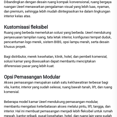
Dibandingkan dengan desain ruang kompak konvensional, ruang bergaya
ruangan Ueerl menawarkan pengalaman visual yang lebih luas, nyaman,
dan premium, sehingga lebih mudah diintegrasikan ke dalam lingkungan
interior kelas atas.
Kustomisasi fleksibel
Ruang yang berbeda memerlukan solusi yang berbeda. Ueerl mendukung
penyesuaian tampilan ruang, tata letak interior, konfigurasi tempat duduk,
pencantuman logo merek, sistem BIBS, opsi lampu merah, serta desain
khusus proyek.
Bagi distributor, merek kesehatan, klinik, hotel, dan pembeli komersial,
solusi kamar yang disesuaikan dapat membantu menciptakan
diferensiasi pasar yang lebih kuat.
Opsi Pemasangan Modular
Akses pemasangan merupakan salah satu kekhawatiran terbesar bagi
vila, kantor, interior yang sudah selesai, ruang bawah tanah, lift, dan ruang
komersial.
Beberapa model kamar Ueerl mendukung pemasangan modular,
membantu mengatasi keterbatasan akses melalui pintu, lift, tangga, dan
interior. Hal ini membuat pemasangan menjadi lebih fleksibel untuk rumah
mewah, kantor pribadi, pusat kesehatan, hotel, dan ruang lain yang sudah