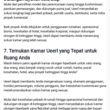
Mulai dari pemilihan model dan perencanaan ruang hingga kustomisasi,
panduan pemasangan, dan dukungan purna jual, Ueerl menyediakan
solusi lengkap bagi pembeli pribadi, pemilik usaha, distributor, serta mitra
proyek komersial.
Baik proyek Anda ditujukan untuk penggunaan rumahan, operasional
bisnis, kesehatan di hotel, kesehatan korporat, maupun dukungan
oksigen di ketinggian tinggi, Ueerl dapat membantu Anda merancang
solusi kamar yang lebih sesuai.
7. Temukan Kamar Ueerl yang Tepat untuk
Ruang Anda
Masih belum yakin apakah kamar oksigen hiperbarik untuk satu orang,
dua orang, atau banyak orang cocok untuk rumah, kantor, pusat
kesehatan, hotel, atau proyek ketinggian tinggi Anda?
Ueerl dapat membantu Anda mengevaluasi ruang, skenario penggunaan,
kondisi pemasangan, volume pengguna, dan kebutuhan kustomisasi guna
merekomendasikan solusi kamar yang sesuai.
Mulai dari kesehatan pribadi di rumah hingga operasional komersial dan
dukungan oksigen di ketinggian tinggi, Ueerl menyediakan solusi kamar
oksigen hiperbarik yang fleksibel untuk berbagai jenis ruang dan tujuan