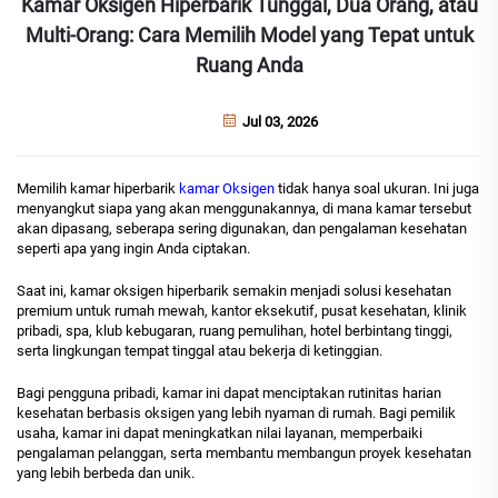
Kamar Oksigen Hiperbarik Tunggal, Dua Orang, atau
Multi-Orang: Cara Memilih Model yang Tepat untuk
Ruang Anda
Jul 03, 2026
Memilih kamar hiperbarik
kamar Oksigen
tidak hanya soal ukuran. Ini juga
menyangkut siapa yang akan menggunakannya, di mana kamar tersebut
akan dipasang, seberapa sering digunakan, dan pengalaman kesehatan
seperti apa yang ingin Anda ciptakan.
Saat ini, kamar oksigen hiperbarik semakin menjadi solusi kesehatan
premium untuk rumah mewah, kantor eksekutif, pusat kesehatan, klinik
pribadi, spa, klub kebugaran, ruang pemulihan, hotel berbintang tinggi,
serta lingkungan tempat tinggal atau bekerja di ketinggian.
Bagi pengguna pribadi, kamar ini dapat menciptakan rutinitas harian
kesehatan berbasis oksigen yang lebih nyaman di rumah. Bagi pemilik
usaha, kamar ini dapat meningkatkan nilai layanan, memperbaiki
pengalaman pelanggan, serta membantu membangun proyek kesehatan
yang lebih berbeda dan unik.