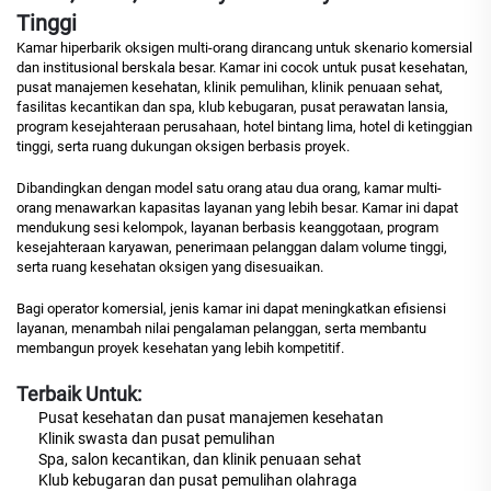
Tinggi
Kamar hiperbarik oksigen multi-orang dirancang untuk skenario komersial
dan institusional berskala besar. Kamar ini cocok untuk pusat kesehatan,
pusat manajemen kesehatan, klinik pemulihan, klinik penuaan sehat,
fasilitas kecantikan dan spa, klub kebugaran, pusat perawatan lansia,
program kesejahteraan perusahaan, hotel bintang lima, hotel di ketinggian
tinggi, serta ruang dukungan oksigen berbasis proyek.
Dibandingkan dengan model satu orang atau dua orang, kamar multi-
orang menawarkan kapasitas layanan yang lebih besar. Kamar ini dapat
mendukung sesi kelompok, layanan berbasis keanggotaan, program
kesejahteraan karyawan, penerimaan pelanggan dalam volume tinggi,
serta ruang kesehatan oksigen yang disesuaikan.
Bagi operator komersial, jenis kamar ini dapat meningkatkan efisiensi
layanan, menambah nilai pengalaman pelanggan, serta membantu
membangun proyek kesehatan yang lebih kompetitif.
Terbaik Untuk:
Pusat kesehatan dan pusat manajemen kesehatan
Klinik swasta dan pusat pemulihan
Spa, salon kecantikan, dan klinik penuaan sehat
Klub kebugaran dan pusat pemulihan olahraga