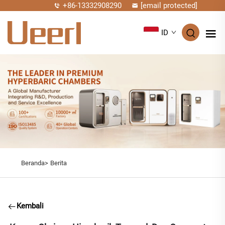
+86-13332908290
[email protected]
ID
Beranda>
Berita
Kembali