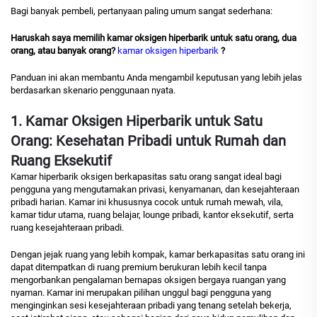
Bagi banyak pembeli, pertanyaan paling umum sangat sederhana:
Haruskah saya memilih kamar oksigen hiperbarik untuk satu orang, dua
orang, atau banyak orang?
kamar oksigen hiperbarik
?
Panduan ini akan membantu Anda mengambil keputusan yang lebih jelas
berdasarkan skenario penggunaan nyata.
1. Kamar Oksigen Hiperbarik untuk Satu
Orang: Kesehatan Pribadi untuk Rumah dan
Ruang Eksekutif
Kamar hiperbarik oksigen berkapasitas satu orang sangat ideal bagi
pengguna yang mengutamakan privasi, kenyamanan, dan kesejahteraan
pribadi harian. Kamar ini khususnya cocok untuk rumah mewah, vila,
kamar tidur utama, ruang belajar, lounge pribadi, kantor eksekutif, serta
ruang kesejahteraan pribadi.
Dengan jejak ruang yang lebih kompak, kamar berkapasitas satu orang ini
dapat ditempatkan di ruang premium berukuran lebih kecil tanpa
mengorbankan pengalaman bernapas oksigen bergaya ruangan yang
nyaman. Kamar ini merupakan pilihan unggul bagi pengguna yang
menginginkan sesi kesejahteraan pribadi yang tenang setelah bekerja,