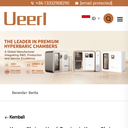
+86-13332908290
[email protected]
ID
Beranda>
Berita
Kembali