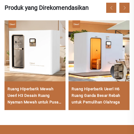
Produk yang Direkomendasikan
Ruang Hiperbarik Mewah
Ruang Hiperbarik Ueerl H6
Ueerl H3 Desain Ruang
Ruang Ganda Besar Rebah
Nyaman Mewah untuk Pusat
untuk Pemulihan Olahraga
Kesehatan