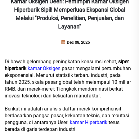
Kamar Oksigen Ueerl: Pemimpin Kamar Oksigen
Hiperbarik Sipil! Memperluas Ekspansi Global
Melalui "Produksi, Penelitian, Penjualan, dan
Layanan"
Dec 08, 2025
Di bawah gelombang peningkatan konsumsi sehat,
siper
hiperbarik
kamar Oksigen
pasar mengalami pertumbuhan
eksponensial. Menurut statistik terbaru industri, pada
tahun 2025, skala pasar global telah melampaui 10 miliar
RMB, dan merek-merek Tiongkok mendominasi berkat
inovasi teknologi dan kekuatan manufaktur.
Berikut ini adalah analisis daftar merek komprehensif
berdasarkan pangsa pasar, kekuatan teknis, dan reputasi
pengguna, di antaranya Ueerl
kamar Hiperbarik
terus
berada di garis terdepan industri.