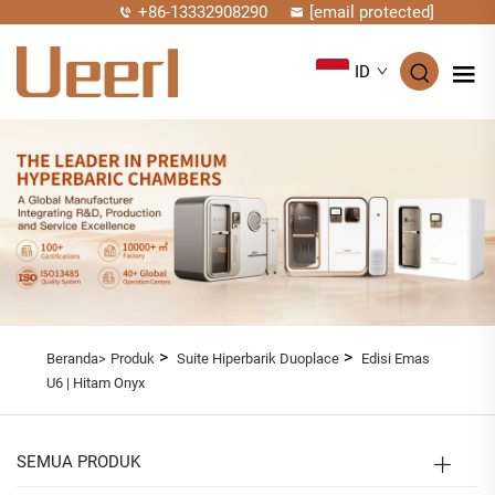
+86-13332908290
[email protected]
ID
>
>
Beranda>
Produk
Suite Hiperbarik Duoplace
Edisi Emas
U6 | Hitam Onyx
SEMUA PRODUK