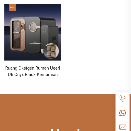
Ruang Oksigen Rumah Ueerl
U6 Onyx Black Kemurnian
Tinggi Penggunaan Sipil
Premium