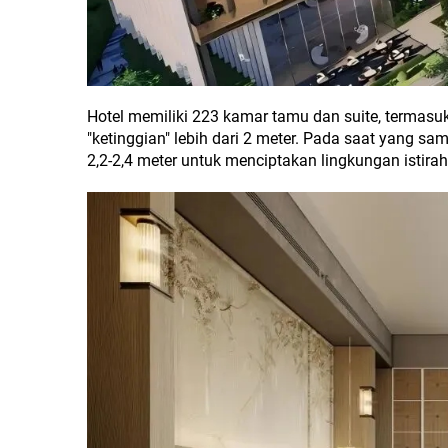
Hotel memiliki 223 kamar tamu dan suite, termasuk 
"ketinggian" lebih dari 2 meter. Pada saat yang s
2,2-2,4 meter untuk menciptakan lingkungan istir