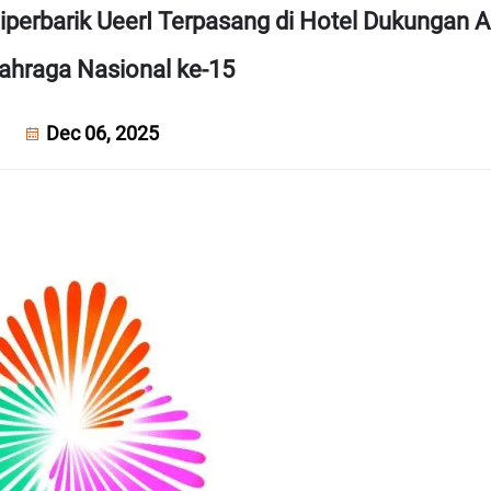
perbarik UeerI Terpasang di Hotel Dukungan 
ahraga Nasional ke-15
Dec 06, 2025