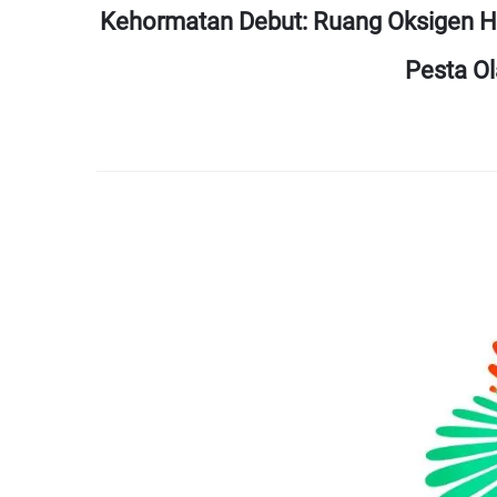
Kehormatan Debut: Ruang Oksigen Hi
Pesta Ol