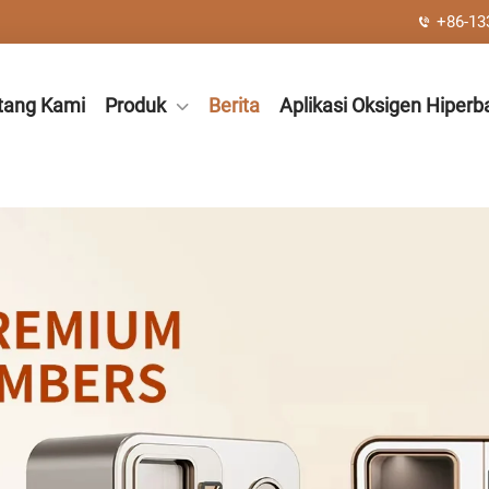
+86-13
tang Kami
Produk
Berita
Aplikasi Oksigen Hiperba