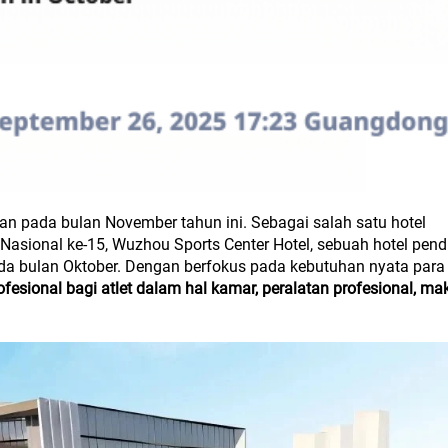
an pada bulan November tahun ini. Sebagai salah satu hotel
 Nasional ke-15, Wuzhou Sports Center Hotel, sebuah hotel pen
da bulan Oktober. Dengan berfokus pada kebutuhan nyata para a
sional bagi atlet dalam hal kamar, peralatan profesional, ma