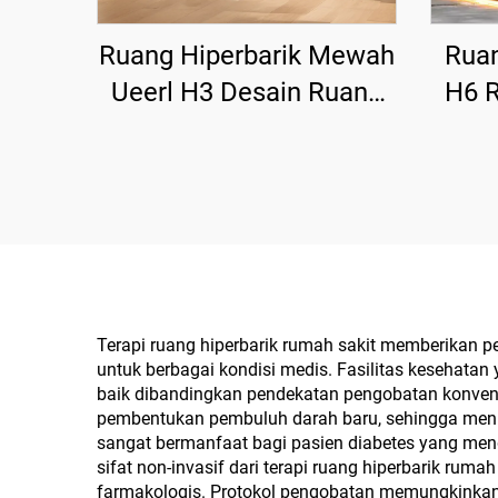
Ruang Hiperbarik Mewah
Ruan
Ueerl H3 Desain Ruang
H6 
Nyaman Mewah untuk
Reba
Pusat Kesehatan
Terapi ruang hiperbarik rumah sakit memberikan 
untuk berbagai kondisi medis. Fasilitas kesehatan 
baik dibandingkan pendekatan pengobatan konvensi
pembentukan pembuluh darah baru, sehingga mening
sangat bermanfaat bagi pasien diabetes yang mende
sifat non-invasif dari terapi ruang hiperbarik r
farmakologis. Protokol pengobatan memungkinkan