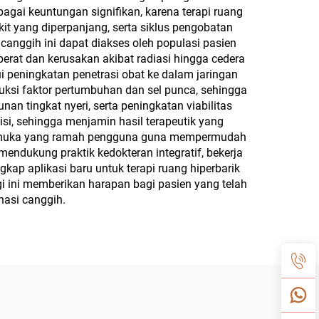
gai keuntungan signifikan, karena terapi ruang
it yang diperpanjang, serta siklus pengobatan
 canggih ini dapat diakses oleh populasi pasien
 berat dan kerusakan akibat radiasi hingga cedera
ui peningkatan penetrasi obat ke dalam jaringan
oduksi faktor pertumbuhan dan sel punca, sehingga
 tingkat nyeri, serta peningkatan viabilitas
si, sehingga menjamin hasil terapeutik yang
ntarmuka yang ramah pengguna guna mempermudah
endukung praktik kedokteran integratif, bekerja
kap aplikasi baru untuk terapi ruang hiperbarik
i ini memberikan harapan bagi pasien yang telah
nasi canggih.