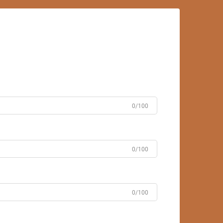
0/100
0/100
0/100