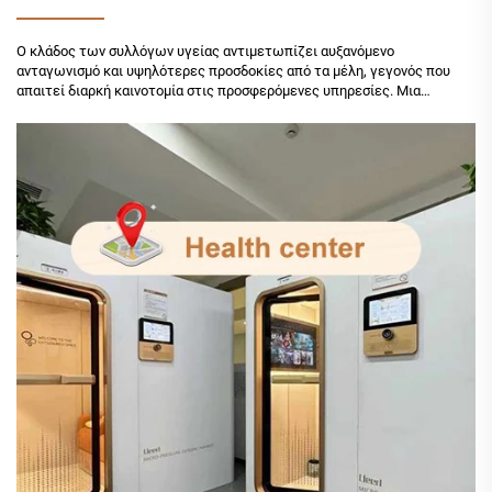
Ο κλάδος των συλλόγων υγείας αντιμετωπίζει αυξανόμενο
ανταγωνισμό και υψηλότερες προσδοκίες από τα μέλη, γεγονός που
απαιτεί διαρκή καινοτομία στις προσφερόμενες υπηρεσίες. Μια
κορυφαία αλυσίδα αποκλειστικών συλλόγων υγείας αναγνώρισε ότι οι
παραδοσιακές εγκαταστάσεις φιτνεσ δεν επαρκούσαν πλέον για...