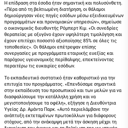
Η επίδραση στα έσοδα ήταν σημαντική και πολυσύνθετη.
«Πέρα από τη βελτιωμένη διατήρηση, οι θάλαμοι
δημιούργησαν νέες πηγές εσόδων μέσω εξειδικευμένων
προγραμμάτων και προνομιακών υπηρεσιών», σημείωσε
ο οικονομικός διευθυντής Ρόμπερτ Κιμ. «Οι συνεδρίες
θεραπείας με οξυγόνο έχουν υψηλότερη τιμολόγηση και
έχουν επιτύχει ποσοστό αξιοποίησης 85% σε όλες τις
τοποθεσίες». Οι θάλαμοι επέτρεψαν επίσης
συνεργασίες με προγράμματα εταιρικής ευεξίας και
παρόχους υγειονομικής περίθαλψης, επεκτείνοντας
περαιτέρω τις ευκαιρίες εσόδων.
Το εκπαιδευτικό συστατικό ήταν καθοριστικό για την
επιτυχία του προγράμματος. «Επενδύσαμε σημαντικά
στην εκπαίδευση του προσωπικού και των μελών για να
διασφαλίσουμε την κατάλληλη χρήση και να
μεγιστοποιήσουμε τα οφέλη», εξήγησε η Διευθύντρια
Υγείας Δρ. Αμάντα Παρκ. «Αυτό περιελάμβανε την
ανάπτυξη εκτεταμένων πρωτοκόλλων για διάφορους
στόχους, από την ανάκαμψη μετά την άσκηση μέχρι τη