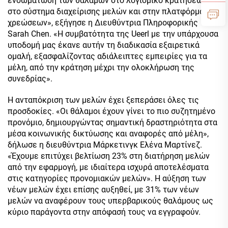
ενσωμάτωση των θαλάμων στο λογισμικό κρατήσεων,
στο σύστημα διαχείρισης μελών και στην πλατφόρμα
χρεώσεων», εξήγησε η Διευθύντρια Πληροφορικής
Sarah Chen. «Η συμβατότητα της Ueerl με την υπάρχουσα
υποδομή μας έκανε αυτήν τη διαδικασία εξαιρετικά
ομαλή, εξασφαλίζοντας αδιάλειπτες εμπειρίες για τα
μέλη, από την κράτηση μέχρι την ολοκλήρωση της
συνεδρίας».
Η ανταπόκριση των μελών έχει ξεπεράσει όλες τις
προσδοκίες. «Οι θάλαμοι έχουν γίνει το πιο συζητημένο
προνόμιο, δημιουργώντας σημαντική δραστηριότητα στα
μέσα κοινωνικής δικτύωσης και αναφορές από μέλη»,
δήλωσε η διευθύντρια Μάρκετινγκ Ελένα Μαρτίνεζ.
«Έχουμε επιτύχει βελτίωση 23% στη διατήρηση μελών
από την εφαρμογή, με ιδιαίτερα ισχυρά αποτελέσματα
στις κατηγορίες προνομιακών μελών». Η αύξηση των
νέων μελών έχει επίσης αυξηθεί, με 31% των νέων
μελών να αναφέρουν τους υπερβαρικούς θαλάμους ως
κύριο παράγοντα στην απόφασή τους να εγγραφούν.