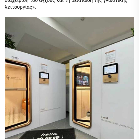
διαχείριση του άγχους και τη βελτίωση της γνωστικής
λειτουργίας».