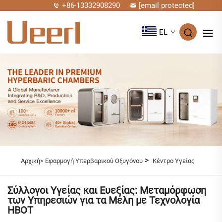
+86-13332908290
[email protected]
EL
>
Αρχική>
Εφαρμογή Υπερβαρικού Οξυγόνου
Κέντρο Υγείας
Σύλλογοι Υγείας και Ευεξίας: Μεταμόρφωση
των Υπηρεσιών για τα Μέλη με Τεχνολογία
HBOT