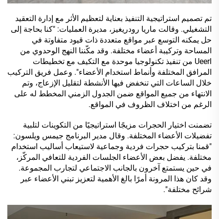
تم تصميم استراتيجية التنفيذ بعناية لتعظيم الأثر مع إدارة التعقيد
التشغيلي. وقالت ماريا رودريغيز، مديرة العمليات: "كنا بحاجة إلى
حل يمكنه التوسع عبر مواقع متعددة ذات قيود متفاوتة في
المساحة وتركيبة أعضاء مختلفة. وقد مكّننا النهج الوحدوي من
Ueerl من تنفيذ تكنولوجيا موحدة مع التكيف مع تخطيطات
المرافق المختلفة وأنماط استخدام الأعضاء". وعمل فريق التركيب
خلال الساعات التي تنخفض فيها الأنشطة لتقليل الإزعاج، وتم
الانتهاء من جميع المواقع ضمن الجدول الزمني المخطط له على
الرغم من اختلاف الظروف في المواقع.
تضمنت اختيار الحجرات مزيجًا استراتيجيًا من التكوينات لتلبية
تفضيلات الأعضاء المختلفة. وقال مدير البرنامج جيمس ويلسون:
"قمنا بتركيب حجرات فردية وجماعية لاستيعاب أساليب استخدام
مختلفة. يفضل بعض الأعضاء الجلسات الفردية للتعافي المركّز،
في حين يستمتع آخرون بالجانب الاجتماعي لتجارب المجموعة.
وقد كان هذا المرونة أمرًا بالغ الأهمية لتعزيز تبني الأعضاء عبر
شرائح مختلفة".