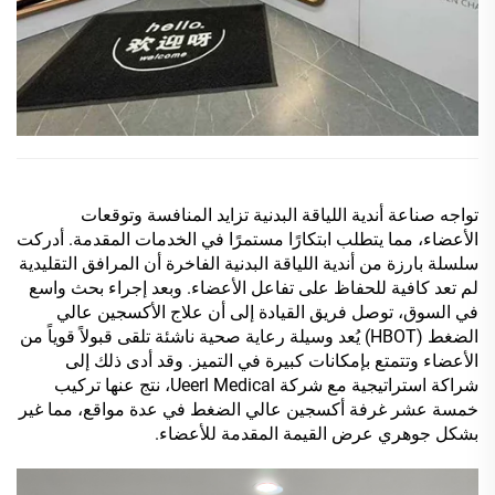
تواجه صناعة أندية اللياقة البدنية تزايد المنافسة وتوقعات
الأعضاء، مما يتطلب ابتكارًا مستمرًا في الخدمات المقدمة. أدركت
سلسلة بارزة من أندية اللياقة البدنية الفاخرة أن المرافق التقليدية
لم تعد كافية للحفاظ على تفاعل الأعضاء. وبعد إجراء بحث واسع
في السوق، توصل فريق القيادة إلى أن علاج الأكسجين عالي
الضغط (HBOT) يُعد وسيلة رعاية صحية ناشئة تلقى قبولاً قوياً من
الأعضاء وتتمتع بإمكانات كبيرة في التميز. وقد أدى ذلك إلى
شراكة استراتيجية مع شركة Ueerl Medical، نتج عنها تركيب
خمسة عشر غرفة أكسجين عالي الضغط في عدة مواقع، مما غير
بشكل جوهري عرض القيمة المقدمة للأعضاء.