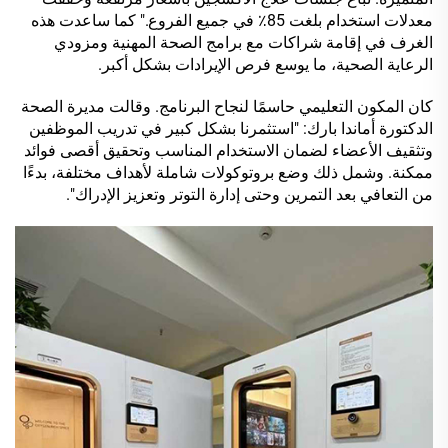
معدلات استخدام بلغت 85٪ في جميع الفروع." كما ساعدت هذه
الغرف في إقامة شراكات مع برامج الصحة المهنية ومزودي
الرعاية الصحية، ما يوسع فرص الإيرادات بشكل أكبر.
كان المكون التعليمي حاسمًا لنجاح البرنامج. وقالت مديرة الصحة
الدكتورة أماندا بارك: "استثمرنا بشكل كبير في تدريب الموظفين
وتثقيف الأعضاء لضمان الاستخدام المناسب وتحقيق أقصى فوائد
ممكنة. وشمل ذلك وضع بروتوكولات شاملة لأهداف مختلفة، بدءًا
من التعافي بعد التمرين وحتى إدارة التوتر وتعزيز الإدراك".