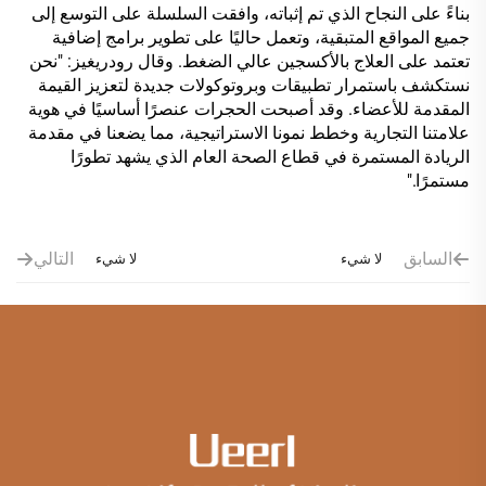
بناءً على النجاح الذي تم إثباته، وافقت السلسلة على التوسع إلى
جميع المواقع المتبقية، وتعمل حاليًا على تطوير برامج إضافية
تعتمد على العلاج بالأكسجين عالي الضغط. وقال رودريغيز: "نحن
نستكشف باستمرار تطبيقات وبروتوكولات جديدة لتعزيز القيمة
المقدمة للأعضاء. وقد أصبحت الحجرات عنصرًا أساسيًا في هوية
علامتنا التجارية وخطط نمونا الاستراتيجية، مما يضعنا في مقدمة
الريادة المستمرة في قطاع الصحة العام الذي يشهد تطورًا
مستمرًا."
السابق
التالي
لا شيء
لا شيء