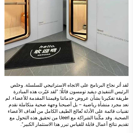
لقد أثر نجاح البرنامج على الاتجاه الاستراتيجي للسلسلة. وخلص
الرئيس التنفيذي ديفيد تومسون قائلًا: "لقد غيّرت هذه المبادرة
طريقة تفكيرنا بشأن عروض خدماتنا وقيمتنا المقدمة للأعضاء. لم
نعد مجرد منشأة رياضية – بل أصبحنا وجهة صحية متكاملة نقدم
تقنيات قائمة على الأدلة تُعالج الطيف الكامل من أهداف الأعضاء
الصحية. وقد مكّننا الشراكة مع Ueerl من تحقيق هذه التحول مع
تقديم نتائج أعمال قابلة للقياس تبرر هذا الاستثمار الكبير".