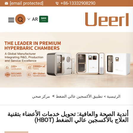
[email protected]
+86-13332908290
AR
>
الرئيسية >
تطبيق الأكسجين عالي الضغط
مركز صحي
أندية الصحة والعافية: تحويل خدمات الأعضاء بتقنية
العلاج بالأكسجين عالي الضغط (HBOT)