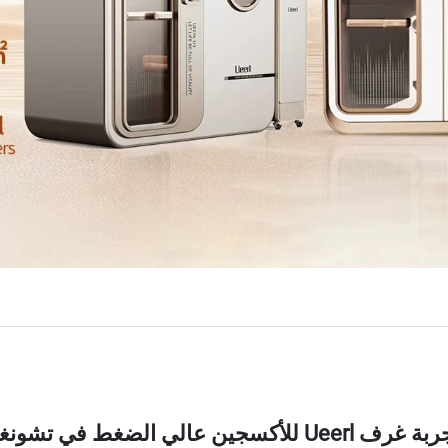
الضغط في تشونغتشينغ