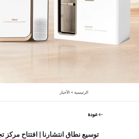
الرئيسية >
الأخبار
عودة
توسيع نطاق انتشارنا | افتتاح مركز تجربة غرف Ueerl للأكسجين عالي 