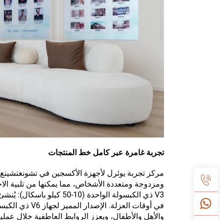
تجربة غامرة عبر كامل خط المنتجات
V3 ذي الكبسولة الواحدة (
والأهل والأطفال، ويعزز الروابط العاطفية خلال عملية العلا