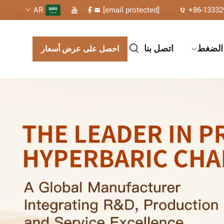
[email protected]
+86-13332
AR
 الضغط
اتصل بنا
احصل على عرض أسعار