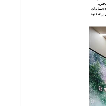
سجين.
عة تتسع لـ4 إلى 6 أشخاص، مناسبة لاجتماعات
بيئة غنية