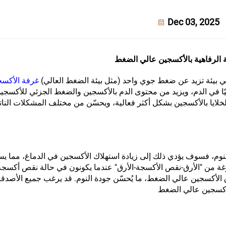
Dec 03, 2025
 الرفاهية بالأكسجين عالي الضغط
ي بيئة تزيد عن ضغط جوي واحد (مثل بيئة الضغط العالي)
غرفة الأكس
يًا في الدم، ويزيد من محتوى الدم بالأكسجين والضغط الجزئي للأكسجين
الخلايا بالأكسجين بشكل أكثر فعالية، ويحسّن من مختلف المشكلات النا
نوم، فسوف يؤدي ذلك إلى زيادة استهلاك الأكسجين في الدماغ، مما يس
رغة من "الأرق-نقص الأكسجة-الأرق" عندما يكونون في حالة نقص أكسجة
لأكسجين عالي الضغط، ما يُحسّن جودة النوم. قد يرغب جميع الأصدقاء
الأكسجين عالي الضغط