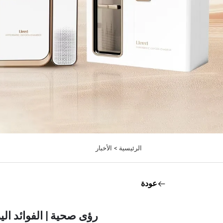
الرئيسية >
الأخبار
عودة
رؤى صحية | الفوائد ال