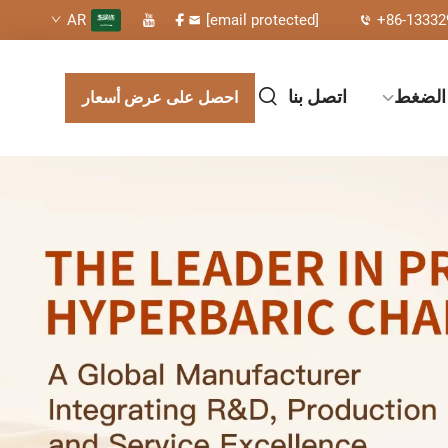
[email protected]
+86-13332
AR
 الضغط
اتصل بنا
احصل على عرض أسعار