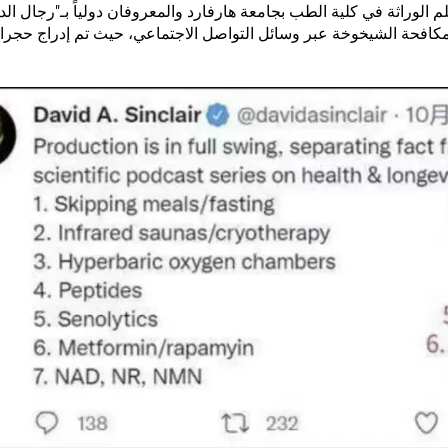
أستاذا علم الوراثة في كلية الطب بجامعة هارفارد والمعروفان دولياً بـ"رجال ال
مكافحة الشيخوخة عبر وسائل التواصل الاجتماعي، حيث تم إدراج حجر