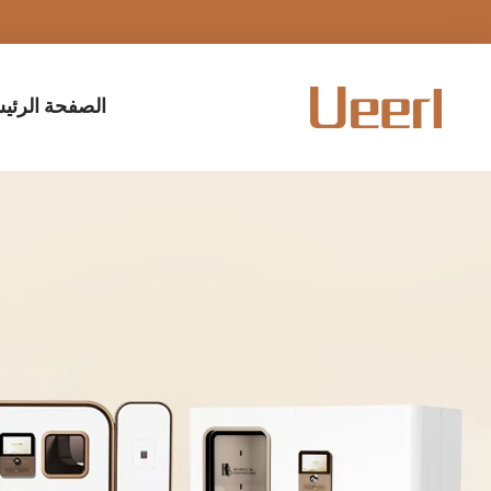
الصفحة الرئي