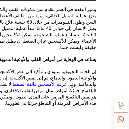
يتميز التقدم في العمر بتقدم سن مكونات القلب والك
يعزز عملية التمثيل الغذائي، ويزيد من وظائف الأعضاء
60 عامًا، تتسارع عملية الشيخوخة. يمكن للأكسجين
الأعضاء. ويمكن للأكسجين عالي الضغط أن يطيل طول ا
حقيقة وليست حلماً.
يساعد في الوقاية من أمراض القلب والأوعية الدموية 
إن الحالة التجويفية ستؤدي بالتأكيد إلى نقص الأكسجة.
والأوعية الدموية والدماغ، ثم إلى نقص الأكسجة. إن 
والدماغية، وفي
غرفة الأكسجين فائقة الضغط
لا شك 
التأكسج. فمثلًا، أمراض مثل مرض القلب الإقفاري، و
هو نقص التأكسج المزمن على المدى الطويل. ويمكن
هذه الأمراض المزمنة أو التباطؤ جزئيًا في تطورها.