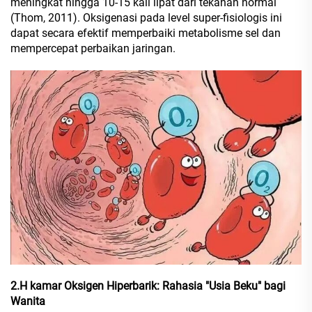
meningkat hingga 10-15 kali lipat dari tekanan normal
(Thom, 2011). Oksigenasi pada level super-fisiologis ini
dapat secara efektif memperbaiki metabolisme sel dan
mempercepat perbaikan jaringan.
2.H
kamar Oksigen Hiperbarik: Rahasia "Usia Beku" bagi
Wanita