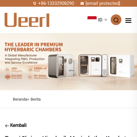
+86-13332908290
[email protected]
ID
Beranda>
Berita
Kembali