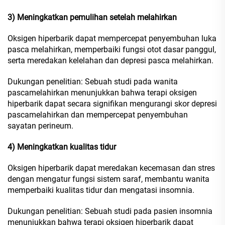
3) Meningkatkan pemulihan setelah melahirkan
Oksigen hiperbarik dapat mempercepat penyembuhan luka
pasca melahirkan, memperbaiki fungsi otot dasar panggul,
serta meredakan kelelahan dan depresi pasca melahirkan.
Dukungan penelitian: Sebuah studi pada wanita
pascamelahirkan menunjukkan bahwa terapi oksigen
hiperbarik dapat secara signifikan mengurangi skor depresi
pascamelahirkan dan mempercepat penyembuhan
sayatan perineum.
4) Meningkatkan kualitas tidur
Oksigen hiperbarik dapat meredakan kecemasan dan stres
dengan mengatur fungsi sistem saraf, membantu wanita
memperbaiki kualitas tidur dan mengatasi insomnia.
Dukungan penelitian: Sebuah studi pada pasien insomnia
menunjukkan bahwa terapi oksigen hiperbarik dapat