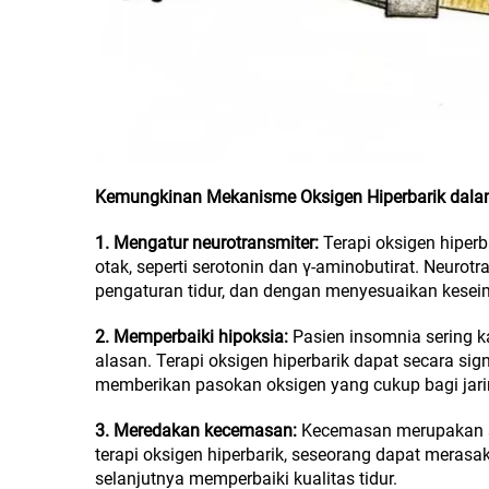
Kemungkinan Mekanisme Oksigen Hiperbarik dal
1.
Mengatur neurotransmiter:
Terapi oksigen hiper
otak, seperti serotonin dan γ-aminobutirat. Neuro
pengaturan tidur, dan dengan menyesuaikan kesei
2.
Memperbaiki hipoksia:
Pasien insomnia sering k
alasan. Terapi oksigen hiperbarik dapat secara si
memberikan pasokan oksigen yang cukup bagi jarin
3.
Meredakan kecemasan:
Kecemasan merupakan sa
terapi oksigen hiperbarik, seseorang dapat merasa
selanjutnya memperbaiki kualitas tidur.