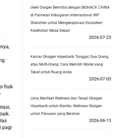
Ueerl Oxygen Bermitra dengan BIOHACK CHINA
di Pameran Kebugaran Internasional IWF
Shenzhen untuk Mengeksplorasi Ekosistem
Kesehatan Masa Depan
2026-07-23
lnya,
Kamar Oksigen Hiperbarik Tunggal, Dua Orang,
ang
atau Multi-Orang: Cara Memilih Model yang
Tepat untuk Ruang Anda
2026-07-03
 fisik
n
Lima Manfaat Wellness dari Terapi Oksigen
Hiperbarik untuk Wanita: Wellness Oksigen
tasi,
baik.
untuk Penuaan yang Bersinar
elas
2026-06-13
 pagi