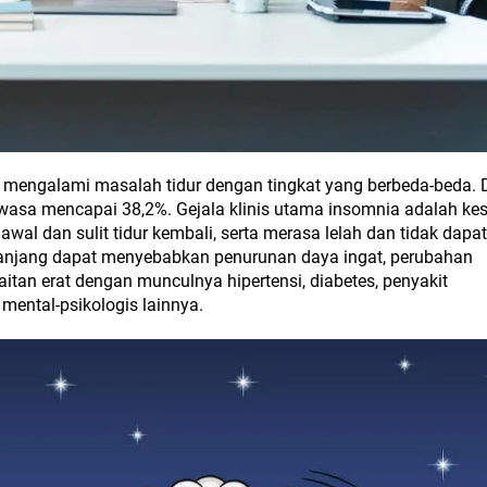
ia mengalami masalah tidur dengan tingkat yang berbeda-beda. 
wasa mencapai 38,2%. Gejala klinis utama insomnia adalah kes
 awal dan sulit tidur kembali, serta merasa lelah dan tidak dapat
panjang dapat menyebabkan penurunan daya ingat, perubahan
aitan erat dengan munculnya hipertensi, diabetes, penyakit
mental-psikologis lainnya.