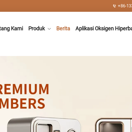
+86-13
tang Kami
Produk
Berita
Aplikasi Oksigen Hiperba