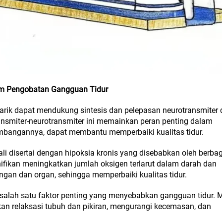
am Pengobatan Gangguan Tidur
barik dapat mendukung sintesis dan pelepasan neurotransmiter 
transmiter-neurotransmiter ini memainkan peran penting dalam
mbangannya, dapat membantu memperbaiki kualitas tidur.
ali disertai dengan hipoksia kronis yang disebabkan oleh berba
gnifikan meningkatkan jumlah oksigen terlarut dalam darah dan
gan dan organ, sehingga memperbaiki kualitas tidur.
lah satu faktor penting yang menyebabkan gangguan tidur. M
kan relaksasi tubuh dan pikiran, mengurangi kecemasan, dan