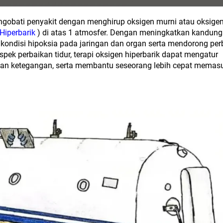
ngobati penyakit dengan menghirup oksigen murni atau oksige
Hiperbarik
) di atas 1 atmosfer. Dengan meningkatkan kandun
 kondisi hipoksia pada jaringan dan organ serta mendorong per
pek perbaikan tidur, terapi oksigen hiperbarik dapat mengatur
 dan ketegangan, serta membantu seseorang lebih cepat memas