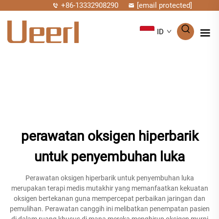
+86-13332908290
[email protected]
ID
perawatan oksigen hiperbarik
untuk penyembuhan luka
Perawatan oksigen hiperbarik untuk penyembuhan luka
merupakan terapi medis mutakhir yang memanfaatkan kekuatan
oksigen bertekanan guna mempercepat perbaikan jaringan dan
pemulihan. Perawatan canggih ini melibatkan penempatan pasien
di dalam ruang khusus di mana mereka menghirup oksigen murni