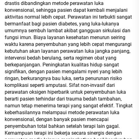
drastis dibandingkan metode perawatan luka
konvensional, sehingga pasien dapat kembali menjalani
aktivitas normal lebih cepat. Perawatan ini terbukti sangat
bermanfaat bagi pasien diabetes, yang luka-lukanya
umumnya sembuh lambat akibat gangguan sirkulasi dan
fungsi imun. Biaya layanan kesehatan menurun seiring
waktu karena penyembuhan yang lebih cepat mengurangi
kebutuhan akan layanan perawatan luka jangka panjang,
intervensi bedah berulang, serta regimen obat yang
berkepanjangan. Peningkatan kualitas hidup sangat
signifikan, dengan pasien mengalami nyeri yang lebih
ringan, berkurangnya bau luka, serta penurunan risiko
komplikasi seperti amputasi. Sifat non-invasif dari
perawatan oksigen hiperbarik untuk penyembuhan luka
berarti pasien terhindar dari trauma bedah tambahan,
namun tetap menerima terapi yang sangat efektif. Tingkat
keberhasilannya melampaui metode perawatan luka
konvensional, dengan banyak pasien mencapai
penyembuhan total bahkan setelah terapi lain gagal.
Kemampuan terapi ini bekerja secara sinergis dengan