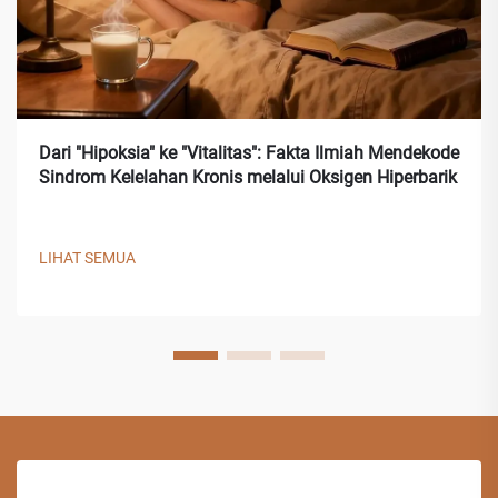
Dari "Hipoksia" ke "Vitalitas": Fakta Ilmiah Mendekode
Sindrom Kelelahan Kronis melalui Oksigen Hiperbarik
LIHAT SEMUA