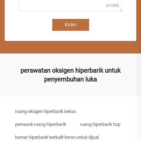
0/1000
Kirim
perawatan oksigen hiperbarik untuk
penyembuhan luka
ruang oksigen hiperbarik bekas
pemasok ruang hiperbarik
ruang hiperbarik tiup
kamar hiperbarik berkulit keras untuk dijual