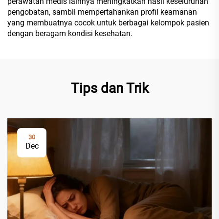
perawatan medis lainnya meningkatkan hasil keseluruhan
pengobatan, sambil mempertahankan profil keamanan
yang membuatnya cocok untuk berbagai kelompok pasien
dengan beragam kondisi kesehatan.
Tips dan Trik
30
Dec