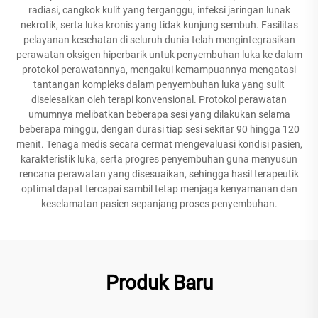
radiasi, cangkok kulit yang terganggu, infeksi jaringan lunak
nekrotik, serta luka kronis yang tidak kunjung sembuh. Fasilitas
pelayanan kesehatan di seluruh dunia telah mengintegrasikan
perawatan oksigen hiperbarik untuk penyembuhan luka ke dalam
protokol perawatannya, mengakui kemampuannya mengatasi
tantangan kompleks dalam penyembuhan luka yang sulit
diselesaikan oleh terapi konvensional. Protokol perawatan
umumnya melibatkan beberapa sesi yang dilakukan selama
beberapa minggu, dengan durasi tiap sesi sekitar 90 hingga 120
menit. Tenaga medis secara cermat mengevaluasi kondisi pasien,
karakteristik luka, serta progres penyembuhan guna menyusun
rencana perawatan yang disesuaikan, sehingga hasil terapeutik
optimal dapat tercapai sambil tetap menjaga kenyamanan dan
keselamatan pasien sepanjang proses penyembuhan.
Produk Baru