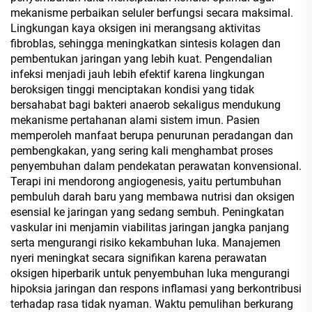
mekanisme perbaikan seluler berfungsi secara maksimal.
Lingkungan kaya oksigen ini merangsang aktivitas
fibroblas, sehingga meningkatkan sintesis kolagen dan
pembentukan jaringan yang lebih kuat. Pengendalian
infeksi menjadi jauh lebih efektif karena lingkungan
beroksigen tinggi menciptakan kondisi yang tidak
bersahabat bagi bakteri anaerob sekaligus mendukung
mekanisme pertahanan alami sistem imun. Pasien
memperoleh manfaat berupa penurunan peradangan dan
pembengkakan, yang sering kali menghambat proses
penyembuhan dalam pendekatan perawatan konvensional.
Terapi ini mendorong angiogenesis, yaitu pertumbuhan
pembuluh darah baru yang membawa nutrisi dan oksigen
esensial ke jaringan yang sedang sembuh. Peningkatan
vaskular ini menjamin viabilitas jaringan jangka panjang
serta mengurangi risiko kekambuhan luka. Manajemen
nyeri meningkat secara signifikan karena perawatan
oksigen hiperbarik untuk penyembuhan luka mengurangi
hipoksia jaringan dan respons inflamasi yang berkontribusi
terhadap rasa tidak nyaman. Waktu pemulihan berkurang