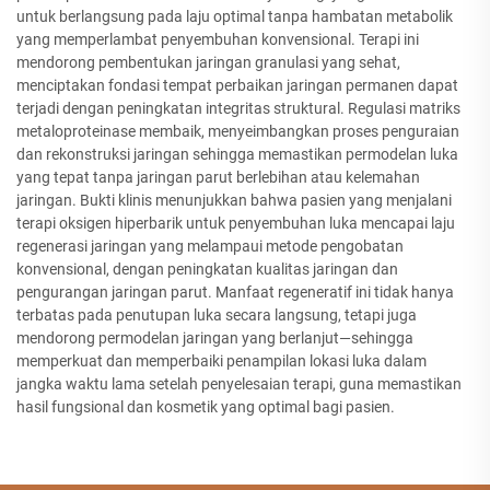
untuk berlangsung pada laju optimal tanpa hambatan metabolik
yang memperlambat penyembuhan konvensional. Terapi ini
mendorong pembentukan jaringan granulasi yang sehat,
menciptakan fondasi tempat perbaikan jaringan permanen dapat
terjadi dengan peningkatan integritas struktural. Regulasi matriks
metaloproteinase membaik, menyeimbangkan proses penguraian
dan rekonstruksi jaringan sehingga memastikan permodelan luka
yang tepat tanpa jaringan parut berlebihan atau kelemahan
jaringan. Bukti klinis menunjukkan bahwa pasien yang menjalani
terapi oksigen hiperbarik untuk penyembuhan luka mencapai laju
regenerasi jaringan yang melampaui metode pengobatan
konvensional, dengan peningkatan kualitas jaringan dan
pengurangan jaringan parut. Manfaat regeneratif ini tidak hanya
terbatas pada penutupan luka secara langsung, tetapi juga
mendorong permodelan jaringan yang berlanjut—sehingga
memperkuat dan memperbaiki penampilan lokasi luka dalam
jangka waktu lama setelah penyelesaian terapi, guna memastikan
hasil fungsional dan kosmetik yang optimal bagi pasien.