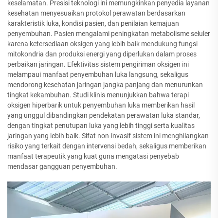
keselamatan. Presisi teknologi ini memungkinkan penyedia layanan
kesehatan menyesuaikan protokol perawatan berdasarkan
karakteristik luka, kondisi pasien, dan penilaian kemajuan
penyembuhan. Pasien mengalami peningkatan metabolisme seluler
karena ketersediaan oksigen yang lebih baik mendukung fungsi
mitokondria dan produksi energi yang diperlukan dalam proses
perbaikan jaringan. Efektivitas sistem pengiriman oksigen ini
melampaui manfaat penyembuhan luka langsung, sekaligus
mendorong kesehatan jaringan jangka panjang dan menurunkan
tingkat kekambuhan. Studi klinis menunjukkan bahwa terapi
oksigen hiperbarik untuk penyembuhan luka memberikan hasil
yang unggul dibandingkan pendekatan perawatan luka standar,
dengan tingkat penutupan luka yang lebih tinggi serta kualitas
jaringan yang lebih baik. Sifat non-invasif sistem ini menghilangkan
risiko yang terkait dengan intervensi bedah, sekaligus memberikan
manfaat terapeutik yang kuat guna mengatasi penyebab
mendasar gangguan penyembuhan.