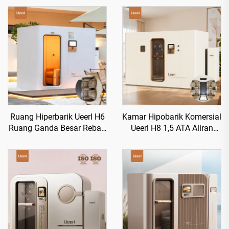
Ruang Hiperbarik Ueerl H6
Kamar Hipobarik Komersial
Ruang Ganda Besar Rebah
Ueerl H8 1,5 ATA Aliran
untuk Pemulihan Olahraga
Tinggi untuk Klub
Kecantikan