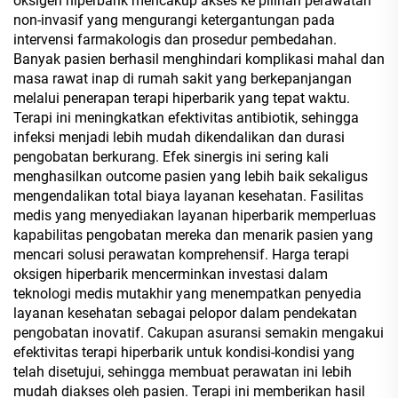
oksigen hiperbarik mencakup akses ke pilihan perawatan
non-invasif yang mengurangi ketergantungan pada
intervensi farmakologis dan prosedur pembedahan.
Banyak pasien berhasil menghindari komplikasi mahal dan
masa rawat inap di rumah sakit yang berkepanjangan
melalui penerapan terapi hiperbarik yang tepat waktu.
Terapi ini meningkatkan efektivitas antibiotik, sehingga
infeksi menjadi lebih mudah dikendalikan dan durasi
pengobatan berkurang. Efek sinergis ini sering kali
menghasilkan outcome pasien yang lebih baik sekaligus
mengendalikan total biaya layanan kesehatan. Fasilitas
medis yang menyediakan layanan hiperbarik memperluas
kapabilitas pengobatan mereka dan menarik pasien yang
mencari solusi perawatan komprehensif. Harga terapi
oksigen hiperbarik mencerminkan investasi dalam
teknologi medis mutakhir yang menempatkan penyedia
layanan kesehatan sebagai pelopor dalam pendekatan
pengobatan inovatif. Cakupan asuransi semakin mengakui
efektivitas terapi hiperbarik untuk kondisi-kondisi yang
telah disetujui, sehingga membuat perawatan ini lebih
mudah diakses oleh pasien. Terapi ini memberikan hasil