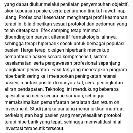
yang dapat diukur melalui penilaian penyembuhan objektif,
skor kepuasan pasien, serta penurunan tingkat rawat inap
ulang. Profesional kesehatan menghargai profil keamanan
terapi ini bila diberikan sesuai protokol dan pedoman yang
telah ditetapkan. Efek samping tetap minimal
dibandingkan banyak alternatif farmakologis lainnya,
sehingga terapi hiperbarik cocok untuk berbagai populasi
pasien. Harga terapi oksigen hiperbarik mencakup
pemantauan pasien secara komprehensif, sistem
keselamatan, serta pengawasan profesional sepanjang
rangkaian perawatan. Fasilitas yang menerapkan program
hiperbarik sering kali melaporkan peningkatan retensi
pasien, reputasi positif di masyarakat, serta peningkatan
aliran pendapatan. Teknologi ini mendukung beberapa
spesialisasi medis secara bersamaan, sehingga
memaksimalkan pemanfaatan peralatan dan return on
investment. Studi jangka panjang menunjukkan manfaat
berkelanjutan bagi pasien yang menyelesaikan protokol
terapi hiperbarik yang tepat, sehingga memvalidasi nilai
investasi terapeutik tersebut.