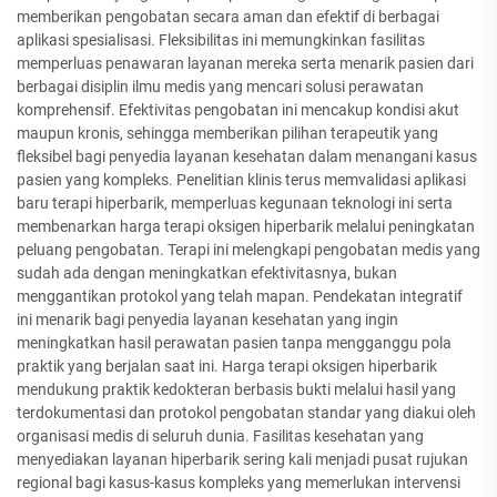
memberikan pengobatan secara aman dan efektif di berbagai
aplikasi spesialisasi. Fleksibilitas ini memungkinkan fasilitas
memperluas penawaran layanan mereka serta menarik pasien dari
berbagai disiplin ilmu medis yang mencari solusi perawatan
komprehensif. Efektivitas pengobatan ini mencakup kondisi akut
maupun kronis, sehingga memberikan pilihan terapeutik yang
fleksibel bagi penyedia layanan kesehatan dalam menangani kasus
pasien yang kompleks. Penelitian klinis terus memvalidasi aplikasi
baru terapi hiperbarik, memperluas kegunaan teknologi ini serta
membenarkan harga terapi oksigen hiperbarik melalui peningkatan
peluang pengobatan. Terapi ini melengkapi pengobatan medis yang
sudah ada dengan meningkatkan efektivitasnya, bukan
menggantikan protokol yang telah mapan. Pendekatan integratif
ini menarik bagi penyedia layanan kesehatan yang ingin
meningkatkan hasil perawatan pasien tanpa mengganggu pola
praktik yang berjalan saat ini. Harga terapi oksigen hiperbarik
mendukung praktik kedokteran berbasis bukti melalui hasil yang
terdokumentasi dan protokol pengobatan standar yang diakui oleh
organisasi medis di seluruh dunia. Fasilitas kesehatan yang
menyediakan layanan hiperbarik sering kali menjadi pusat rujukan
regional bagi kasus-kasus kompleks yang memerlukan intervensi