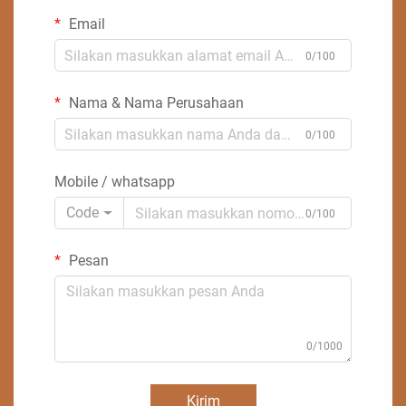
Email
0/100
Nama & Nama Perusahaan
0/100
Mobile / whatsapp
Code
0/100
Pesan
0/1000
Kirim