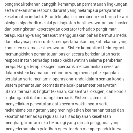
pengendali tekanan canggih, kemampuan pemantauan lingkungan,
serta mekanisme respons darurat yang melampaui persyaratan
keselamatan industri. Fitur teknologi ini membenarkan harga terapi
oksigen hiperbarik melalui peningkatan hasil perawatan bagi pasien
dan peningkatan kepercayaan operator terhadap pengiriman
terapi. Ruang-ruang tersebut menggunakan bahan bermutu medis
dan rekayasa presisi untuk mempertahankan tingkat tekanan yang
konsisten selama sesi perawatan. Sistem komunikasi terintegrasi
memungkinkan pemantauan pasien secara berkelanjutan serta
respons instan terhadap setiap kekhawatiran selama pemberian
terapi. Harga terapi oksigen hiperbarik mencerminkan investasi
dalam sistem keamanan redundan yang mencegah kegagalan
peralatan serta menjamin operasional andal dalam semua kondisi.
Sistem pemantauan otomatis melacak parameter perawatan
utama, termasuk tingkat tekanan, konsentrasi oksigen, dan kondisi
lingkungan di dalam ruang hiperbarik. Sistem-sistem ini
menyediakan pencatatan data secara waktu nyata serta
mekanisme peringatan yang meningkatkan keamanan terapi dan
kepatuhan terhadap regulasi. Fasilitas layanan kesehatan
menghargai antarmuka teknologi yang ramah pengguna, yang
menyederhanakan pelatihan operator dan memperpendek kurva