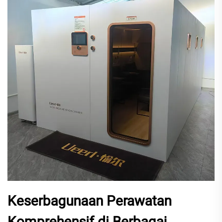
Keserbagunaan Perawatan
Komprehensif di Berbagai