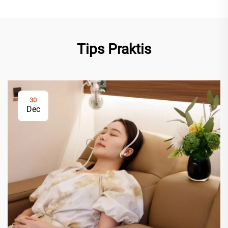
Tips Praktis
30
Dec