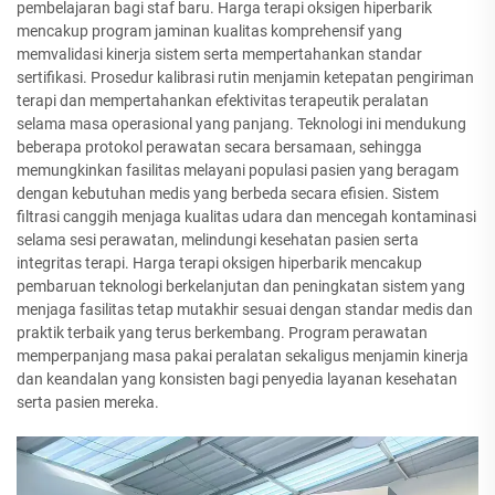
pembelajaran bagi staf baru. Harga terapi oksigen hiperbarik
mencakup program jaminan kualitas komprehensif yang
memvalidasi kinerja sistem serta mempertahankan standar
sertifikasi. Prosedur kalibrasi rutin menjamin ketepatan pengiriman
terapi dan mempertahankan efektivitas terapeutik peralatan
selama masa operasional yang panjang. Teknologi ini mendukung
beberapa protokol perawatan secara bersamaan, sehingga
memungkinkan fasilitas melayani populasi pasien yang beragam
dengan kebutuhan medis yang berbeda secara efisien. Sistem
filtrasi canggih menjaga kualitas udara dan mencegah kontaminasi
selama sesi perawatan, melindungi kesehatan pasien serta
integritas terapi. Harga terapi oksigen hiperbarik mencakup
pembaruan teknologi berkelanjutan dan peningkatan sistem yang
menjaga fasilitas tetap mutakhir sesuai dengan standar medis dan
praktik terbaik yang terus berkembang. Program perawatan
memperpanjang masa pakai peralatan sekaligus menjamin kinerja
dan keandalan yang konsisten bagi penyedia layanan kesehatan
serta pasien mereka.