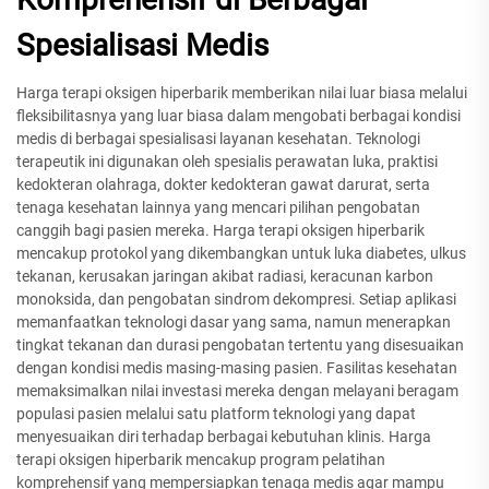
Spesialisasi Medis
Harga terapi oksigen hiperbarik memberikan nilai luar biasa melalui
fleksibilitasnya yang luar biasa dalam mengobati berbagai kondisi
medis di berbagai spesialisasi layanan kesehatan. Teknologi
terapeutik ini digunakan oleh spesialis perawatan luka, praktisi
kedokteran olahraga, dokter kedokteran gawat darurat, serta
tenaga kesehatan lainnya yang mencari pilihan pengobatan
canggih bagi pasien mereka. Harga terapi oksigen hiperbarik
mencakup protokol yang dikembangkan untuk luka diabetes, ulkus
tekanan, kerusakan jaringan akibat radiasi, keracunan karbon
monoksida, dan pengobatan sindrom dekompresi. Setiap aplikasi
memanfaatkan teknologi dasar yang sama, namun menerapkan
tingkat tekanan dan durasi pengobatan tertentu yang disesuaikan
dengan kondisi medis masing-masing pasien. Fasilitas kesehatan
memaksimalkan nilai investasi mereka dengan melayani beragam
populasi pasien melalui satu platform teknologi yang dapat
menyesuaikan diri terhadap berbagai kebutuhan klinis. Harga
terapi oksigen hiperbarik mencakup program pelatihan
komprehensif yang mempersiapkan tenaga medis agar mampu