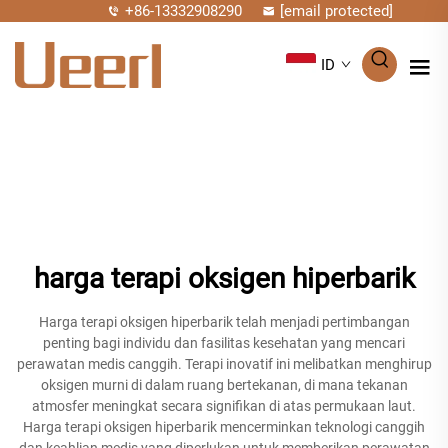
+86-13332908290
[email protected]
ID
harga terapi oksigen hiperbarik
Harga terapi oksigen hiperbarik telah menjadi pertimbangan
penting bagi individu dan fasilitas kesehatan yang mencari
perawatan medis canggih. Terapi inovatif ini melibatkan menghirup
oksigen murni di dalam ruang bertekanan, di mana tekanan
atmosfer meningkat secara signifikan di atas permukaan laut.
Harga terapi oksigen hiperbarik mencerminkan teknologi canggih
dan keahlian medis yang diperlukan untuk memberikan perawatan