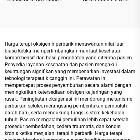
White Terapi Portabel
Produksi Oksigen Premium
untuk Rumah
Efisien Unit Tunggal
Harga terapi oksigen hiperbarik menawarkan nilai luar
biasa ketika mempertimbangkan manfaat kesehatan
komprehensif dan hasil pengobatan yang diterima pasien.
Penyedia layanan kesehatan dan pasien mengakui
keuntungan signifikan yang membenarkan investasi dalam
teknologi terapeutik canggih ini. Perawatan ini
mempercepat proses penyembuhan secara alami dengan
meningkatkan ketersediaan oksigen ke jaringan yang
rusak. Peningkatan oksigenasi ini mendorong mekanisme
perbaikan seluler, merangsang pembentukan pembuluh
darah baru, serta mendukung fungsi sistem kekebalan
tubuh. Pasien mengalami pemulihan lebih cepat setelah
prosedur pembedahan, cedera traumatis, dan kondisi
kronis ketika menjalani terapi hiperbarik. Harga terapi