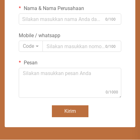
Nama & Nama Perusahaan
0/100
Mobile / whatsapp
Code
0/100
Pesan
0/1000
Kirim