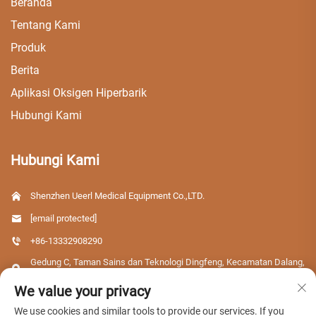
Beranda
Tentang Kami
Produk
Berita
Aplikasi Oksigen Hiperbarik
Hubungi Kami
Hubungi Kami
Shenzhen Ueerl Medical Equipment Co.,LTD.
[email protected]
+86-13332908290
Gedung C, Taman Sains dan Teknologi Dingfeng, Kecamatan Dalang,
Distrik Longhua, Kota Shenzhen, Provinsi Guangdong, Tiongkok
We value your privacy
We use cookies and similar tools to provide our services. If you