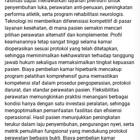
fasilitas dapat menawarkan layanan premium untuk
penyembuhan luka, perawatan anti-penuaan, peningkatan
performa atletik, serta program rehabilitasi neurologis.
Teknologi ini memberikan diferensiasi kompetitif di pasar
layanan kesehatan, di mana pasien semakin mencari
pilihan perawatan alternatif dan komplementer. Profil
keamanannya tetap sangat tinggi selama kamar
dioperasikan sesuai protokol yang telah ditetapkan,
sehingga meminimalkan kekhawatiran terhadap tanggung
jawab hukum sekaligus memaksimalkan tingkat kepuasan
pasien. Biaya pembelian kamar hiperbarik mencakup
program pelatihan komprehensif guna memastikan
kompetensi staf dalam prosedur pengoperasian, protokol
darurat, dan standar perawatan pasien. Fleksibilitas
perawatan memungkinkan praktisi menangani berbagai
kondisi hanya dengan satu investasi peralatan, sehingga
mengoptimalkan pemanfaatan fasilitas dan efisiensi
operasional. Hasil pasien menunjukkan peningkatan
terukur dalam laju penyembuhan, pengurangan nyeri, serta
metrik pemulihan fungsional yang mendukung protokol
perawatan berbasis bukti. Biaya pembelian kamar