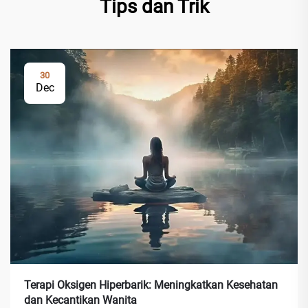
Tips dan Trik
30
Dec
Terapi Oksigen Hiperbarik: Meningkatkan Kesehatan
dan Kecantikan Wanita