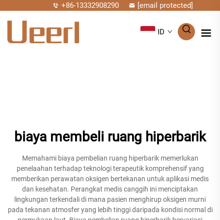
+86-13332908290
[email protected]
ID
biaya membeli ruang hiperbarik
Memahami biaya pembelian ruang hiperbarik memerlukan
penelaahan terhadap teknologi terapeutik komprehensif yang
memberikan perawatan oksigen bertekanan untuk aplikasi medis
dan kesehatan. Perangkat medis canggih ini menciptakan
lingkungan terkendali di mana pasien menghirup oksigen murni
pada tekanan atmosfer yang lebih tinggi daripada kondisi normal di
permukaan laut. Biaya pembelian ruang hiperbarik bervariasi