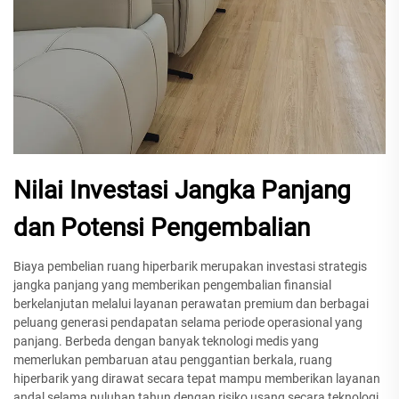
Nilai Investasi Jangka Panjang
dan Potensi Pengembalian
Biaya pembelian ruang hiperbarik merupakan investasi strategis
jangka panjang yang memberikan pengembalian finansial
berkelanjutan melalui layanan perawatan premium dan berbagai
peluang generasi pendapatan selama periode operasional yang
panjang. Berbeda dengan banyak teknologi medis yang
memerlukan pembaruan atau penggantian berkala, ruang
hiperbarik yang dirawat secara tepat mampu memberikan layanan
andal selama puluhan tahun dengan risiko usang secara teknologi