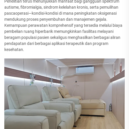
Penelitian terus menunjukkan manfaat bagi gangguan spektrum
autisme, fibromialgia, sindrom kelelahan kronis, serta pemulihan
pascaoperasi—kondisi-kondisi di mana peningkatan oksigenasi
mendukung proses penyembuhan dan manajemen gejala.
Kemampuan perawatan komprehensif yang tersedia melalui biaya
pembelian ruang hiperbarik memungkinkan fasilitas melayani
beragam populasi pasien sekaligus menghasilkan berbagai aliran
pendapatan dari berbagai aplikasi terapeutik dan program
kesehatan.