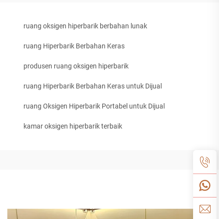
ruang oksigen hiperbarik berbahan lunak
ruang Hiperbarik Berbahan Keras
produsen ruang oksigen hiperbarik
ruang Hiperbarik Berbahan Keras untuk Dijual
ruang Oksigen Hiperbarik Portabel untuk Dijual
kamar oksigen hiperbarik terbaik