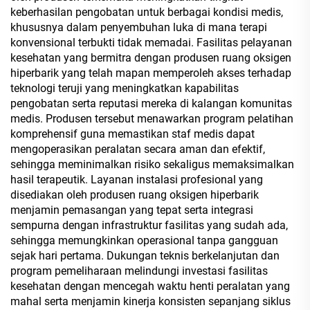
keberhasilan pengobatan untuk berbagai kondisi medis,
khususnya dalam penyembuhan luka di mana terapi
konvensional terbukti tidak memadai. Fasilitas pelayanan
kesehatan yang bermitra dengan produsen ruang oksigen
hiperbarik yang telah mapan memperoleh akses terhadap
teknologi teruji yang meningkatkan kapabilitas
pengobatan serta reputasi mereka di kalangan komunitas
medis. Produsen tersebut menawarkan program pelatihan
komprehensif guna memastikan staf medis dapat
mengoperasikan peralatan secara aman dan efektif,
sehingga meminimalkan risiko sekaligus memaksimalkan
hasil terapeutik. Layanan instalasi profesional yang
disediakan oleh produsen ruang oksigen hiperbarik
menjamin pemasangan yang tepat serta integrasi
sempurna dengan infrastruktur fasilitas yang sudah ada,
sehingga memungkinkan operasional tanpa gangguan
sejak hari pertama. Dukungan teknis berkelanjutan dan
program pemeliharaan melindungi investasi fasilitas
kesehatan dengan mencegah waktu henti peralatan yang
mahal serta menjamin kinerja konsisten sepanjang siklus