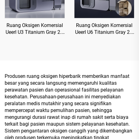
Ruang Oksigen Komersial
Ruang Oksigen Komersial
Ueerl U3 Titanium Gray 2.0
Ueerl U6 Titanium Gray 2.0
ATA untuk Pusat
ATA untuk Pusat
Rehabilitasi
Rehabilitasi
Produsen ruang oksigen hiperbarik memberikan manfaat
besar yang secara langsung memengaruhi kualitas
perawatan pasien dan operasional fasilitas pelayanan
kesehatan. Perusahaan-perusahaan ini menyediakan
peralatan medis mutakhir yang secara signifikan
mempercepat waktu pemulihan pasien, sehingga
mengurangi durasi rawat inap di rumah sakit serta biaya
terkait bagi pasien maupun sistem pelayanan kesehatan.
Sistem pengantaran oksigen canggih yang dikembangkan
oleh produsen terkemuka meningkatkan tingkat