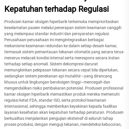
Kepatuhan terhadap Regulasi
Produsen kamar oksigen hiperbarik terkemuka memprioritaskan
keselamatan pasien melalui penerapan sistem keamanan canggih
yang melampaui standar industri dan persyaratan regulasi.
Perusahaan-perusahaan ini mengintegrasikan berbagai
mekanisme keamanan redundan ke dalam setiap desain kamar,
termasuk sistem pemantauan tekanan otomatis yang secara terus-
menerus melacak kondisi internal serta merespons secara instan
terhadap setiap anomali. Sistem dekompresi darurat
memungkinkan pelepasan tekanan secara cepat bila diperlukan,
sedangkan sistem penekanan api mutakhir—yang dirancang
khusus untuk lingkungan beroksigen tinggi—mencegah dan
mengendalikan risiko pembakaran potensial. Produsen profesional
kamar oksigen hiperbarik memastikan produk mereka memenuhi
regulasi ketat FDA, standar ISO, serta protokol keamanan
internasional, sehingga memberikan keyakinan kepada fasilitas
layanan kesehatan akan kepatuhan terhadap peraturan. Produsen
berkualitas menjalankan pengujian ekstensif di seluruh tahap
proses produksi, dengan menguji tekanan, mendeteksi kebocoran,