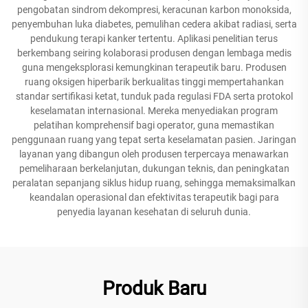
pengobatan sindrom dekompresi, keracunan karbon monoksida,
penyembuhan luka diabetes, pemulihan cedera akibat radiasi, serta
pendukung terapi kanker tertentu. Aplikasi penelitian terus
berkembang seiring kolaborasi produsen dengan lembaga medis
guna mengeksplorasi kemungkinan terapeutik baru. Produsen
ruang oksigen hiperbarik berkualitas tinggi mempertahankan
standar sertifikasi ketat, tunduk pada regulasi FDA serta protokol
keselamatan internasional. Mereka menyediakan program
pelatihan komprehensif bagi operator, guna memastikan
penggunaan ruang yang tepat serta keselamatan pasien. Jaringan
layanan yang dibangun oleh produsen terpercaya menawarkan
pemeliharaan berkelanjutan, dukungan teknis, dan peningkatan
peralatan sepanjang siklus hidup ruang, sehingga memaksimalkan
keandalan operasional dan efektivitas terapeutik bagi para
penyedia layanan kesehatan di seluruh dunia.
Produk Baru