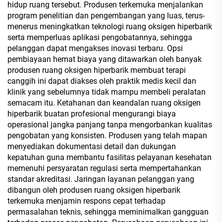
hidup ruang tersebut. Produsen terkemuka menjalankan
program penelitian dan pengembangan yang luas, terus-
menerus meningkatkan teknologi ruang oksigen hiperbarik
serta memperluas aplikasi pengobatannya, sehingga
pelanggan dapat mengakses inovasi terbaru. Opsi
pembiayaan hemat biaya yang ditawarkan oleh banyak
produsen ruang oksigen hiperbarik membuat terapi
canggih ini dapat diakses oleh praktik medis kecil dan
klinik yang sebelumnya tidak mampu membeli peralatan
semacam itu. Ketahanan dan keandalan ruang oksigen
hiperbarik buatan profesional mengurangi biaya
operasional jangka panjang tanpa mengorbankan kualitas
pengobatan yang konsisten. Produsen yang telah mapan
menyediakan dokumentasi detail dan dukungan
kepatuhan guna membantu fasilitas pelayanan kesehatan
memenuhi persyaratan regulasi serta mempertahankan
standar akreditasi. Jaringan layanan pelanggan yang
dibangun oleh produsen ruang oksigen hiperbarik
terkemuka menjamin respons cepat terhadap
permasalahan teknis, sehingga meminimalkan gangguan