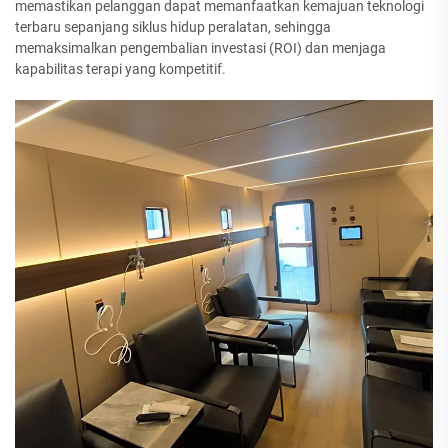
memastikan pelanggan dapat memanfaatkan kemajuan teknologi
terbaru sepanjang siklus hidup peralatan, sehingga
memaksimalkan pengembalian investasi (ROI) dan menjaga
kapabilitas terapi yang kompetitif.