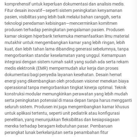
komprehensif untuk keperluan dokumentasi dan analisis medis.
Fitur desain inovatif—seperti sistem peningkatan kenyamanan
pasien, visibilitas yang lebih baik melalui bahan canggih, serta
teknologi peredaman kebisingan—mencerminkan komitmen
produsen terhadap peningkatan pengalaman pasien. Produsen
kamar oksigen hiperbarik terkemuka memanfaatkan ilmu material
mutakhir untuk mengembangkan kamar yang lebih ringan, lebih
kuat, dan lebih tahan lama dibanding generasi sebelumnya, tanpa
mengorbankan standar keselamatan yang unggul. Kemampuan
integrasi dengan sistem rumah sakit yang sudah ada serta rekam
medis elektronik (EMR) mempermudah alur kerja dan proses
dokumentasi bagi penyedia layanan kesehatan. Desain hemat
energi yang dikembangkan oleh produsen visioner menekan biaya
operasional tanpa mengorbankan tingkat kinerja optimal. Teknik
konstruksi modular memungkinkan perawatan yang lebih mudah
serta peningkatan potensial di masa depan tanpa harus mengganti
seluruh sistem. Produsen ini juga mengembangkan kamar khusus
untuk aplikasi tertentu, seperti unit pediatrik atau konfigurasi
penelitian, yang menunjukkan fleksibilitas dan kesiapsiagaan
mereka terhadap beragam kebutuhan pasar. Pembaruan
perangkat lunak berkelanjutan serta penambahan fitur