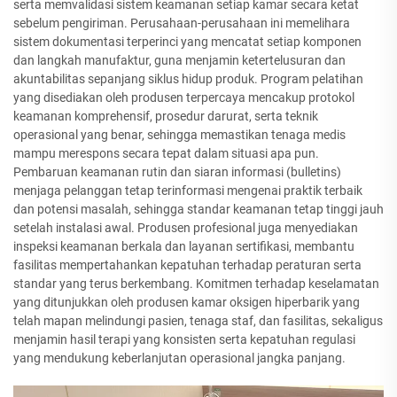
serta memvalidasi sistem keamanan setiap kamar secara ketat
sebelum pengiriman. Perusahaan-perusahaan ini memelihara
sistem dokumentasi terperinci yang mencatat setiap komponen
dan langkah manufaktur, guna menjamin ketertelusuran dan
akuntabilitas sepanjang siklus hidup produk. Program pelatihan
yang disediakan oleh produsen terpercaya mencakup protokol
keamanan komprehensif, prosedur darurat, serta teknik
operasional yang benar, sehingga memastikan tenaga medis
mampu merespons secara tepat dalam situasi apa pun.
Pembaruan keamanan rutin dan siaran informasi (bulletins)
menjaga pelanggan tetap terinformasi mengenai praktik terbaik
dan potensi masalah, sehingga standar keamanan tetap tinggi jauh
setelah instalasi awal. Produsen profesional juga menyediakan
inspeksi keamanan berkala dan layanan sertifikasi, membantu
fasilitas mempertahankan kepatuhan terhadap peraturan serta
standar yang terus berkembang. Komitmen terhadap keselamatan
yang ditunjukkan oleh produsen kamar oksigen hiperbarik yang
telah mapan melindungi pasien, tenaga staf, dan fasilitas, sekaligus
menjamin hasil terapi yang konsisten serta kepatuhan regulasi
yang mendukung keberlanjutan operasional jangka panjang.