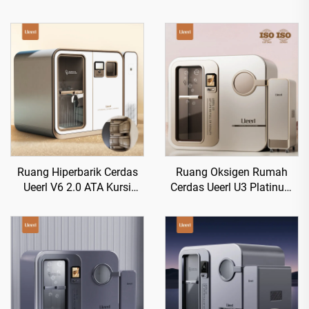
Ruang Hiperbarik Cerdas
Ruang Oksigen Rumah
Ueerl V6 2.0 ATA Kursi
Cerdas Ueerl U3 Platinum
Kelas Satu Meningkatkan
White Terapi Portabel
Tidur
untuk Rumah