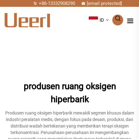
+86-13332908290
[email protected]
ID
produsen ruang oksigen
hiperbarik
Produsen ruang oksigen hiperbarik mewakili segmen khusus dalam
industri peralatan medis, dengan fokus pada desain, produksi, dan
distribusi wadah bertekanan yang memberikan terapi oksigen
terkonsentrasi. Perusahaan-perusahaan ini mengembangkan
ruang canggih yang menciptakan lingkungan terkendali di mana