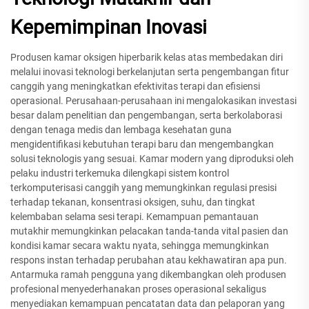
Kepemimpinan Inovasi
Produsen kamar oksigen hiperbarik kelas atas membedakan diri
melalui inovasi teknologi berkelanjutan serta pengembangan fitur
canggih yang meningkatkan efektivitas terapi dan efisiensi
operasional. Perusahaan-perusahaan ini mengalokasikan investasi
besar dalam penelitian dan pengembangan, serta berkolaborasi
dengan tenaga medis dan lembaga kesehatan guna
mengidentifikasi kebutuhan terapi baru dan mengembangkan
solusi teknologis yang sesuai. Kamar modern yang diproduksi oleh
pelaku industri terkemuka dilengkapi sistem kontrol
terkomputerisasi canggih yang memungkinkan regulasi presisi
terhadap tekanan, konsentrasi oksigen, suhu, dan tingkat
kelembaban selama sesi terapi. Kemampuan pemantauan
mutakhir memungkinkan pelacakan tanda-tanda vital pasien dan
kondisi kamar secara waktu nyata, sehingga memungkinkan
respons instan terhadap perubahan atau kekhawatiran apa pun.
Antarmuka ramah pengguna yang dikembangkan oleh produsen
profesional menyederhanakan proses operasional sekaligus
menyediakan kemampuan pencatatan data dan pelaporan yang