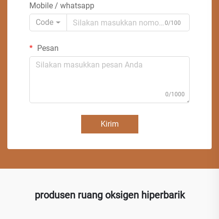
Mobile / whatsapp
Code
0/100
Pesan
0/1000
Kirim
produsen ruang oksigen hiperbarik