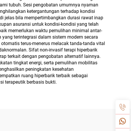
n alami tubuh. Sesi pengobatan umumnya nyaman
menghilangkan ketergantungan terhadap kondisi
adi jelas bila mempertimbangkan durasi rawat inap
kupan asuransi untuk kondisi-kondisi yang telah
erbaik memerlukan waktu pemulihan minimal antar-
an yang terintegrasi dalam sistem modern secara
 otomatis terus-menerus melacak tanda-tanda vital
aknormalan. Sifat non-invasif terapi hiperbarik
rap terkait dengan pengobatan alternatif lainnya.
atan tingkat energi, serta pemulihan mobilitas
menghasilkan peningkatan kesehatan
enempatkan ruang hiperbarik terbaik sebagai
i terapeutik berbasis bukti.