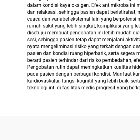
dalam kondisi kaya oksigen. Efek antimikroba in
dan relaksasi, sehingga pasien dapat beristirahat
cuaca dan variabel eksternal lain yang berpotensi
rumah sakit yang lebih singkat, komplikasi yang le
disetujui membuat pengobatan ini lebih mudah dia
sesi, sehingga pasien tetap dapat menjalani aktiv
nyata mengeliminasi risiko yang terkait dengan d
pasien dan kondisi ruang hiperbarik, serta segera 
berarti pasien terhindar dari risiko pembedahan, e
Pengobatan rutin dapat meningkatkan kualitas hidu
pada pasien dengan berbagai kondisi. Manfaat kum
kardiovaskular, fungsi kognitif yang lebih baik, s
teknologi inti di fasilitas medis progresif yang be