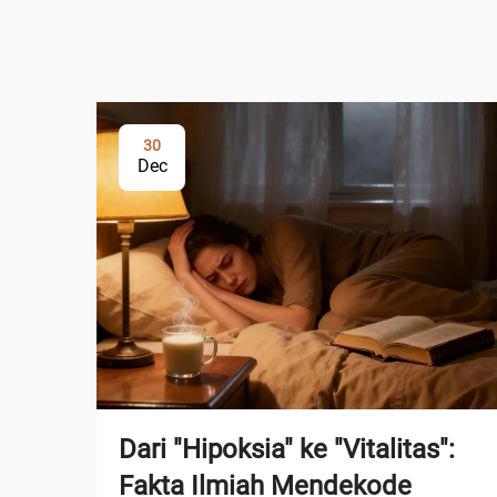
30
Dec
Dari "Hipoksia" ke "Vitalitas":
Fakta Ilmiah Mendekode