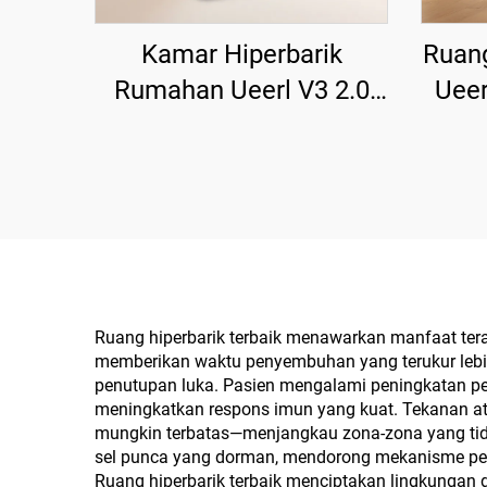
Kamar Hiperbarik
Ruan
Rumahan Ueerl V3 2.0
Ueer
ATA Produksi Oksigen
Nya
Tunggal Premium Efisien
P
Ruang hiperbarik terbaik menawarkan manfaat terap
memberikan waktu penyembuhan yang terukur lebi
penutupan luka. Pasien mengalami peningkatan pe
meningkatkan respons imun yang kuat. Tekanan a
mungkin terbatas—menjangkau zona-zona yang tidak
sel punca yang dorman, mendorong mekanisme per
Ruang hiperbarik terbaik menciptakan lingkungan