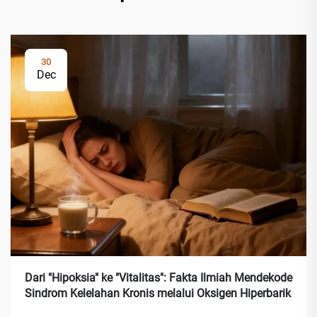
30
Dec
Dari "Hipoksia" ke "Vitalitas": Fakta Ilmiah Mendekode
Sindrom Kelelahan Kronis melalui Oksigen Hiperbarik