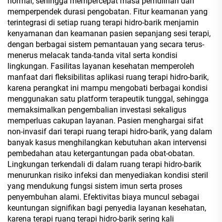
normal, sehingga mempercepat masa pemulihan dan
memperpendek durasi pengobatan. Fitur keamanan yang
terintegrasi di setiap ruang terapi hidro-barik menjamin
kenyamanan dan keamanan pasien sepanjang sesi terapi,
dengan berbagai sistem pemantauan yang secara terus-
menerus melacak tanda-tanda vital serta kondisi
lingkungan. Fasilitas layanan kesehatan memperoleh
manfaat dari fleksibilitas aplikasi ruang terapi hidro-barik,
karena perangkat ini mampu mengobati berbagai kondisi
menggunakan satu platform terapeutik tunggal, sehingga
memaksimalkan pengembalian investasi sekaligus
memperluas cakupan layanan. Pasien menghargai sifat
non-invasif dari terapi ruang terapi hidro-barik, yang dalam
banyak kasus menghilangkan kebutuhan akan intervensi
pembedahan atau ketergantungan pada obat-obatan.
Lingkungan terkendali di dalam ruang terapi hidro-barik
menurunkan risiko infeksi dan menyediakan kondisi steril
yang mendukung fungsi sistem imun serta proses
penyembuhan alami. Efektivitas biaya muncul sebagai
keuntungan signifikan bagi penyedia layanan kesehatan,
karena terapi ruang terapi hidro-barik sering kali