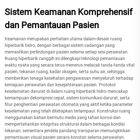
Sistem Keamanan Komprehensif
dan Pemantauan Pasien
Keamanan merupakan perhatian utama dalam desain ruang
hiperbarik hidro, dengan berbagai sistem cadangan yang
memastikan perlindungan pasien selama setiap sesi perawatan.
Ruang hiperbarik canggih ini dilengkapi teknologi pemantauan
waktu nyata yang secara terus-menerus melacak tanda-tanda vital
pasien, tekanan ruang, kadar oksigen, serta suhu air, sehingga
memberikan tenaga kesehatan pengawasan menyeluruh terhadap
kemajuan perawatan dan kesejahteraan pasien. Protokol
keselamatan darurat di dalam ruang hiperbarik hidro mencakup
kemampuan dekompresi cepat, sistem komunikasi darurat, serta
fitur penghentian perawatan otomatis yang aktif ketika parameter
keselamatan yang telah ditetapkan terlampaui. Konstruksi ruang
menggunakan bahan bermutu medis yang tahan korosi dan
mempertahankan integritas struktural dalam berbagai kondisi
tekanan, sementara jendela pandang transparan memungkinkan
pemantauan visual pasien secara konstan selama perawatan.