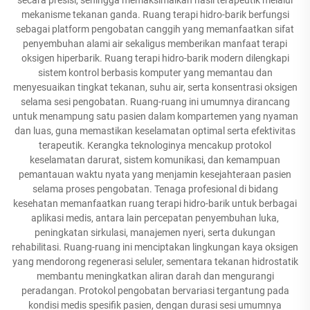
mekanisme tekanan ganda. Ruang terapi hidro-barik berfungsi
sebagai platform pengobatan canggih yang memanfaatkan sifat
penyembuhan alami air sekaligus memberikan manfaat terapi
oksigen hiperbarik. Ruang terapi hidro-barik modern dilengkapi
sistem kontrol berbasis komputer yang memantau dan
menyesuaikan tingkat tekanan, suhu air, serta konsentrasi oksigen
selama sesi pengobatan. Ruang-ruang ini umumnya dirancang
untuk menampung satu pasien dalam kompartemen yang nyaman
dan luas, guna memastikan keselamatan optimal serta efektivitas
terapeutik. Kerangka teknologinya mencakup protokol
keselamatan darurat, sistem komunikasi, dan kemampuan
pemantauan waktu nyata yang menjamin kesejahteraan pasien
selama proses pengobatan. Tenaga profesional di bidang
kesehatan memanfaatkan ruang terapi hidro-barik untuk berbagai
aplikasi medis, antara lain percepatan penyembuhan luka,
peningkatan sirkulasi, manajemen nyeri, serta dukungan
rehabilitasi. Ruang-ruang ini menciptakan lingkungan kaya oksigen
yang mendorong regenerasi seluler, sementara tekanan hidrostatik
membantu meningkatkan aliran darah dan mengurangi
peradangan. Protokol pengobatan bervariasi tergantung pada
kondisi medis spesifik pasien, dengan durasi sesi umumnya