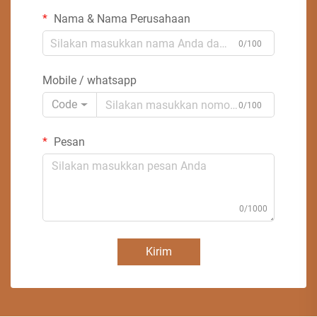
Nama & Nama Perusahaan
0/100
Mobile / whatsapp
Code
0/100
Pesan
0/1000
Kirim