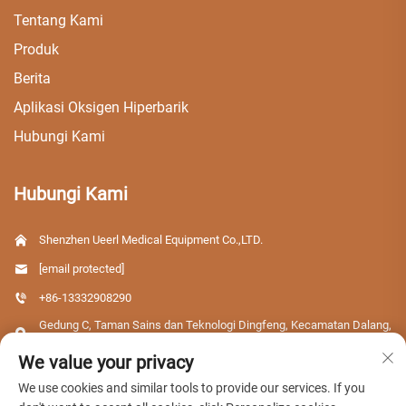
Tentang Kami
Produk
Berita
Aplikasi Oksigen Hiperbarik
Hubungi Kami
Hubungi Kami
Shenzhen Ueerl Medical Equipment Co.,LTD.
[email protected]
+86-13332908290
Gedung C, Taman Sains dan Teknologi Dingfeng, Kecamatan Dalang,
Distrik Longhua, Kota Shenzhen, Provinsi Guangdong, Tiongkok
We value your privacy
We use cookies and similar tools to provide our services. If you