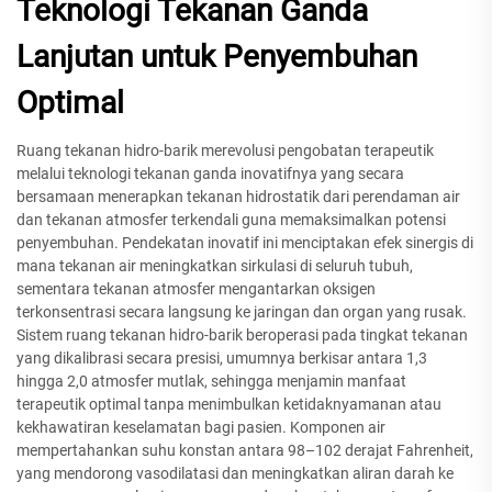
Teknologi Tekanan Ganda
Lanjutan untuk Penyembuhan
Optimal
Ruang tekanan hidro-barik merevolusi pengobatan terapeutik
melalui teknologi tekanan ganda inovatifnya yang secara
bersamaan menerapkan tekanan hidrostatik dari perendaman air
dan tekanan atmosfer terkendali guna memaksimalkan potensi
penyembuhan. Pendekatan inovatif ini menciptakan efek sinergis di
mana tekanan air meningkatkan sirkulasi di seluruh tubuh,
sementara tekanan atmosfer mengantarkan oksigen
terkonsentrasi secara langsung ke jaringan dan organ yang rusak.
Sistem ruang tekanan hidro-barik beroperasi pada tingkat tekanan
yang dikalibrasi secara presisi, umumnya berkisar antara 1,3
hingga 2,0 atmosfer mutlak, sehingga menjamin manfaat
terapeutik optimal tanpa menimbulkan ketidaknyamanan atau
kekhawatiran keselamatan bagi pasien. Komponen air
mempertahankan suhu konstan antara 98–102 derajat Fahrenheit,
yang mendorong vasodilatasi dan meningkatkan aliran darah ke