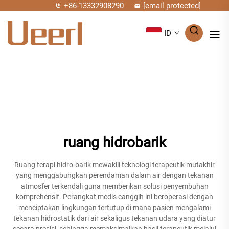
+86-13332908290
[email protected]
ID
ruang hidrobarik
Ruang terapi hidro-barik mewakili teknologi terapeutik mutakhir
yang menggabungkan perendaman dalam air dengan tekanan
atmosfer terkendali guna memberikan solusi penyembuhan
komprehensif. Perangkat medis canggih ini beroperasi dengan
menciptakan lingkungan tertutup di mana pasien mengalami
tekanan hidrostatik dari air sekaligus tekanan udara yang diatur
secara presisi, sehingga memaksimalkan hasil terapeutik melalui