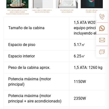
1,5 ATA W207*D206*H
Tamaño de la cabina
equipo principal、
incluyendo el equipo
Espacio de piso
5.17㎡
Espacio interior
6.25㎥
Peso de la cabina aprox.
1,5 ATA: 1260 kg
Potencia máxima (motor
1150W
principal)
Potencia máxima (motor
2350W
principal + aire acondicionado)