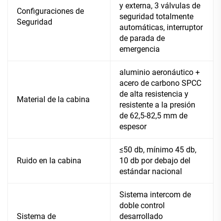
y externa, 3 válvulas de
Configuraciones de
seguridad totalmente
Seguridad
automáticas, interruptor
de parada de
emergencia
aluminio aeronáutico +
acero de carbono SPCC
de alta resistencia y
Material de la cabina
resistente a la presión
de 62,5-82,5 mm de
espesor
≤50 db, mínimo 45 db,
Ruido en la cabina
10 db por debajo del
estándar nacional
Sistema intercom de
doble control
Sistema de
desarrollado