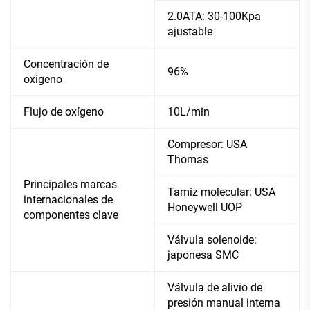
2.0ATA: 30-100Kpa
ajustable
Concentración de
96%
oxígeno
Flujo de oxígeno
10L/min
Compresor: USA
Thomas
Principales marcas
Tamiz molecular: USA
internacionales de
Honeywell UOP
componentes clave
Válvula solenoide:
japonesa SMC
Válvula de alivio de
presión manual interna