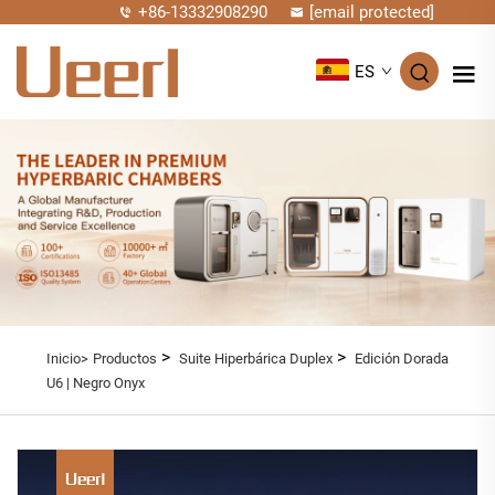
+86-13332908290
[email protected]
ES
>
>
Inicio>
Productos
Suite Hiperbárica Duplex
Edición Dorada
U6 | Negro Onyx