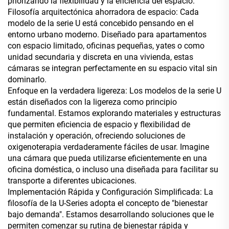
priorizando la flexibilidad y la eficiencia del espacio.
Filosofía arquitectónica ahorradora de espacio: Cada
modelo de la serie U está concebido pensando en el
entorno urbano moderno. Diseñado para apartamentos
con espacio limitado, oficinas pequeñas, yates o como
unidad secundaria y discreta en una vivienda, estas
cámaras se integran perfectamente en su espacio vital sin
dominarlo.
Enfoque en la verdadera ligereza: Los modelos de la serie U
están diseñados con la ligereza como principio
fundamental. Estamos explorando materiales y estructuras
que permiten eficiencia de espacio y flexibilidad de
instalación y operación, ofreciendo soluciones de
oxigenoterapia verdaderamente fáciles de usar. Imagine
una cámara que pueda utilizarse eficientemente en una
oficina doméstica, o incluso una diseñada para facilitar su
transporte a diferentes ubicaciones.
Implementación Rápida y Configuración Simplificada: La
filosofía de la U-Series adopta el concepto de "bienestar
bajo demanda". Estamos desarrollando soluciones que le
permiten comenzar su rutina de bienestar rápida y