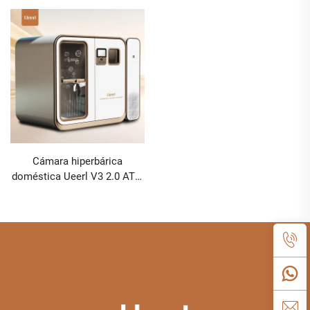
Cámara hiperbárica
doméstica Ueerl V3 2.0 ATA,
unidad individual de
producción eficiente de
oxígeno Premium