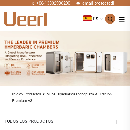
+86-13332908290
[email protected]
ES
>
>
Inicio>
Productos
Suite Hiperbárica Monoplaza
Edición
Premium V3
TODOS LOS PRODUCTOS