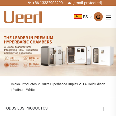
+86-13332908290
[email protected]
ES
>
>
Inicio>
Productos
Suite Hiperbárica Duplex
U6 Gold Edition
| Platinum White
TODOS LOS PRODUCTOS