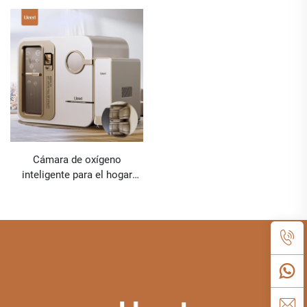
Cámara de oxígeno
inteligente para el hogar
Ueerl U6 Platinum White
Terapia portátil para el hogar