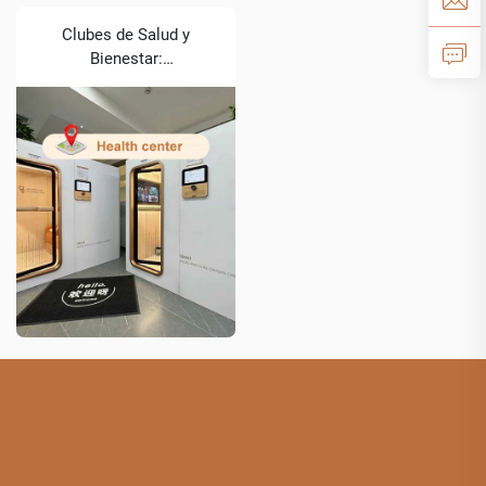
Clubes de Salud y
Bienestar:
Transformando los
Servicios para Socios
con Tecnología HBOT