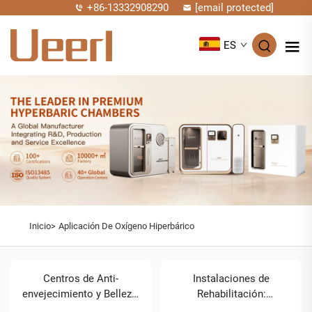
+86-13332908290
[email protected]
ES
Inicio>
Aplicación De Oxígeno Hiperbárico
Centros de Anti-
Instalaciones de
envejecimiento y Belleza:
Rehabilitación:
Revolucionando la Salud
Acelerando la