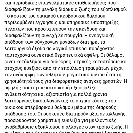
και περιοδικές επαγγελματικές επιθεωρήσεις που
διασφαλίζουν τη μεγάλη διάρκεια ζωής του εξοπλισμού.
Το κόστος του οικιακού υπερβαρικού θαλάμου
περιλαμβάνει εγγυήσεις και υπηρεσίες υποστήριξης
πελατών που προστατεύουν την επένδυση και
διασφαλίζουν τη συνεχή λειτουργία. Η ενεργειακή
απόδοση των σύγχρονων μονάδων διατηρεί τα
λειτουργικά έξοδα σε λογικά επίπεδα, παρέχοντας
ταυτόχρονα συνεκτικά θεραπευτικά οφέλη. Οι θάλαμοι
είναι κατάλληλοι για διάφορες ιατρικές καταστάσεις και
στόχους ευεξίας, από την επούλωση τραυμάτων μέχρι
την ανάκαμψη των αθλητών, μεγιστοποιώντας έτσι τη
χρησιμότητά τους για διαφορετικές ανάγκες χρηστών. Η
υψηλής ποιότητας κατασκευή εξασφαλίζει
ανθεκτικότητα και αξιοπιστία για πολλά χρόνια
λειτουργίας, δικαιολογώντας το αρχικό κόστος του
οικιακού υπερβαρικού θαλάμου μέσω της διαρκούς
απόδοσής του. Οι συσκευές διατηρούν αξία ανταλλαγής,
προσφέροντας χρηματική ευελιξία για μελλοντικές
αναβαθμίσεις εξοπλισμού ή αλλαγές στον τρόπο ζωής. Η