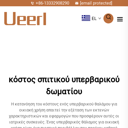
+86-13332908290
[email protected]
EL
κόστος σπιτικού υπερβαρικού
δωματίου
Η κατανόηση του κόστους ενός υπερβαρικού θαλάμου για
οικιακή χρήση απαιτεί την εξέταση των εκτενών
χαρακτηριστικών και εφαρμογών που προσφέρουν αυτές οι
ιατρικές συσκευές. Ένας υπερβαρικός θάλαμος για οικιακή
χρήση είναι ένα πιεστικό περιβάλλον που παρέχει καθαρό