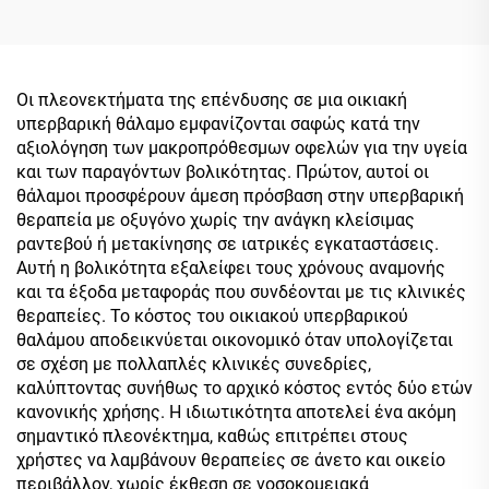
Μονός Χώρος
Οι πλεονεκτήματα της επένδυσης σε μια οικιακή
υπερβαρική θάλαμο εμφανίζονται σαφώς κατά την
αξιολόγηση των μακροπρόθεσμων οφελών για την υγεία
και των παραγόντων βολικότητας. Πρώτον, αυτοί οι
θάλαμοι προσφέρουν άμεση πρόσβαση στην υπερβαρική
θεραπεία με οξυγόνο χωρίς την ανάγκη κλείσιμας
ραντεβού ή μετακίνησης σε ιατρικές εγκαταστάσεις.
Αυτή η βολικότητα εξαλείφει τους χρόνους αναμονής
και τα έξοδα μεταφοράς που συνδέονται με τις κλινικές
θεραπείες. Το κόστος του οικιακού υπερβαρικού
θαλάμου αποδεικνύεται οικονομικό όταν υπολογίζεται
σε σχέση με πολλαπλές κλινικές συνεδρίες,
καλύπτοντας συνήθως το αρχικό κόστος εντός δύο ετών
κανονικής χρήσης. Η ιδιωτικότητα αποτελεί ένα ακόμη
σημαντικό πλεονέκτημα, καθώς επιτρέπει στους
χρήστες να λαμβάνουν θεραπείες σε άνετο και οικείο
περιβάλλον, χωρίς έκθεση σε νοσοκομειακά