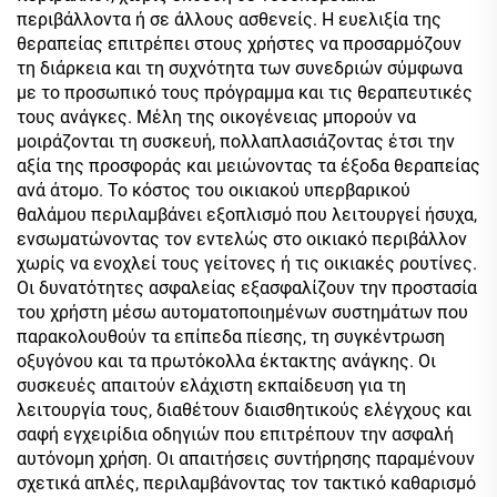
περιβάλλοντα ή σε άλλους ασθενείς. Η ευελιξία της
θεραπείας επιτρέπει στους χρήστες να προσαρμόζουν
τη διάρκεια και τη συχνότητα των συνεδριών σύμφωνα
με το προσωπικό τους πρόγραμμα και τις θεραπευτικές
τους ανάγκες. Μέλη της οικογένειας μπορούν να
μοιράζονται τη συσκευή, πολλαπλασιάζοντας έτσι την
αξία της προσφοράς και μειώνοντας τα έξοδα θεραπείας
ανά άτομο. Το κόστος του οικιακού υπερβαρικού
θαλάμου περιλαμβάνει εξοπλισμό που λειτουργεί ήσυχα,
ενσωματώνοντας τον εντελώς στο οικιακό περιβάλλον
χωρίς να ενοχλεί τους γείτονες ή τις οικιακές ρουτίνες.
Οι δυνατότητες ασφαλείας εξασφαλίζουν την προστασία
του χρήστη μέσω αυτοματοποιημένων συστημάτων που
παρακολουθούν τα επίπεδα πίεσης, τη συγκέντρωση
οξυγόνου και τα πρωτόκολλα έκτακτης ανάγκης. Οι
συσκευές απαιτούν ελάχιστη εκπαίδευση για τη
λειτουργία τους, διαθέτουν διαισθητικούς ελέγχους και
σαφή εγχειρίδια οδηγιών που επιτρέπουν την ασφαλή
αυτόνομη χρήση. Οι απαιτήσεις συντήρησης παραμένουν
σχετικά απλές, περιλαμβάνοντας τον τακτικό καθαρισμό