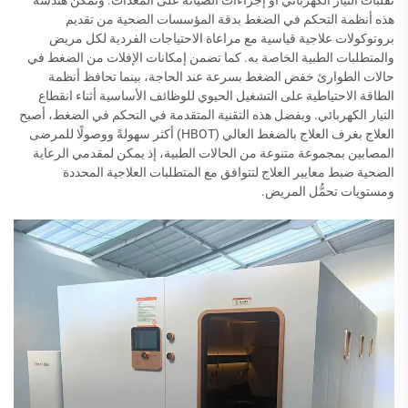
هذه أنظمة التحكم في الضغط بدقة المؤسسات الصحية من تقديم
بروتوكولات علاجية قياسية مع مراعاة الاحتياجات الفردية لكل مريض
والمتطلبات الطبية الخاصة به. كما تضمن إمكانات الإفلات من الضغط في
حالات الطوارئ خفض الضغط بسرعة عند الحاجة، بينما تحافظ أنظمة
الطاقة الاحتياطية على التشغيل الحيوي للوظائف الأساسية أثناء انقطاع
التيار الكهربائي. وبفضل هذه التقنية المتقدمة في التحكم في الضغط، أصبح
العلاج بغرف العلاج بالضغط العالي (HBOT) أكثر سهولةً ووصولًا للمرضى
المصابين بمجموعة متنوعة من الحالات الطبية، إذ يمكن لمقدمي الرعاية
الصحية ضبط معايير العلاج لتتوافق مع المتطلبات العلاجية المحددة
ومستويات تحمُّل المريض.