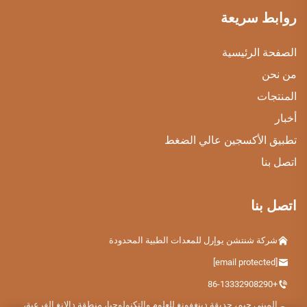
روابط سريعة
الصفحة الرئيسية
من نحن
المنتجات
أخبار
تطبيق الأكسجين عالي الضغط
اتصل بنا
اتصل بنا
شركة شنتشن يوإرل للمعدات الطبية المحدودة
[email protected]
+86-13332908290
المبنى جيم، حديقة دينغفونغ للعلوم والتكنولوجيا، منطقة دالانغ الفرعية،