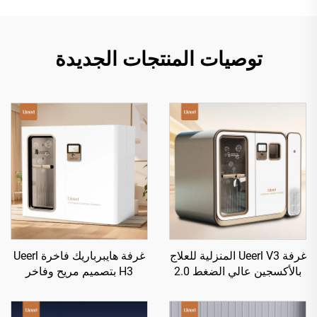
توصيات المنتجات الجديدة
غرفة Ueerl V3 المنزلية للعلاج
غرفة هايبرباريك فاخرة Ueerl
بالأكسجين عالي الضغط 2.0
H3 بتصميم مريح وفاخر
ATA، وحدة واحدة فعالة
للمساحات لمركز العناية
ومتطورة لإنتاج الأكسجين
بالصحة