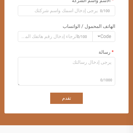
الاسم واسم الشركة
0/100
الهاتف المحمول / الواتساب
Code
0/100
رسالة
0/1000
تقدم