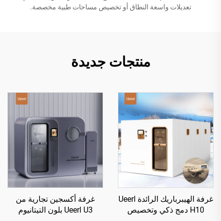
تعديلات واسعة النطاق أو تخصيص مساحات طبية مخصصة.
منتجات جديدة
غرفة الهيبرباريك الرائدة Ueerl
غرفة أكسجين تجارية من
H10 دمج ذكي وتخصيص
Ueerl U3 بلون التيتانيوم
متعدد المشاهد
الرمادي 2.0 ATA لمراكز