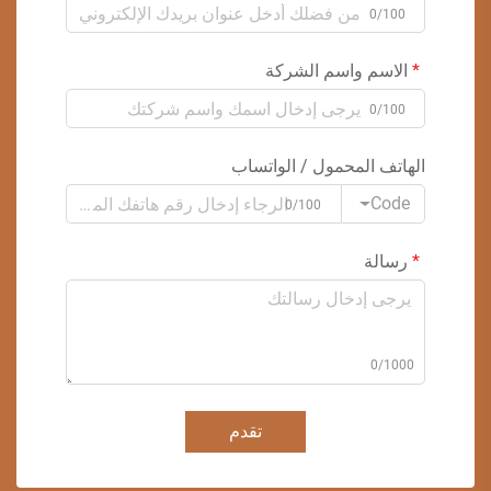
0/100
الاسم واسم الشركة
0/100
الهاتف المحمول / الواتساب
Code
0/100
رسالة
0/1000
تقدم