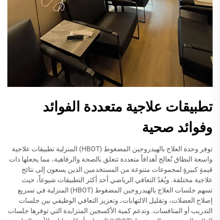
تطبيقات علاجية متعددة الفوائد
وفوائد صحية
توفر وحدة العلاج بالهيدروجين المضغوط (HBOT) المنزلية تطبيقات علاجية
واسعة النطاق تُعالج أهدافاً متعددة تتعلق بالصحة والرفاهية، مما يجعلها ذات
قيمةٍ كبيرةٍ لمجموعات متنوعة من المستخدمين الذين يسعون إلى نتائج
علاجية مختلفة. ويُعَدّ التعافي الرياضي أحد أكثر التطبيقات شيوعاً، حيث
تسهم جلسات العلاج بالهيدروجين المضغوط (HBOT) المنزلية في تسريع
إصلاح العضلات، وتقليل الالتهابات، وتعزيز التعافي الوظيفي بين جلسات
التدريب أو المنافسات. وتدعم كمية الأكسجين المتزايدة التي توفرها جلسات