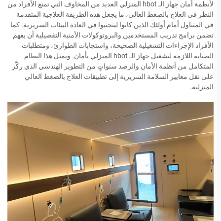
لأنظمة أمان جهاز الـ hbot المنزلي العديد من المخاوف التي تمنع الأفراد من
النظر في العلاج بالضغط العالي، ما يجعل هذه الطريقة العلاجية المتقدمة
في المتناول أمام أولئك الذين كانوا ليتجنبوا في العادة البيئات السريرية. كما
تضمن برامج تدريب المستخدمين والبروتوكولات الأمنية التفصيلية أن يفهم
الأفراد الإجراءات التشغيلية الصحيحة، واستجابات الطوارئ، ومتطلبات
الصيانة اللازمة لتشغيل جهاز الـ hbot المنزلي بأمان. ويمثل هذا النظام
المتكامل من أنظمة الأمان والرصد سنواتٍ من التطوير الهندسي الذي ركَّز
على نقل معايير السلامة السريرية إلى تطبيقات العلاج بالضغط العالي
المنزلية.