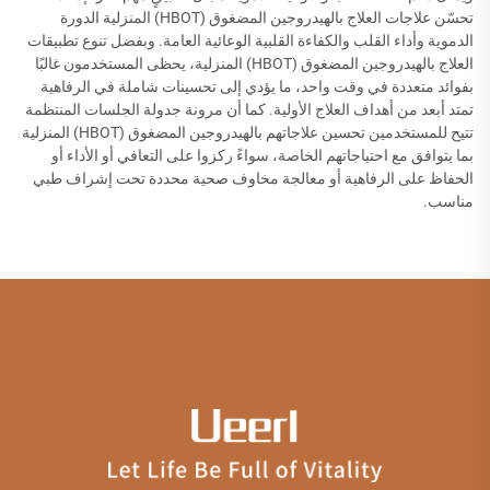
تحسّن علاجات العلاج بالهيدروجين المضغوق (HBOT) المنزلية الدورة
الدموية وأداء القلب والكفاءة القلبية الوعائية العامة. وبفضل تنوع تطبيقات
العلاج بالهيدروجين المضغوق (HBOT) المنزلية، يحظى المستخدمون غالبًا
بفوائد متعددة في وقت واحد، ما يؤدي إلى تحسينات شاملة في الرفاهية
تمتد أبعد من أهداف العلاج الأولية. كما أن مرونة جدولة الجلسات المنتظمة
تتيح للمستخدمين تحسين علاجاتهم بالهيدروجين المضغوق (HBOT) المنزلية
بما يتوافق مع احتياجاتهم الخاصة، سواءً ركزوا على التعافي أو الأداء أو
الحفاظ على الرفاهية أو معالجة مخاوف صحية محددة تحت إشراف طبي
مناسب.