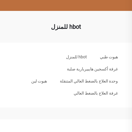
hbot للمنزل
هبوت طبي
hbot للمنزل
غرفة أكسجين هايبيربارية صلبة
وحدة العلاج بالضغط العالي المتنقلة
هبوت لين
غرفة العلاج بالضغط العالي