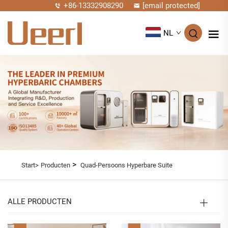
+86-13332908290
[email protected]
NL
>
Start>
Producten
Quad-Persoons Hyperbare Suite
ALLE PRODUCTEN