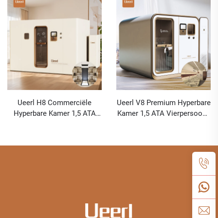
Ueerl H8 Commerciële
Ueerl V8 Premium Hyperbare
Hyperbare Kamer 1,5 ATA
Kamer 1,5 ATA Vierpersoons
Hoogdebiet voor
Commerciële Topklasse
Schoonheidssalon
Luxe Kamer