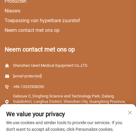
Producten
Nieuws
Toepassing van hyperbare zuurstof
Neem contact met ons op
Neem contact met ons op
Shenzhen Ueerl Medical Equipment Co.,LTD.
[email protected]
+86-13332908290
Gebouw C, Dingfeng Science and Technology Park, Dalang
Subdistrict, Longhua District, Shenzhen City, Guangdong Province,
China
We value your privacy
We use cookies and similar tools to provide our services. If you
don't want to accept all cookies, click Personalize cookies.
Copyright © 2026 Shenzhen Ueerl Medical Equipment Co.,LTD. Alle rechten