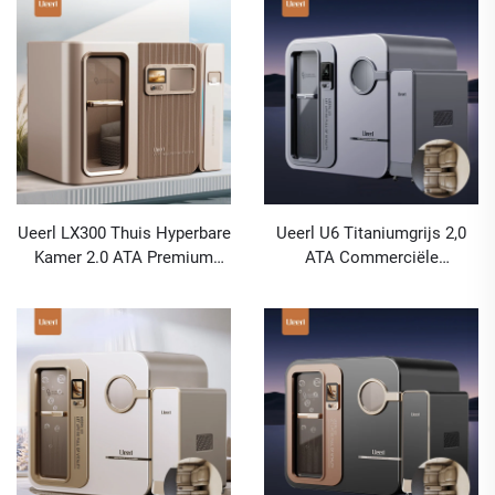
Ueerl LX300 Thuis Hyperbare
Ueerl U6 Titaniumgrijs 2,0
Kamer 2.0 ATA Premium
ATA Commerciële
Efficiënte Zuurstofproductie
Zuurstofkamer voor
Enkele Eenheid
Revalidatiecentra