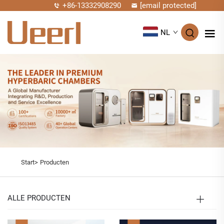
+86-13332908290
[email protected]
NL
Start>
Producten
ALLE PRODUCTEN