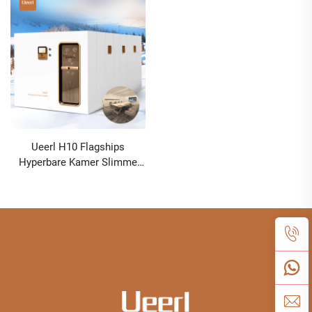
Ueerl H10 Flagships
Hyperbare Kamer Slimme
Integratie Multi-Scene
Aanpassing