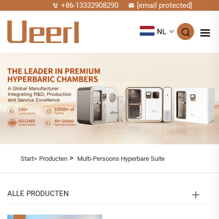
+86-13332908290
[email protected]
NL
>
Start>
Producten
Multi-Persoons Hyperbare Suite
ALLE PRODUCTEN