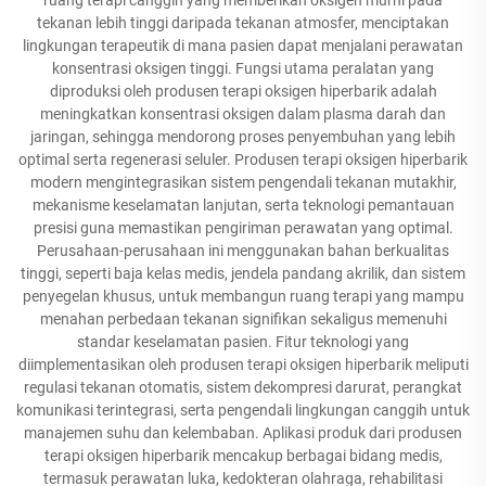
tekanan lebih tinggi daripada tekanan atmosfer, menciptakan
lingkungan terapeutik di mana pasien dapat menjalani perawatan
konsentrasi oksigen tinggi. Fungsi utama peralatan yang
diproduksi oleh produsen terapi oksigen hiperbarik adalah
meningkatkan konsentrasi oksigen dalam plasma darah dan
jaringan, sehingga mendorong proses penyembuhan yang lebih
optimal serta regenerasi seluler. Produsen terapi oksigen hiperbarik
modern mengintegrasikan sistem pengendali tekanan mutakhir,
mekanisme keselamatan lanjutan, serta teknologi pemantauan
presisi guna memastikan pengiriman perawatan yang optimal.
Perusahaan-perusahaan ini menggunakan bahan berkualitas
tinggi, seperti baja kelas medis, jendela pandang akrilik, dan sistem
penyegelan khusus, untuk membangun ruang terapi yang mampu
menahan perbedaan tekanan signifikan sekaligus memenuhi
standar keselamatan pasien. Fitur teknologi yang
diimplementasikan oleh produsen terapi oksigen hiperbarik meliputi
regulasi tekanan otomatis, sistem dekompresi darurat, perangkat
komunikasi terintegrasi, serta pengendali lingkungan canggih untuk
manajemen suhu dan kelembaban. Aplikasi produk dari produsen
terapi oksigen hiperbarik mencakup berbagai bidang medis,
termasuk perawatan luka, kedokteran olahraga, rehabilitasi