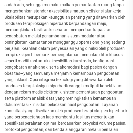
sudah ada, sehingga memaksimalkan pemanfaatan ruang tanpa
mengorbankan standar aksesibilitas maupun efisiensi alur kerja.
Skalabilitas merupakan keunggulan penting yang ditawarkan oleh
produsen terapi oksigen hiperbarik berpandangan maju,
memungkinkan fasilitas kesehatan memperluas kapasitas
pengobatan melalui penambahan sistem modular atau
peningkatan kamar tanpa mengganggu operasional yang sedang
berjalan. Keahlian dalam penyesuaian yang dimiliki oleh produsen
terapi oksigen hiperbarik berpengalaman mencakup fitur khusus
seperti modifikasi untuk aksesibilitas kursi roda, konfigurasi
pengobatan anak-anak, serta akomodasi bagi pasien dengan
obesitas—yang semuanya menjamin kemampuan pengobatan
yang inklusif. Opsi integrasi teknologi yang ditawarkan oleh
produsen terapi oksigen hiperbarik canggih meliputi konektivitas
dengan rekam medis elektronik, sistem pemantauan pengobatan,
serta platform analitik data yang meningkatkan kemampuan
dokumentasi klinis dan pelacakan hasil pengobatan. Layanan
konsultasi yang disediakan oleh produsen terapi oksigen hiperbarik
yang berpengetahuan luas membantu fasilitas menentukan
spesifikasi peralatan optimal berdasarkan proyeksi volume pasien,
protokol pengobatan, dan kendala anggaran melalui penilaian