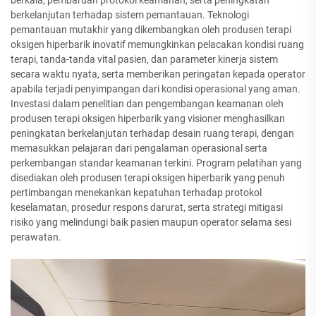
berkala, pembaruan protokol keamanan, serta peningkatan
berkelanjutan terhadap sistem pemantauan. Teknologi
pemantauan mutakhir yang dikembangkan oleh produsen terapi
oksigen hiperbarik inovatif memungkinkan pelacakan kondisi ruang
terapi, tanda-tanda vital pasien, dan parameter kinerja sistem
secara waktu nyata, serta memberikan peringatan kepada operator
apabila terjadi penyimpangan dari kondisi operasional yang aman.
Investasi dalam penelitian dan pengembangan keamanan oleh
produsen terapi oksigen hiperbarik yang visioner menghasilkan
peningkatan berkelanjutan terhadap desain ruang terapi, dengan
memasukkan pelajaran dari pengalaman operasional serta
perkembangan standar keamanan terkini. Program pelatihan yang
disediakan oleh produsen terapi oksigen hiperbarik yang penuh
pertimbangan menekankan kepatuhan terhadap protokol
keselamatan, prosedur respons darurat, serta strategi mitigasi
risiko yang melindungi baik pasien maupun operator selama sesi
perawatan.