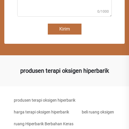
0/1000
Kirim
produsen terapi oksigen hiperbarik
produsen terapi oksigen hiperbarik
harga terapi oksigen hiperbarik
beli ruang oksigen
ruang Hiperbarik Berbahan Keras