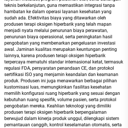
teknis berkelanjutan, guna memastikan integrasi tanpa
hambatan ke dalam operasi layanan kesehatan yang
sudah ada. Efektivitas biaya yang ditawarkan oleh
produsen terapi oksigen hiperbarik yang telah mapan
menjadi nyata melalui penurunan biaya perawatan,
penurunan biaya operasional, serta peningkatan hasil
pengobatan yang membenarkan pengeluaran investasi
awal. Jaminan kualitas merupakan keuntungan penting
lainnya, karena produsen terapi oksigen hiperbarik
terpercaya mematuhi standar internasional ketat, termasuk
regulasi FDA, persyaratan penandaan CE, dan protokol
sertifikasi ISO yang menjamin keandalan dan keamanan
produk. Produsen ini juga menawarkan berbagai pilihan
kustomisasi luas, memungkinkan fasilitas kesehatan
memilih konfigurasi ruang hiperbarik yang sesuai dengan
kebutuhan ruang spesifik, volume pasien, serta protokol
pengobatan mereka. Keahlian teknologi yang dimiliki
produsen terapi oksigen hiperbarik berpengalaman
berwujud dalam kinerja produk unggul, dilengkapi sistem
pemantauan canggih, kontrol keselamatan otomatis, serta