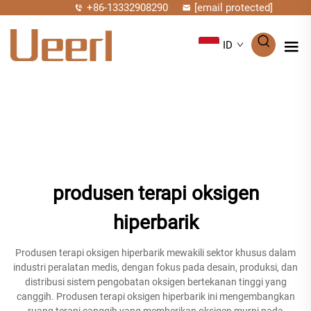
+86-13332908290
[email protected]
ID
produsen terapi oksigen
hiperbarik
Produsen terapi oksigen hiperbarik mewakili sektor khusus dalam
industri peralatan medis, dengan fokus pada desain, produksi, dan
distribusi sistem pengobatan oksigen bertekanan tinggi yang
canggih. Produsen terapi oksigen hiperbarik ini mengembangkan
ruang terapi canggih yang memberikan oksigen murni pada