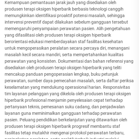
Kemampuan pemantauan jarak jauh yang disediakan oleh
produsen terapi oksigen hiperbarik berbasis teknologi canggih
memungkinkan identifikasi proaktif potensi masalah, sehingga
intervensi preventif dapat dilakukan sebelum gangguan tersebut
memengaruhi penyampaian perawatan pasien. Alih pengetahuan
yang difasilitasi oleh produsen terapi oksigen hiperbarik
berorientasi edukasi memberdayakan staf fasilitas kesehatan
untuk mengoperasikan peralatan secara percaya diri, menangani
masalah kecil secara mandiri, serta mempertahankan kualitas
perawatan yang konsisten. Dokumentasi dan bahan referensi yang
disediakan oleh produsen terapi oksigen hiperbarik yang teliti
mencakup panduan pengoperasian lengkap, buku petunjuk
perawatan, sumber daya pemecahan masalah, serta daftar periksa
keselamatan yang mendukung operasional harian. Responsivitas
tim layanan pelanggan yang dikelola oleh produsen terapi oksigen
hiperbarik profesional menjamin penyelesaian cepat terhadap
pertanyaan teknis, pemesanan suku cadang, dan penjadwalan
layanan guna meminimalkan gangguan terhadap perawatan
pasien. Peluang pendidikan berkelanjutan yang ditawarkan oleh
produsen terapi oksigen hiperbarik progresif membantu staf
fasilitas tetap mutakhir mengenai protokol perawatan terbaru,