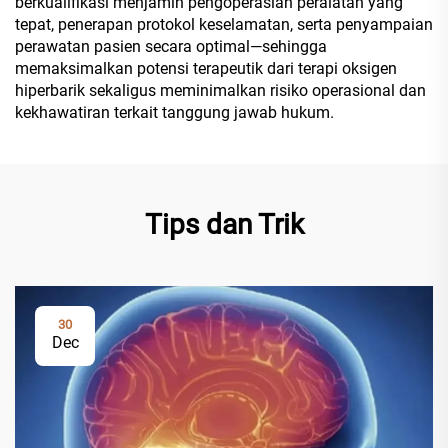
berkualifikasi menjamin pengoperasian peralatan yang
tepat, penerapan protokol keselamatan, serta penyampaian
perawatan pasien secara optimal—sehingga
memaksimalkan potensi terapeutik dari terapi oksigen
hiperbarik sekaligus meminimalkan risiko operasional dan
kekhawatiran terkait tanggung jawab hukum.
Tips dan Trik
30
Dec