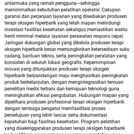
antarmuka yang ramah pengguna—sehingga
meminimalkan kebutuhan pelatihan operator. Cakupan
garansi dan perjanjian layanan yang disediakan produsen
terapi oksigen hiperbarik yang telah mapan melindungi
investasi fasilitas kesehatan sekaligus memastikan waktu
henti minimal melalui layanan perawatan respons cepat.
Jaringan dukungan global yang dikelola produsen terapi
oksigen hiperbarik besar memungkinkan ketersediaan suku
cadang, bantuan teknis, serta peningkatan peralatan yang
konsisten di seluruh lokasi geografis. Kepemimpinan
inovasi yang ditunjukkan produsen terapi oksigen
hiperbarik berpandangan maju menghasilkan peningkatan
produk berkelanjutan, dengan mengintegrasikan temuan
penelitian medis terbaru dan kemajuan teknologi guna
meningkatkan efikasi pengobatan. Hubungan mapan yang
dipelihara produsen profesional terapi oksigen hiperbarik
dengan lembaga pengatur memfasilitasi proses
persetujuan yang lebih lancar serta dokumentasi
kepatuhan bagi fasilitas kesehatan. Program pelatihan
yang diselenggarakan produsen terapi oksigen hiperbarik