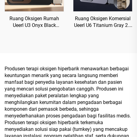
Ruang Oksigen Rumah
Ruang Oksigen Komersial
Ueerl U3 Onyx Black
Ueerl U6 Titanium Gray 2.0
Kemurnian Tinggi
ATA untuk Pusat
Penggunaan Sipil Premium
Rehabilitasi
Produsen terapi oksigen hiperbarik menawarkan berbagai
keuntungan menarik yang secara langsung memberi
manfaat bagi penyedia layanan kesehatan dan pasien
yang mencari solusi pengobatan canggih. Produsen ini
menyediakan paket peralatan lengkap yang
menghilangkan kerumitan dalam pengadaan berbagai
komponen dari pemasok berbeda, sehingga
menyederhanakan proses pengadaan bagi fasilitas medis.
Produsen terapi oksigen hiperbarik terkemuka
menyediakan solusi siap pakai (turnkey) yang mencakup
layanan instalasi, program pelatihan staf, serta dukungan