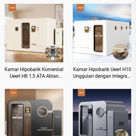
Kamar Hipobarik Komersial
Kamar Hipobarik Ueerl H10
Ueerl H8 1,5 ATA Aliran
Unggulan dengan Integrasi
Tinggi untuk Klub
Cerdas dan Kustomisasi
Kecantikan
Multi-Scene