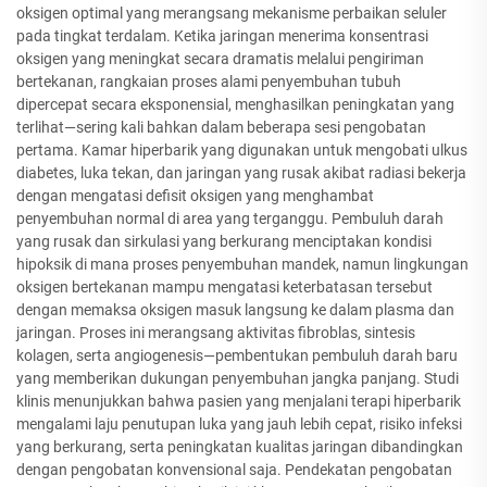
oksigen optimal yang merangsang mekanisme perbaikan seluler
pada tingkat terdalam. Ketika jaringan menerima konsentrasi
oksigen yang meningkat secara dramatis melalui pengiriman
bertekanan, rangkaian proses alami penyembuhan tubuh
dipercepat secara eksponensial, menghasilkan peningkatan yang
terlihat—sering kali bahkan dalam beberapa sesi pengobatan
pertama. Kamar hiperbarik yang digunakan untuk mengobati ulkus
diabetes, luka tekan, dan jaringan yang rusak akibat radiasi bekerja
dengan mengatasi defisit oksigen yang menghambat
penyembuhan normal di area yang terganggu. Pembuluh darah
yang rusak dan sirkulasi yang berkurang menciptakan kondisi
hipoksik di mana proses penyembuhan mandek, namun lingkungan
oksigen bertekanan mampu mengatasi keterbatasan tersebut
dengan memaksa oksigen masuk langsung ke dalam plasma dan
jaringan. Proses ini merangsang aktivitas fibroblas, sintesis
kolagen, serta angiogenesis—pembentukan pembuluh darah baru
yang memberikan dukungan penyembuhan jangka panjang. Studi
klinis menunjukkan bahwa pasien yang menjalani terapi hiperbarik
mengalami laju penutupan luka yang jauh lebih cepat, risiko infeksi
yang berkurang, serta peningkatan kualitas jaringan dibandingkan
dengan pengobatan konvensional saja. Pendekatan pengobatan