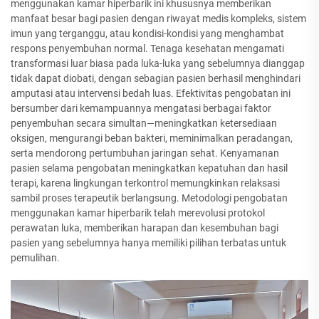
menggunakan kamar hiperbarik ini khususnya memberikan
manfaat besar bagi pasien dengan riwayat medis kompleks, sistem
imun yang terganggu, atau kondisi-kondisi yang menghambat
respons penyembuhan normal. Tenaga kesehatan mengamati
transformasi luar biasa pada luka-luka yang sebelumnya dianggap
tidak dapat diobati, dengan sebagian pasien berhasil menghindari
amputasi atau intervensi bedah luas. Efektivitas pengobatan ini
bersumber dari kemampuannya mengatasi berbagai faktor
penyembuhan secara simultan—meningkatkan ketersediaan
oksigen, mengurangi beban bakteri, meminimalkan peradangan,
serta mendorong pertumbuhan jaringan sehat. Kenyamanan
pasien selama pengobatan meningkatkan kepatuhan dan hasil
terapi, karena lingkungan terkontrol memungkinkan relaksasi
sambil proses terapeutik berlangsung. Metodologi pengobatan
menggunakan kamar hiperbarik telah merevolusi protokol
perawatan luka, memberikan harapan dan kesembuhan bagi
pasien yang sebelumnya hanya memiliki pilihan terbatas untuk
pemulihan.