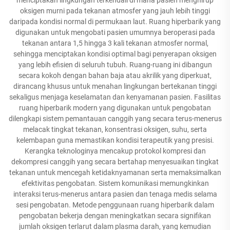
oksigen murni pada tekanan atmosfer yang jauh lebih tinggi
daripada kondisi normal di permukaan laut. Ruang hiperbarik yang
digunakan untuk mengobati pasien umumnya beroperasi pada
tekanan antara 1,5 hingga 3 kali tekanan atmosfer normal,
sehingga menciptakan kondisi optimal bagi penyerapan oksigen
yang lebih efisien di seluruh tubuh. Ruang-ruang ini dibangun
secara kokoh dengan bahan baja atau akrilik yang diperkuat,
dirancang khusus untuk menahan lingkungan bertekanan tinggi
sekaligus menjaga keselamatan dan kenyamanan pasien. Fasilitas
ruang hiperbarik modern yang digunakan untuk pengobatan
dilengkapi sistem pemantauan canggih yang secara terus-menerus
melacak tingkat tekanan, konsentrasi oksigen, suhu, serta
kelembapan guna memastikan kondisi terapeutik yang presisi.
Kerangka teknologinya mencakup protokol kompresi dan
dekompresi canggih yang secara bertahap menyesuaikan tingkat
tekanan untuk mencegah ketidaknyamanan serta memaksimalkan
efektivitas pengobatan. Sistem komunikasi memungkinkan
interaksi terus-menerus antara pasien dan tenaga medis selama
sesi pengobatan. Metode penggunaan ruang hiperbarik dalam
pengobatan bekerja dengan meningkatkan secara signifikan
jumlah oksigen terlarut dalam plasma darah, yang kemudian