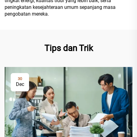
tingkat energi, kualitas tidur yang lebih baik, serta
peningkatan kesejahteraan umum sepanjang masa
pengobatan mereka.
Tips dan Trik
30
Dec