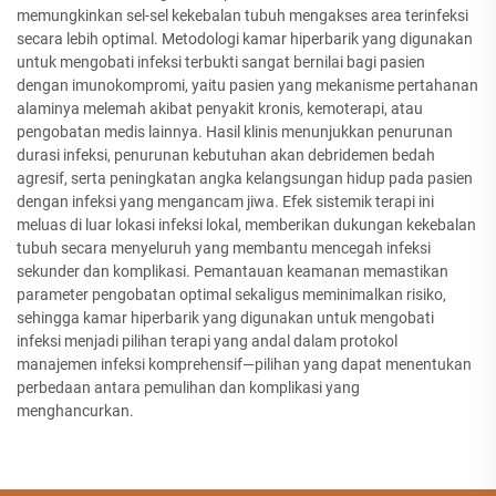
memungkinkan sel-sel kekebalan tubuh mengakses area terinfeksi
secara lebih optimal. Metodologi kamar hiperbarik yang digunakan
untuk mengobati infeksi terbukti sangat bernilai bagi pasien
dengan imunokompromi, yaitu pasien yang mekanisme pertahanan
alaminya melemah akibat penyakit kronis, kemoterapi, atau
pengobatan medis lainnya. Hasil klinis menunjukkan penurunan
durasi infeksi, penurunan kebutuhan akan debridemen bedah
agresif, serta peningkatan angka kelangsungan hidup pada pasien
dengan infeksi yang mengancam jiwa. Efek sistemik terapi ini
meluas di luar lokasi infeksi lokal, memberikan dukungan kekebalan
tubuh secara menyeluruh yang membantu mencegah infeksi
sekunder dan komplikasi. Pemantauan keamanan memastikan
parameter pengobatan optimal sekaligus meminimalkan risiko,
sehingga kamar hiperbarik yang digunakan untuk mengobati
infeksi menjadi pilihan terapi yang andal dalam protokol
manajemen infeksi komprehensif—pilihan yang dapat menentukan
perbedaan antara pemulihan dan komplikasi yang
menghancurkan.