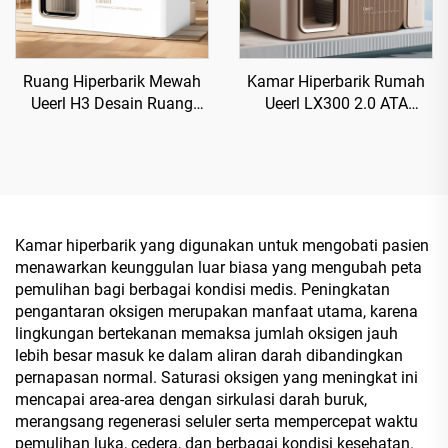
Ruang Hiperbarik Mewah
Kamar Hiperbarik Rumah
Ueerl H3 Desain Ruang
Ueerl LX300 2.0 ATA
Nyaman Mewah untuk
Produksi Oksigen Premium
Pusat Kesehatan
Efisien Unit Tunggal
Kamar hiperbarik yang digunakan untuk mengobati pasien
menawarkan keunggulan luar biasa yang mengubah peta
pemulihan bagi berbagai kondisi medis. Peningkatan
pengantaran oksigen merupakan manfaat utama, karena
lingkungan bertekanan memaksa jumlah oksigen jauh
lebih besar masuk ke dalam aliran darah dibandingkan
pernapasan normal. Saturasi oksigen yang meningkat ini
mencapai area-area dengan sirkulasi darah buruk,
merangsang regenerasi seluler serta mempercepat waktu
pemulihan luka, cedera, dan berbagai kondisi kesehatan.