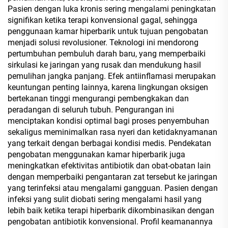
Pasien dengan luka kronis sering mengalami peningkatan
signifikan ketika terapi konvensional gagal, sehingga
penggunaan kamar hiperbarik untuk tujuan pengobatan
menjadi solusi revolusioner. Teknologi ini mendorong
pertumbuhan pembuluh darah baru, yang memperbaiki
sirkulasi ke jaringan yang rusak dan mendukung hasil
pemulihan jangka panjang. Efek antiinflamasi merupakan
keuntungan penting lainnya, karena lingkungan oksigen
bertekanan tinggi mengurangi pembengkakan dan
peradangan di seluruh tubuh. Pengurangan ini
menciptakan kondisi optimal bagi proses penyembuhan
sekaligus meminimalkan rasa nyeri dan ketidaknyamanan
yang terkait dengan berbagai kondisi medis. Pendekatan
pengobatan menggunakan kamar hiperbarik juga
meningkatkan efektivitas antibiotik dan obat-obatan lain
dengan memperbaiki pengantaran zat tersebut ke jaringan
yang terinfeksi atau mengalami gangguan. Pasien dengan
infeksi yang sulit diobati sering mengalami hasil yang
lebih baik ketika terapi hiperbarik dikombinasikan dengan
pengobatan antibiotik konvensional. Profil keamanannya