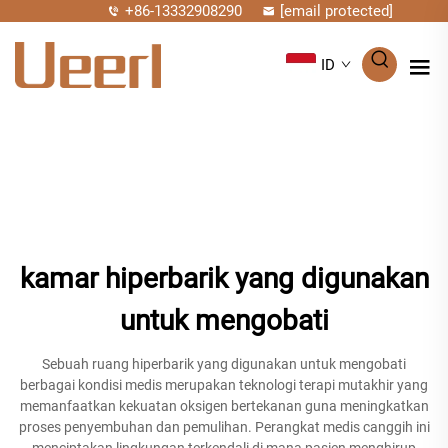
+86-13332908290
[email protected]
ID
kamar hiperbarik yang digunakan
untuk mengobati
Sebuah ruang hiperbarik yang digunakan untuk mengobati
berbagai kondisi medis merupakan teknologi terapi mutakhir yang
memanfaatkan kekuatan oksigen bertekanan guna meningkatkan
proses penyembuhan dan pemulihan. Perangkat medis canggih ini
menciptakan lingkungan terkendali di mana pasien menghirup