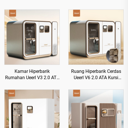
Kamar Hiperbarik
Ruang Hiperbarik Cerdas
Rumahan Ueerl V3 2.0 ATA
Ueerl V6 2.0 ATA Kursi
Produksi Oksigen Tunggal
Kelas Satu Meningkatkan
Premium Efisien
Tidur