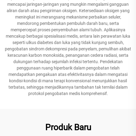
mencapai jaringan-jaringan yang mungkin mengalami gangguan
aliran darah atau pengiriman oksigen. Ketersediaan oksigen yang
meningkat ini merangsang mekanisme perbaikan seluler,
mendorong pembentukan pembuluh darah baru, serta
mempercepat proses penyembuhan alami tubuh. Aplikasinya
mencakup berbagai spesialisasi medis, antara lain perawatan luka
seperti ulkus diabetes dan luka yang tidak kunjung sembuh,
pengobatan sindrom dekompresi pada penyelam, pemulihan akibat
keracunan karbon monoksida, penanganan cedera radiasi, serta
dukungan terhadap sejumlah infeksi tertentu. Pendekatan
penggunaan ruang hiperbarik dalam pengobatan telah
mendapatkan pengakuan atas efektivitasnya dalam mengatasi
kondisi-kondisi di mana terapi konvensional menunjukkan hasil
terbatas, sehingga menjadikannya tambahan tak ternilai dalam
protokol pengobatan medis komprehensif.
Produk Baru