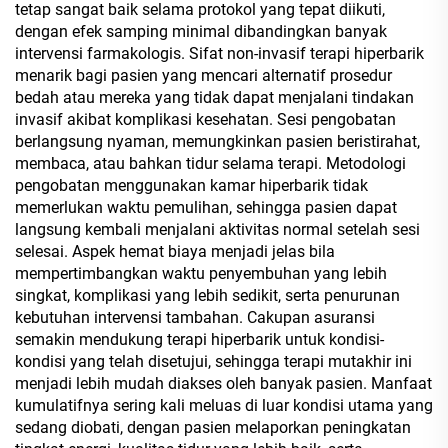
tetap sangat baik selama protokol yang tepat diikuti,
dengan efek samping minimal dibandingkan banyak
intervensi farmakologis. Sifat non-invasif terapi hiperbarik
menarik bagi pasien yang mencari alternatif prosedur
bedah atau mereka yang tidak dapat menjalani tindakan
invasif akibat komplikasi kesehatan. Sesi pengobatan
berlangsung nyaman, memungkinkan pasien beristirahat,
membaca, atau bahkan tidur selama terapi. Metodologi
pengobatan menggunakan kamar hiperbarik tidak
memerlukan waktu pemulihan, sehingga pasien dapat
langsung kembali menjalani aktivitas normal setelah sesi
selesai. Aspek hemat biaya menjadi jelas bila
mempertimbangkan waktu penyembuhan yang lebih
singkat, komplikasi yang lebih sedikit, serta penurunan
kebutuhan intervensi tambahan. Cakupan asuransi
semakin mendukung terapi hiperbarik untuk kondisi-
kondisi yang telah disetujui, sehingga terapi mutakhir ini
menjadi lebih mudah diakses oleh banyak pasien. Manfaat
kumulatifnya sering kali meluas di luar kondisi utama yang
sedang diobati, dengan pasien melaporkan peningkatan