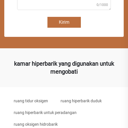
0/1000
Kirim
kamar hiperbarik yang digunakan untuk
mengobati
ruang tidur oksigen
ruang hiperbarik duduk
ruang hiperbarik untuk peradangan
ruang oksigen hidrobarik