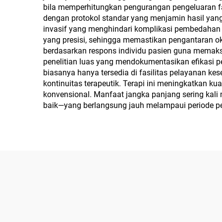
bila memperhitungkan pengurangan pengeluaran far
dengan protokol standar yang menjamin hasil yang
invasif yang menghindari komplikasi pembedahan
yang presisi, sehingga memastikan pengantaran o
berdasarkan respons individu pasien guna memaksi
penelitian luas yang mendokumentasikan efikasi p
biasanya hanya tersedia di fasilitas pelayanan k
kontinuitas terapeutik. Terapi ini meningkatkan 
konvensional. Manfaat jangka panjang sering kali 
baik—yang berlangsung jauh melampaui periode pe