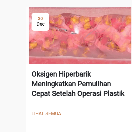
30
Dec
Oksigen Hiperbarik
Meningkatkan Pemulihan
Cepat Setelah Operasi Plastik
LIHAT SEMUA