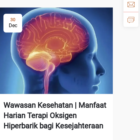
30
Dec
Wawasan Kesehatan | Manfaat
Harian Terapi Oksigen
Hiperbarik bagi Kesejahteraan