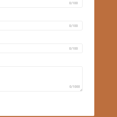
0/100
0/100
0/100
0/1000