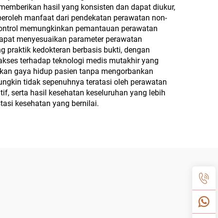
memberikan hasil yang konsisten dan dapat diukur,
peroleh manfaat dari pendekatan perawatan non-
rkontrol memungkinkan pemantauan perawatan
 dapat menyesuaikan parameter perawatan
 praktik kedokteran berbasis bukti, dengan
akses terhadap teknologi medis mutakhir yang
uaikan gaya hidup pasien tanpa mengorbankan
ungkin tidak sepenuhnya teratasi oleh perawatan
if, serta hasil kesehatan keseluruhan yang lebih
si kesehatan yang bernilai.