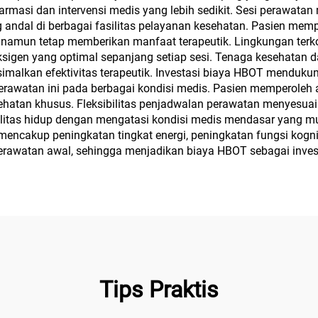
masi dan intervensi medis yang lebih sedikit. Sesi perawatan 
 andal di berbagai fasilitas pelayanan kesehatan. Pasien mem
 namun tetap memberikan manfaat terapeutik. Lingkungan te
ksigen yang optimal sepanjang setiap sesi. Tenaga kesehatan
malkan efektivitas terapeutik. Investasi biaya HBOT mendukung
erawatan ini pada berbagai kondisi medis. Pasien memperoleh 
esehatan khusus. Fleksibilitas penjadwalan perawatan menyes
kualitas hidup dengan mengatasi kondisi medis mendasar yang m
mencakup peningkatan tingkat energi, peningkatan fungsi kognit
rawatan awal, sehingga menjadikan biaya HBOT sebagai investa
Tips Praktis