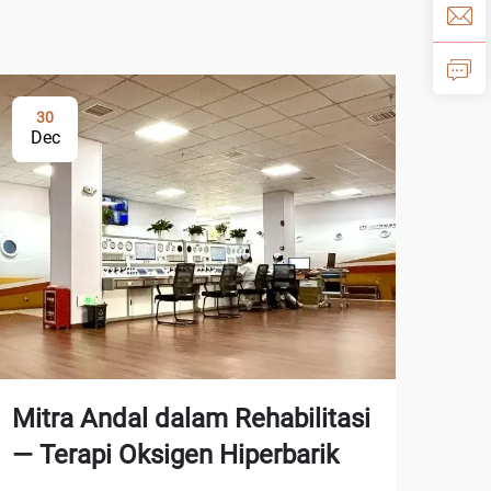
30
Dec
Mitra Andal dalam Rehabilitasi
— Terapi Oksigen Hiperbarik