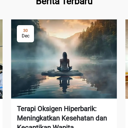
Berita Terbaru
30
Dec
Terapi Oksigen Hiperbarik:
Meningkatkan Kesehatan dan
Kecantikan Wanita