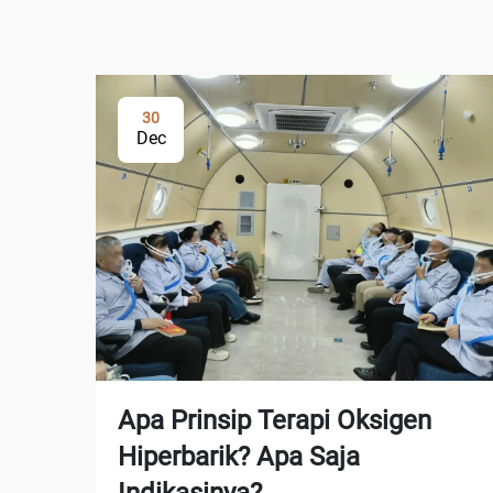
30
Dec
Apa Prinsip Terapi Oksigen
Hiperbarik? Apa Saja
Indikasinya?