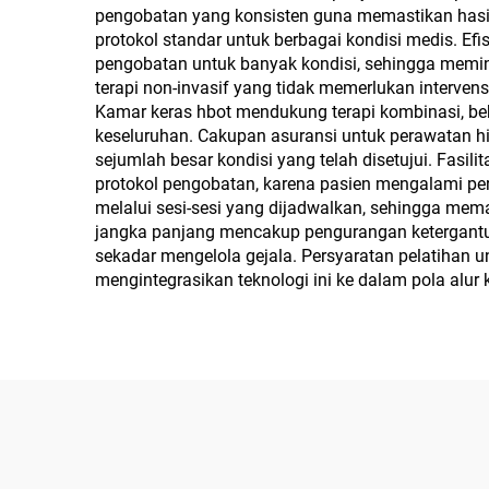
pengobatan yang konsisten guna memastikan hasi
protokol standar untuk berbagai kondisi medis. Ef
pengobatan untuk banyak kondisi, sehingga memin
terapi non-invasif yang tidak memerlukan interve
Kamar keras hbot mendukung terapi kombinasi, bek
keseluruhan. Cakupan asuransi untuk perawatan hi
sejumlah besar kondisi yang telah disetujui. Fasi
protokol pengobatan, karena pasien mengalami per
melalui sesi-sesi yang dijadwalkan, sehingga me
jangka panjang mencakup pengurangan ketergantun
sekadar mengelola gejala. Persyaratan pelatihan u
mengintegrasikan teknologi ini ke dalam pola alu