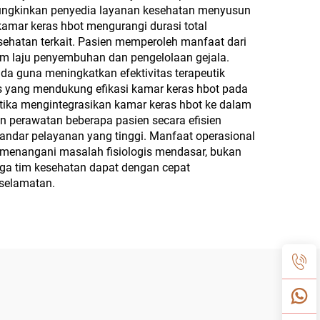
mungkinkan penyedia layanan kesehatan menyusun
kamar keras hbot mengurangi durasi total
ehatan terkait. Pasien memperoleh manfaat dari
am laju penyembuhan dan pengelolaan gejala.
da guna meningkatkan efektivitas terapeutik
is yang mendukung efikasi kamar keras hbot pada
etika mengintegrasikan kamar keras hbot ke dalam
n perawatan beberapa pasien secara efisien
ndar pelayanan yang tinggi. Manfaat operasional
 menangani masalah fisiologis mendasar, bukan
ngga tim kesehatan dapat dengan cepat
eselamatan.