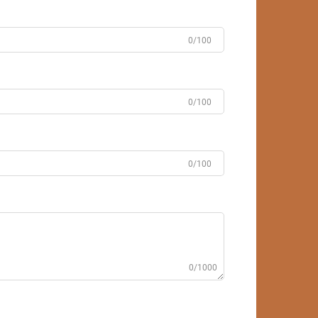
0/100
0/100
0/100
0/1000