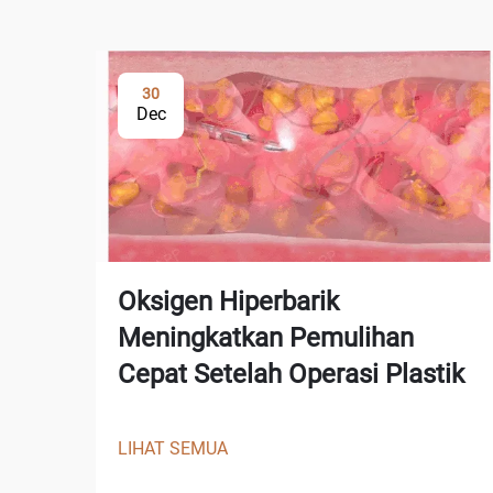
30
Dec
Oksigen Hiperbarik
Meningkatkan Pemulihan
Cepat Setelah Operasi Plastik
LIHAT SEMUA