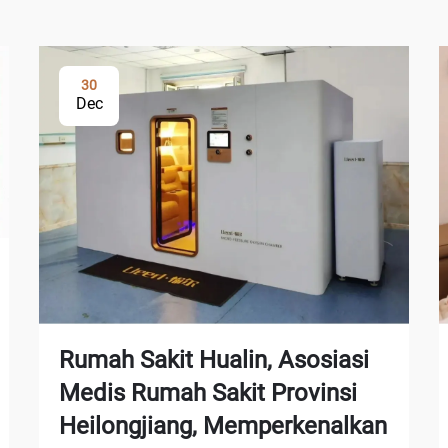
30
Dec
Rumah Sakit Hualin, Asosiasi
Medis Rumah Sakit Provinsi
Heilongjiang, Memperkenalkan