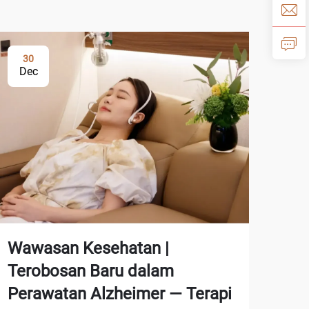
30
Dec
Wawasan Kesehatan |
Terobosan Baru dalam
Perawatan Alzheimer — Terapi