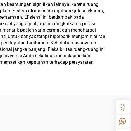
n keuntungan signifikan lainnya, karena ruang
apkan. Sistem otomatis mengatur regulasi tekanan,
ersamaan. Efisiensi ini berdampak pada
rsial yang dijual juga meningkatkan reputasi
ir menarik pasien yang cermat dan menghargai
nsi untuk banyak terapi hiperbarik menjamin aliran
ng pendapatan tambahan. Kebutuhan perawatan
onal jangka panjang. Fleksibilitas ruang-ruang ini
i investasi Anda sekaligus memaksimalkan
si memastikan kepatuhan terhadap persyaratan