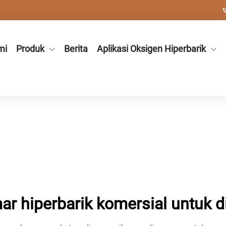
mi
Produk
Berita
Aplikasi Oksigen Hiperbarik
ar hiperbarik komersial untuk di