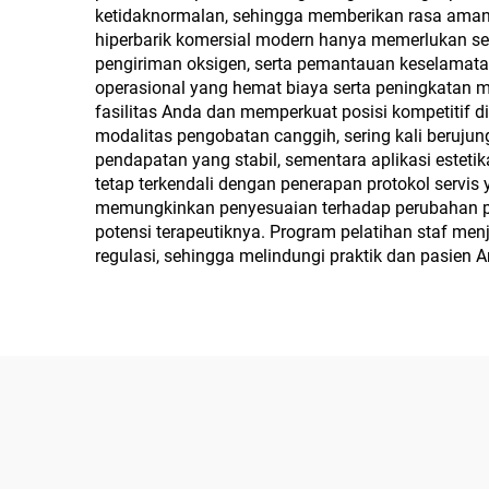
ketidaknormalan, sehingga memberikan rasa aman b
hiperbarik komersial modern hanya memerlukan sedi
pengiriman oksigen, serta pemantauan keselamata
operasional yang hemat biaya serta peningkatan m
fasilitas Anda dan memperkuat posisi kompetitif 
modalitas pengobatan canggih, sering kali berujun
pendapatan yang stabil, sementara aplikasi est
tetap terkendali dengan penerapan protokol servis
memungkinkan penyesuaian terhadap perubahan pe
potensi terapeutiknya. Program pelatihan staf me
regulasi, sehingga melindungi praktik dan pasien 