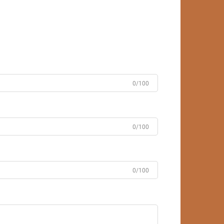
0/100
0/100
0/100