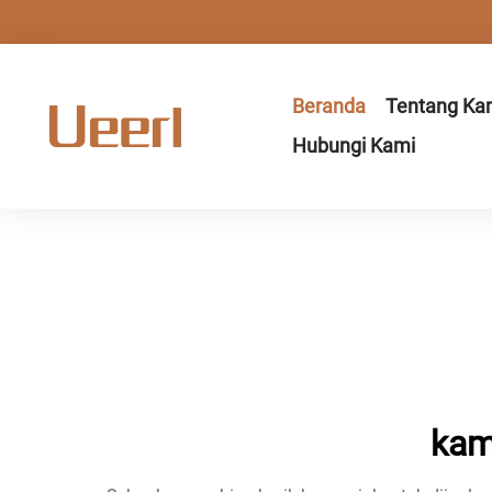
Beranda
Tentang Ka
Hubungi Kami
kam