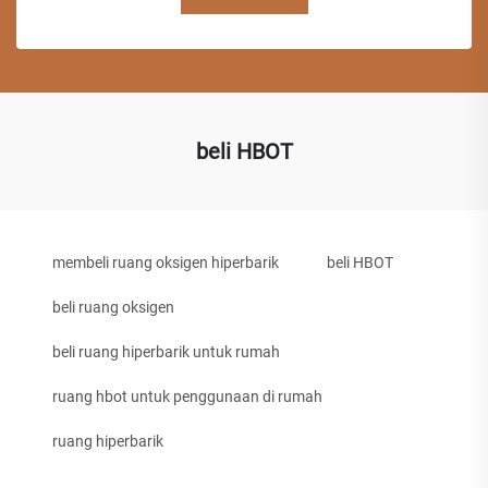
beli HBOT
membeli ruang oksigen hiperbarik
beli HBOT
beli ruang oksigen
beli ruang hiperbarik untuk rumah
ruang hbot untuk penggunaan di rumah
ruang hiperbarik