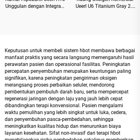
Unggulan dengan Integrasi
Ueerl U6 Titanium Gray 2.0
Cerdas dan Kustomisasi
ATA untuk Pusat
Multi-Scene
Rehabilitasi
Keputusan untuk membeli sistem hbot membawa berbagai
manfaat praktis yang secara langsung memengaruhi hasil
perawatan pasien dan operasional fasilitas. Peningkatan
percepatan penyembuhan merupakan keuntungan paling
signifikan, karena peningkatan pengiriman oksigen
merangsang proses perbaikan seluler, mendorong
pembentukan pembuluh darah baru, serta mempercepat
regenerasi jaringan dengan laju yang jauh lebih cepat
dibandingkan terapi konvensional. Pasien mengalami
waktu pemulihan yang lebih singkat untuk luka, cedera,
dan penyembuhan pasca-pembedahan, sehingga
meningkatkan kualitas hidup dan menurunkan biaya
layanan kesehatan. Sifat non-invasif dari terapi hbot
menghilangkan risiko pembedahan sekaligus memberikan