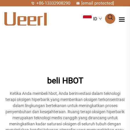
+86-13332908290
[email protected]
ID
beli HBOT
Ketika Anda membeli hbot, Anda berinvestasi dalam teknologi
terapi oksigen hiperbarik yang memberikan oksigen terkonsentrasi
dalam lingkungan bertekanan untuk meningkatkan proses
penyembuhan dan kesejahteraan. Ruang terapi oksigen hiperbarik
merupakan teknologi medis canggih yang dirancang untuk
meningkatkan kadar saturasi oksigen di seluruh tubuh dengan
menciptakan kondisi tekanan atmosfer yang memungkinkan paru-