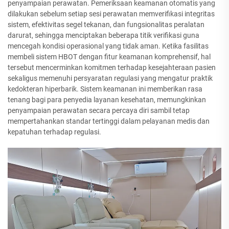
penyampaian perawatan. Pemeriksaan keamanan otomatis yang
dilakukan sebelum setiap sesi perawatan memverifikasi integritas
sistem, efektivitas segel tekanan, dan fungsionalitas peralatan
darurat, sehingga menciptakan beberapa titik verifikasi guna
mencegah kondisi operasional yang tidak aman. Ketika fasilitas
membeli sistem HBOT dengan fitur keamanan komprehensif, hal
tersebut mencerminkan komitmen terhadap kesejahteraan pasien
sekaligus memenuhi persyaratan regulasi yang mengatur praktik
kedokteran hiperbarik. Sistem keamanan ini memberikan rasa
tenang bagi para penyedia layanan kesehatan, memungkinkan
penyampaian perawatan secara percaya diri sambil tetap
mempertahankan standar tertinggi dalam pelayanan medis dan
kepatuhan terhadap regulasi.