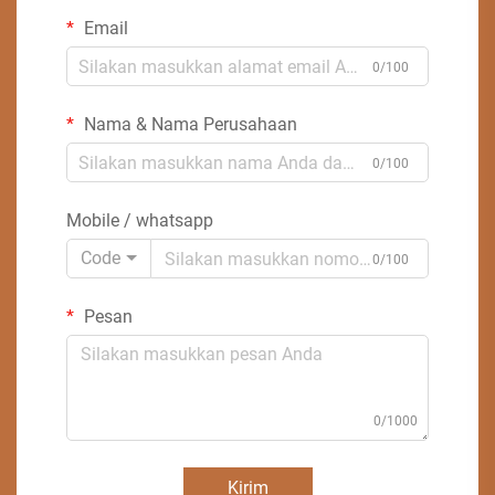
Email
0/100
Nama & Nama Perusahaan
0/100
Mobile / whatsapp
Code
0/100
Pesan
0/1000
Kirim