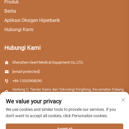
Produk
Berita
Aplikasi Oksigen Hiperbarik
Hubungi Kami
Hubungi Kami
Shenzhen Ueerl Medical Equipment Co.,LTD.
[email protected]
+86-13332908290
Gedung C, Taman Sains dan Teknologi Dingfeng, Kecamatan Dalang,
Distrik Longhua, Kota Shenzhen, Provinsi Guangdong, Tiongkok
We value your privacy
We use cookies and similar tools to provide our services. If you
don't want to accept all cookies, click Personalize cookies.
Hak Cipta © 2026 Shenzhen Ueerl Medical Equipment Co.,LTD. Semua hak
dilindungi.