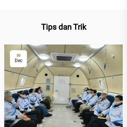
Tips dan Trik
30
Dec