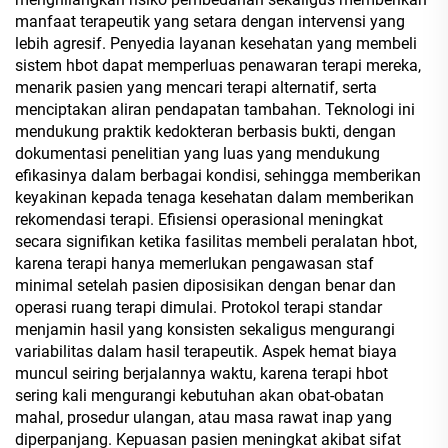
manfaat terapeutik yang setara dengan intervensi yang
lebih agresif. Penyedia layanan kesehatan yang membeli
sistem hbot dapat memperluas penawaran terapi mereka,
menarik pasien yang mencari terapi alternatif, serta
menciptakan aliran pendapatan tambahan. Teknologi ini
mendukung praktik kedokteran berbasis bukti, dengan
dokumentasi penelitian yang luas yang mendukung
efikasinya dalam berbagai kondisi, sehingga memberikan
keyakinan kepada tenaga kesehatan dalam memberikan
rekomendasi terapi. Efisiensi operasional meningkat
secara signifikan ketika fasilitas membeli peralatan hbot,
karena terapi hanya memerlukan pengawasan staf
minimal setelah pasien diposisikan dengan benar dan
operasi ruang terapi dimulai. Protokol terapi standar
menjamin hasil yang konsisten sekaligus mengurangi
variabilitas dalam hasil terapeutik. Aspek hemat biaya
muncul seiring berjalannya waktu, karena terapi hbot
sering kali mengurangi kebutuhan akan obat-obatan
mahal, prosedur ulangan, atau masa rawat inap yang
diperpanjang. Kepuasan pasien meningkat akibat sifat