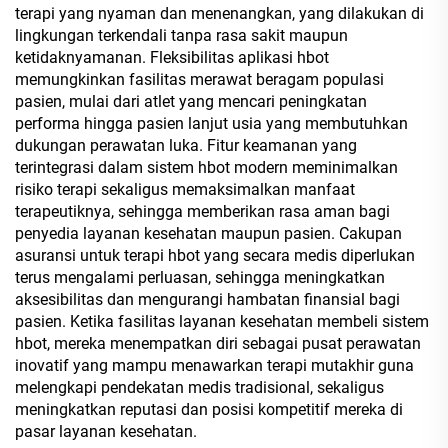
terapi yang nyaman dan menenangkan, yang dilakukan di
lingkungan terkendali tanpa rasa sakit maupun
ketidaknyamanan. Fleksibilitas aplikasi hbot
memungkinkan fasilitas merawat beragam populasi
pasien, mulai dari atlet yang mencari peningkatan
performa hingga pasien lanjut usia yang membutuhkan
dukungan perawatan luka. Fitur keamanan yang
terintegrasi dalam sistem hbot modern meminimalkan
risiko terapi sekaligus memaksimalkan manfaat
terapeutiknya, sehingga memberikan rasa aman bagi
penyedia layanan kesehatan maupun pasien. Cakupan
asuransi untuk terapi hbot yang secara medis diperlukan
terus mengalami perluasan, sehingga meningkatkan
aksesibilitas dan mengurangi hambatan finansial bagi
pasien. Ketika fasilitas layanan kesehatan membeli sistem
hbot, mereka menempatkan diri sebagai pusat perawatan
inovatif yang mampu menawarkan terapi mutakhir guna
melengkapi pendekatan medis tradisional, sekaligus
meningkatkan reputasi dan posisi kompetitif mereka di
pasar layanan kesehatan.