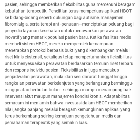
pasien, sehingga memberikan fleksibilitas guna memenuhi beragam
kebutuhan terapeutik. Penelitian terus memperluas aplikasi HBOT
ke bidang-bidang seperti dukungan bagi autisme, manajemen
fibromialgia, serta terapi anti-penuaan—menciptakan peluang bagi
penyedia layanan kesehatan untuk menawarkan perawatan
inovatif yang menarik populasi pasien baru. Ketika fasilitas medis
membeli sistem HBOT, mereka memperoleh kemampuan
menerapkan protokol berbasis bukti yang dikembangkan melalui
riset klinis ekstensif, sekaligus tetap mempertahankan fleksibilitas
untuk menyesuaikan perawatan berdasarkan temuan riset terbaru
dan respons individu pasien. Fleksibilitas ini juga mencakup
penjadwalan perawatan, mulai dari sesi darurat tunggal hingga
rangkaian perawatan berkelanjutan yang berlangsung berminggu-
minggu atau berbulan-bulan—sehingga mampu menampung baik
intervensi akut maupun manajemen kondisi kronis. Adaptabilitas
semacam ini menjamin bahwa investasi dalam HBOT memberikan
nilai jangka panjang melalui beragam kemungkinan aplikasi yang
terus berkembang seiring kemajuan pengetahuan medis dan
pemahaman terapeutik yang semakin luas.