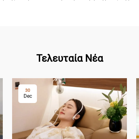
Τελευταία Νέα
30
Dec