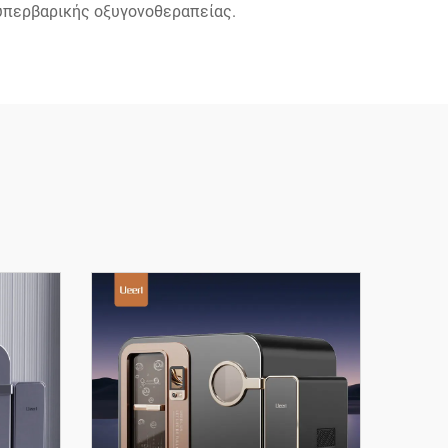
υπερβαρικής οξυγονοθεραπείας.