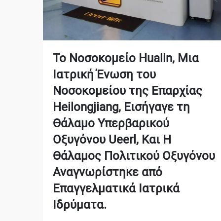
Το Νοσοκομείο Hualin, Μια
Ιατρική Ένωση του
Νοσοκομείου της Επαρχίας
Heilongjiang, Εισήγαγε τη
Θάλαμο Υπερβαρικού
Οξυγόνου Ueerl, Και Η
Θάλαμος Πολιτικού Οξυγόνου
Αναγνωρίστηκε από
Επαγγελματικά Ιατρικά
Ιδρύματα.