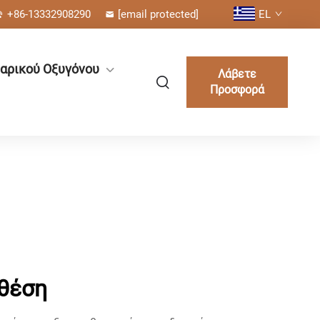
+86-13332908290
[email protected]
EL
αρικού Οξυγόνου
Λάβετε
Προσφορά
 θέση