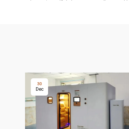
30
Dec