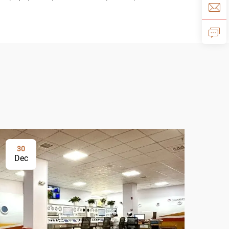
30
Dec