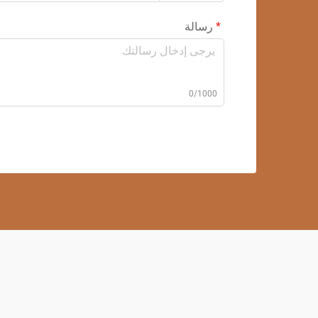
رسالة
0/1000