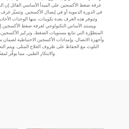
غرفة ضغط الأكسجين على المبدأ الأساسي القائل إن ال
في الدورة الدموية أو في إيصال الأكسجين. وتتميَّز غ
ويستند الأساس التكنولوجي لغرفة ضغط الأكسجين إلى 
المتطوِّرة التي تتابع مستويات الضغط، وتركيز الأكسجي
وأجهزة الاتصال، وإمدادات الأكسجين الاحتياطية لضمان س
التلوث مع الحفاظ على ظروف العلاج المثلى. ويتم التحكم 
والابتكار الطبي، مما يوفِّر ل