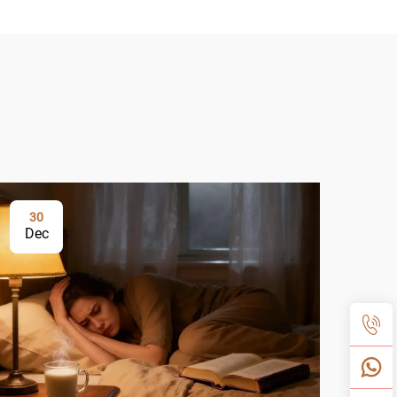
30
Dec