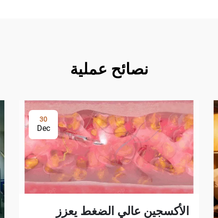
نصائح عملية
30
Dec
الأكسجين عالي الضغط يعزز