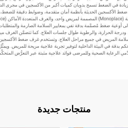
زيادة في الضغط تسمح بذوبان كميات أكبر من الأكسجين في مجرى الد
رف ضغط الأكسجين الحديثة بأنظمة أمان متقدمة، وضوابط دقيقة للضغط،
أوعية ضغط مُصمَّمة بدقة تفي بمعايير السلامة الصارمة والمتطلبات 
ن، ودرجة الحرارة، والرطوبة طوال جلسات العلاج. كما تتضمَّن الغرف م
لامة المريض في جميع مراحل العلاج. وتستخدم غرف ضغط الأكسجين من الف
بدقة في البيئة الداخلية لتوفير تجربة علاجية مريحة للمريض. ويمثِّل ه
مقدِّمي الرعاية الصحية وللمرضى فوائد علاجية مثبتة عبر التعرُّض المتحك
منتجات جديدة