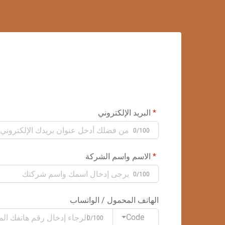
البريد الإلكتروني
0/100
الاسم واسم الشركة
0/100
الهاتف المحمول / الواتساب
Code
0/100