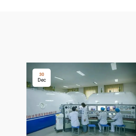
30
Dec