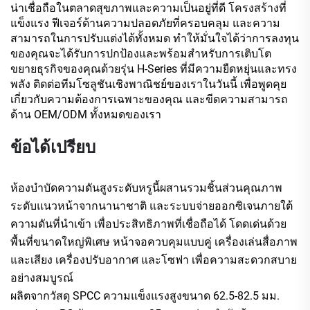
น่าเชื่อถือในตลาดสุขภาพและความเป็นอยู่ที่ดี โครงสร้างที่
แข็งแรง ฟีเจอร์ด้านความปลอดภัยที่ครอบคลุม และความ
สามารถในการปรับแต่งได้ทั้งหมด ทำให้มั่นใจได้ว่าการลงทุน
ของคุณจะได้รับการปกป้องและพร้อมสำหรับการเติบโต
ขยายธุรกิจของคุณด้วยรุ่น H-Series ที่มีความยืดหยุ่นและทรง
พลัง ติดต่อทีมโซลูชันเชิงพาณิชย์ของเราในวันนี้ เพื่อพูดคุย
เกี่ยวกับความต้องการเฉพาะของคุณ และขีดความสามารถ
ด้าน OEM/ODM ทั้งหมดของเรา
ข้อได้เปรียบ
ห้องบำบัดความดันสูงระดับหรูนี้ผสานรวมชิ้นส่วนคุณภาพ
ระดับแนวหน้าจากนานาชาติ และระบบจ่ายออกซิเจนภายใต้
ความดันที่นำเข้า เพื่อประสิทธิภาพที่เชื่อถือได้ โดดเด่นด้วย
พื้นที่ขนาดใหญ่พิเศษ หน้าจอควบคุมแบบคู่ เครื่องเล่นสื่อภาพ
และเสียง เครื่องปรับอากาศ และโซฟา เพื่อความสะดวกสบาย
อย่างสมบูรณ์
ผลิตจากวัสดุ SPCC ความแข็งแรงสูงขนาด 62.5-82.5 มม.