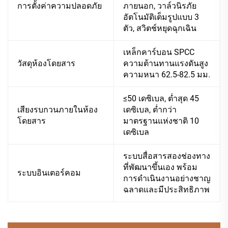
การตั้งค่าความปลอดภัย
ภายนอก, วาล์วนิรภัย
อัตโนมัติเต็มรูปแบบ 3
ตัว, สวิตช์หยุดฉุกเฉิน
เหล็กคาร์บอน SPCC
วัสดุห้องโดยสาร
ความต้านทานแรงดันสูง
ความหนา 62.5-82.5 มม.
≤50 เดซิเบล, ต่ำสุด 45
เสียงรบกวนภายในห้อง
เดซิเบล, ต่ำกว่า
โดยสาร
มาตรฐานแห่งชาติ 10
เดซิเบล
ระบบสื่อสารสองช่องทาง
ที่พัฒนาขึ้นเอง พร้อม
ระบบอินเตอร์คอม
การดำเนินงานอย่างชาญ
ฉลาดและมีประสิทธิภาพ