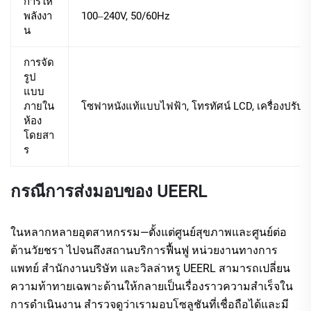
การให้
พลังงา
100‒240V, 50/60Hz
น
การจัด
รูป
แบบ
ภายใน
โซฟาหนังแท้แบบไฟฟ้า, โทรทัศน์ LCD, เครื่องปรับ
ห้อง
โดยสา
ร
กรณีการส่งมอบของ UEERL
ในหลากหลายอุตสาหกรรม—ตั้งแต่ศูนย์สุขภาพและศูนย์ต่อ
ต้านวัยชรา ไปจนถึงสถานบริการฟื้นฟู หน่วยงานทางการ
แพทย์ สำนักงานบริษัท และวิลล่าหรู UEERL สามารถเปลี่ยน
ความท้าทายเฉพาะด้านให้กลายเป็นเรื่องราวความสำเร็จใน
การดำเนินงาน สำรวจดูว่าเรามอบโซลูชันที่เชื่อถือได้และมี