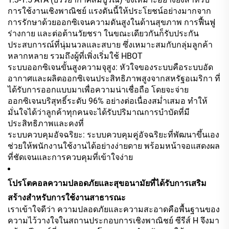
การใช้งานเชิงพาณิชย์ แรงดันนี้ให้ประโยชน์อย่างมากจาก
การรักษาด้วยออกซิเจนความดันสูงในด้านสุขภาพ การฟื้นฟู
ร่างกาย และต่อต้านวัยชรา ในขณะเดียวกันก็รับประกัน
ประสบการณ์ที่นุ่มนวลและสบาย ซึ่งเหมาะสมกับกลุ่มลูกค้า
หลากหลาย รวมถึงผู้ที่เพิ่งเริ่มใช้ HBOT
ระบบออกซิเจนขั้นสูงความจุสูง: หัวใจของระบบคือระบบอัด
อากาศและผลิตออกซิเจนประสิทธิภาพสูงจากสหรัฐอเมริกา ที่
ได้รับการออกแบบมาเพื่อความน่าเชื่อถือ โดยจะจ่าย
ออกซิเจนบริสุทธิ์ระดับ 96% อย่างต่อเนื่องสม่ำเสมอ ทำให้
มั่นใจได้ว่าลูกค้าทุกคนจะได้รับปริมาณการบำบัดที่มี
ประสิทธิภาพและคงที่
ระบบควบคุมอัจฉริยะ: ระบบควบคุมคู่อัจฉริยะที่พัฒนาขึ้นเอง
ช่วยให้พนักงานใช้งานได้อย่างง่ายดาย พร้อมหน้าจอแสดงผล
ที่ชัดเจนและการควบคุมที่เข้าใจง่าย
โปรโตคอลความปลอดภัยและสุขอนามัยที่ได้รับการเสริม
สร้างสำหรับการใช้งานสาธารณะ
เราเข้าใจดีว่า ความปลอดภัยและความสะอาดคือพื้นฐานของ
ความไว้วางใจในสถานประกอบการเชิงพาณิชย์ ซีรีส์ H จึงมา