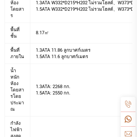
ห้อง
1.3ATA W332*D215*H202 ไม่รวมโฮสต์、W373*D2
โดยสา
1.5ATA W332*D219*H202 ไม่รวมโฮสต์、W373*D2
ร
พื้นที่
8.17㎡
ชั้น
พื้นที่
1.3ATA 11.86 ลูกบาศก์เมตร
ภายใน
1.5ATA 11.6 ลูกบาศก์เมตร
น้ำ
หนัก
ห้อง
1.3ATA: 2268 กก.
โดยสา
1.5ATA: 2550 กก.
รโดย
ประมา
ณ
กำลัง
ไฟฟ้า
สูงสุด