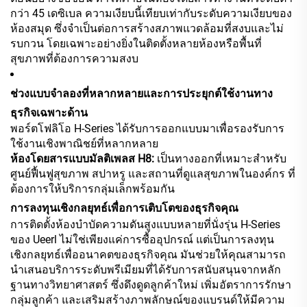
กว่า 45 เดซิเบล ความเงียบนี้เทียบเท่ากับระดับความเงียบของ
ห้องสมุด ซึ่งจำเป็นต่อการสร้างสภาพแวดล้อมที่สงบและไม่
รบกวน โดยเฉพาะอย่างยิ่งในติดตั้งหลายห้องหรือพื้นที่
สุขภาพที่ต้องการความสงบ
ช่วงแบบจำลองที่หลากหลายและการประยุกต์ใช้งานทาง
ธุรกิจเฉพาะด้าน
พอร์ตโฟลิโอ H-Series ได้รับการออกแบบมาเพื่อรองรับการ
ใช้งานเชิงพาณิชย์ที่หลากหลาย
ห้องโดยสารแบบมัลติเพลส H8:
เป็นทางออกที่เหมาะสำหรับ
ศูนย์ฟื้นฟูสุขภาพ สปาหรู และสถานที่ดูแลสุขภาพในองค์กร ที่
ต้องการให้บริการกลุ่มเล็กพร้อมกัน
การลงทุนเชิงกลยุทธ์เพื่อการเติบโตของธุรกิจคุณ
การติดตั้งห้องบำบัดความดันสูงแบบหลายที่นั่งรุ่น H-Series
ของ Ueerl ไม่ใช่เพียงแค่การซื้ออุปกรณ์ แต่เป็นการลงทุน
เชิงกลยุทธ์เพื่ออนาคตของธุรกิจคุณ มันช่วยให้คุณสามารถ
นำเสนอบริการระดับพรีเมียมที่ได้รับการสนับสนุนจากหลัก
ฐานทางวิทยาศาสตร์ ซึ่งดึงดูดลูกค้าใหม่ เพิ่มอัตราการรักษา
กลุ่มลูกค้า และเสริมสร้างภาพลักษณ์ของแบรนด์ให้มีความ