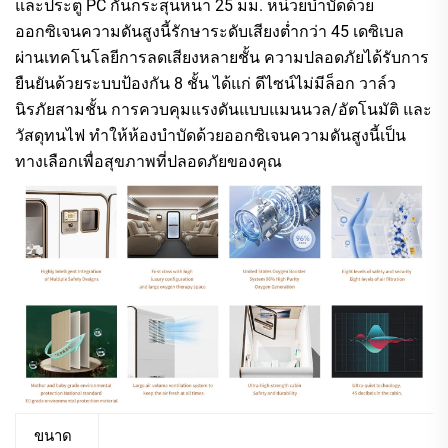
และประตู PC กันกระสุนหนา 25 มม. หน่วยบำบัดด้วย
ออกซิเจนความดันสูงนี้รักษาระดับเสียงต่ำกว่า 45 เดซิเบล
ผ่านเทคโนโลยีการลดเสียงหลายชั้น ความปลอดภัยได้รับการ
ยืนยันด้วยระบบป้องกัน 8 ชั้น ได้แก่ ดีไซน์ไม่มีล็อก วาล์ว
นิรภัยสามชั้น การควบคุมแรงดันแบบแมนนวล/อัตโนมัติ และ
วัสดุทนไฟ ทำให้ห้องบำบัดด้วยออกซิเจนความดันสูงนี้เป็น
ทางเลือกเพื่อสุขภาพที่ปลอดภัยของคุณ
ขนาด