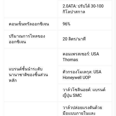
2.0ATA: ปรับได้ 30-100
กิโลปาสกาล
คอนเซ็นทรัลออกซิเจน
96%
ปริมาณการไหลของ
20 ลิตร/นาที
ออกซิเจน
คอมเพรสเซอร์: USA
Thomas
แบรนด์ชั้นนำระดับ
ตัวกรองโมเลกุล: USA
นานาชาติของชิ้นส่วน
Honeywell UOP
หลัก
วาล์วโซลินอยด์: แบรนด์
ญี่ปุ่น SMC
วาล์วปล่อยแรงดันด้วย
มือแบบภายในและ