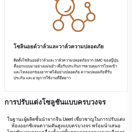
โซลินอยด์วาล์วและวาล์วความปลอดภัย
ติดตั้งโซลินอยด์วาล์วและวาล์วความปลอดภัยจาก SMC ของญี่ปุ่น
ที่ออกแบบมาอย่างแม่นยำ เพื่อรับประกันการควบคุมการไหลเข้า
และไหลออกของอากาศได้อย่างปลอดภัย ความปลอดภัยที่รับ
ประกัน และอายุการใช้งานที่ยืดยาว
การปรับแต่งโซลูชันแบบครบวงจร
ในฐานะผู้ผลิตชั้นนำจากจีน Ueerl เชี่ยวชาญในการปรับแต่ง
ห้องออกซิเจนความดันสูงแบบครบวงจร พร้อมนำเสนอ