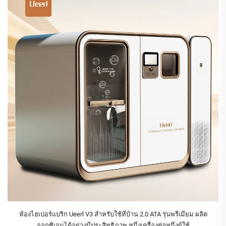
ห้องไฮเปอร์แบริก Ueerl V3 สำหรับใช้ที่บ้าน 2.0 ATA รุ่นพรีเมียม ผลิต
ออกซิเจนได้อย่างมีประสิทธิภาพ หนึ่งเครื่องต่อหนึ่งผู้ใช้