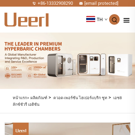
+86-13332908290
[email protected]
TH
>
>
หน้าแรก>
ผลิตภัณฑ์
ควอด-เพอร์ซัน ไฮเปอร์แบริก ซูท
เอช8
ลักซ์ชัวรี เอดิชัน