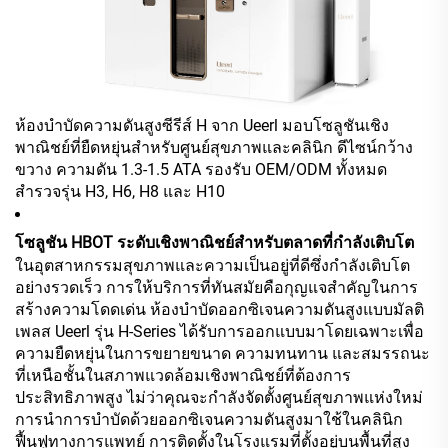
ห้องบำบัดความดันสูงซีรีส์ H จาก Ueerl มอบโซลูชันเชิง
พาณิชย์ที่ยืดหยุ่นสำหรับศูนย์สุขภาพและคลินิก ดีไซน์กว้าง
ขวาง ความดัน 1.3-1.5 ATA รองรับ OEM/ODM ทั้งหมด
สำรวจรุ่น H3, H6, H8 และ H10
โซลูชัน HBOT ระดับเชิงพาณิชย์สำหรับตลาดที่กำลังเติบโต
ในอุตสาหกรรมสุขภาพและความเป็นอยู่ที่ดีซึ่งกำลังเติบโต
อย่างรวดเร็ว การให้บริการที่ทันสมัยคือกุญแจสำคัญในการ
สร้างความโดดเด่น ห้องบำบัดออกซิเจนความดันสูงแบบมัลติ
เพลส Ueerl รุ่น H-Series ได้รับการออกแบบมาโดยเฉพาะเพื่อ
ความยืดหยุ่นในการขยายขนาด ความทนทาน และสมรรถนะ
ที่เหนือชั้นในสภาพแวดล้อมเชิงพาณิชย์ที่ต้องการ
ประสิทธิภาพสูง ไม่ว่าคุณจะกำลังจัดตั้งศูนย์สุขภาพแห่งใหม่
การนำการบำบัดด้วยออกซิเจนความดันสูงมาใช้ในคลินิก
ฟื้นฟูทางการแพทย์ การติดตั้งในโรงแรมที่ตั้งอยู่บนพื้นที่สูง