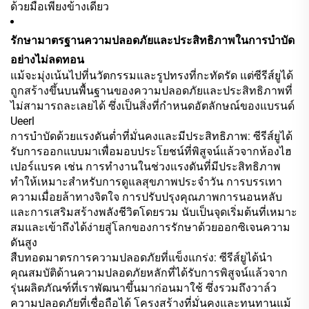
ด้วยมือเพียงข้างเดียว
รักษามาตรฐานความปลอดภัยและประสิทธิภาพในการบำบัด
อย่างไม่ลดทอน
แม้จะมุ่งเน้นไปที่นวัตกรรมและรูปทรงที่กะทัดรัด แต่ซีรีส์ยูได้
ถูกสร้างขึ้นบนพื้นฐานของความปลอดภัยและประสิทธิภาพที่
ไม่สามารถละเลยได้ ซึ่งเป็นสิ่งที่กำหนดอัตลักษณ์ของแบรนด์
Ueerl
การบำบัดด้วยแรงดันต่ำที่มั่นคงและมีประสิทธิภาพ: ซีรีส์ยูได้
รับการออกแบบมาเพื่อมอบประโยชน์ที่พิสูจน์แล้วจากห้องไฮ
เปอร์แบรค เช่น การทำงานในช่วงแรงดันที่มีประสิทธิภาพ
ทำให้เหมาะสำหรับการดูแลสุขภาพประจำวัน การบรรเทา
ความเมื่อยล้าทางจิตใจ การปรับปรุงคุณภาพการนอนหลับ
และการเสริมสร้างพลังชีวิตโดยรวม นับเป็นจุดเริ่มต้นที่เหมาะ
สมและเข้าถึงได้ง่ายสู่โลกของการรักษาด้วยออกซิเจนความ
ดันสูง
สืบทอดมาตรการความปลอดภัยที่แข็งแกร่ง: ซีรีส์ยูได้นำ
คุณสมบัติด้านความปลอดภัยหลักที่ได้รับการพิสูจน์แล้วจาก
รุ่นผลิตภัณฑ์ที่เราพัฒนาขึ้นมาก่อนมาใช้ ซึ่งรวมถึงวาล์ว
ความปลอดภัยที่เชื่อถือได้ โครงสร้างที่มั่นคงและทนทานแม้