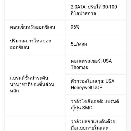
2.0ATA: ปรับได้ 30-100
กิโลปาสกาล
คอนเซ็นทรัลออกซิเจน
96%
ปริมาณการไหลของ
5L/мин
ออกซิเจน
คอมเพรสเซอร์: USA
Thomas
แบรนด์ชั้นนำระดับ
ตัวกรองโมเลกุล: USA
นานาชาติของชิ้นส่วน
Honeywell UOP
หลัก
วาล์วโซลินอยด์: แบรนด์
ญี่ปุ่น SMC
วาล์วปล่อยแรงดันด้วย
มือแบบภายในและ