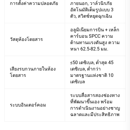
การตั้งค่าความปลอดภัย
ภายนอก, วาล์วนิรภัย
อัตโนมัติเต็มรูปแบบ 3
ตัว, สวิตช์หยุดฉุกเฉิน
อลูมิเนียมการบิน + เหล็ก
คาร์บอน SPCC ความ
วัสดุห้องโดยสาร
ต้านทานแรงดันสูง ความ
หนา 62.5-82.5 มม.
≤50 เดซิเบล, ต่ำสุด 45
เสียงรบกวนภายในห้อง
เดซิเบล, ต่ำกว่า
โดยสาร
มาตรฐานแห่งชาติ 10
เดซิเบล
ระบบสื่อสารสองช่องทาง
ที่พัฒนาขึ้นเอง พร้อม
ระบบอินเตอร์คอม
การดำเนินงานอย่างชาญ
ฉลาดและมีประสิทธิภาพ