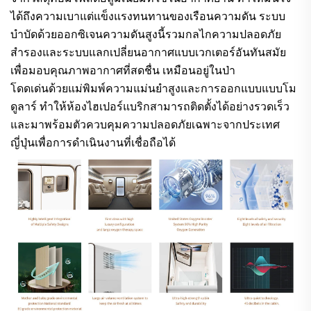
ได้ถึงความเบาแต่แข็งแรงทนทานของเรือนความดัน ระบบ
บำบัดด้วยออกซิเจนความดันสูงนี้รวมกลไกความปลอดภัย
สำรองและระบบแลกเปลี่ยนอากาศแบบเวกเตอร์อันทันสมัย
เพื่อมอบคุณภาพอากาศที่สดชื่น เหมือนอยู่ในป่า
โดดเด่นด้วยแม่พิมพ์ความแม่นยำสูงและการออกแบบแบบโม
ดูลาร์ ทำให้ห้องไฮเปอร์แบริกสามารถติดตั้งได้อย่างรวดเร็ว
และมาพร้อมตัวควบคุมความปลอดภัยเฉพาะจากประเทศ
ญี่ปุ่นเพื่อการดำเนินงานที่เชื่อถือได้