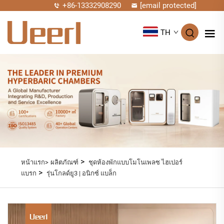
+86-13332908290
[email protected]
TH
>
หน้าแรก>
ผลิตภัณฑ์
ชุดห้องพักแบบโมโนเพลซ ไฮเปอร์
>
แบรก
รุ่นโกลด์ยู3 | อนิกซ์ แบล็ก