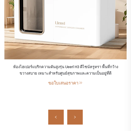
ห้องไฮเปอร์แบริกความดันสูงรุ่น Ueerl H3 ดีไซน์หรูหรา พื้นที่กว้าง
ขวางสบาย เหมาะสำหรับศูนย์สุขภาพและความเป็นอยู่ที่ดี
ขอใบเสนอราคา