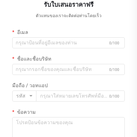
รับใบเสนอราคาฟรี
ตัวแทนของเราจะติดต่อท่านโดยเร็ว
อีเมล
0/100
ชื่อและชื่อบริษัท
0/100
มือถือ / วอทแอป
รหัส
0/100
ข้อความ