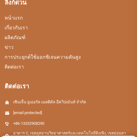
ลิงก์ด่วน
หน้าแรก
เกี่ยวกับเรา
ผลิตภัณฑ์
ข่าว
การประยุกต์ใช้ออกซิเจนความดันสูง
ติดต่อเรา
ติดต่อเรา
เซินเจิ้น ยูเออร์ล เมดดิคัล อีควิปเม้นท์ จำกัด
[email protected]
+86-13332908290
อาคาร C, เขตอุทยานวิทยาศาสตร์และเทคโนโลยีดิงเฟิง, เขตย่อยดา