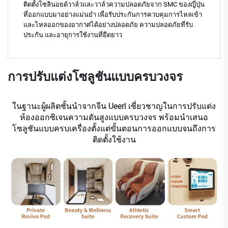
ติดตั้งโซลินอยด์วาล์วและวาล์วความปลอดภัยจาก SMC ของญี่ปุ่น
ที่ออกแบบมาอย่างแม่นยำ เพื่อรับประกันการควบคุมการไหลเข้า
และไหลออกของอากาศได้อย่างปลอดภัย ความปลอดภัยที่รับ
ประกัน และอายุการใช้งานที่ยืดยาว
การปรับแต่งโซลูชันแบบครบวงจร
ในฐานะผู้ผลิตชั้นนำจากจีน Ueerl เชี่ยวชาญในการปรับแต่ง
ห้องออกซิเจนความดันสูงแบบครบวงจร พร้อมนำเสนอ
โซลูชันแบบครบเครื่องตั้งแต่ขั้นตอนการออกแบบจนถึงการ
ติดตั้งใช้งาน