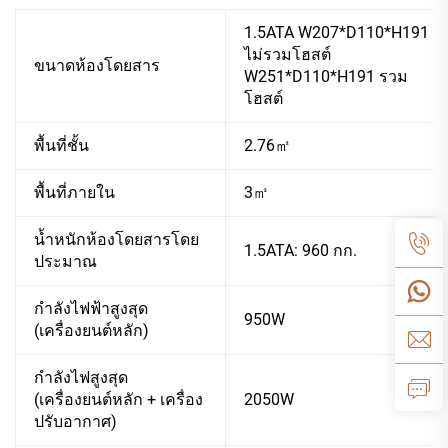
1.5ATA W207*D110*H191
ไม่รวมโฮสต์
ขนาดห้องโดยสาร
W251*D110*H191 รวม
โฮสต์
พื้นที่ชั้น
2.76㎡
พื้นที่ภายใน
3㎥
น้ำหนักห้องโดยสารโดย
1.5ATA: 960 กก.
ประมาณ
กำลังไฟฟ้าสูงสุด
950W
(เครื่องยนต์หลัก)
กำลังไฟสูงสุด
(เครื่องยนต์หลัก + เครื่อง
2050W
ปรับอากาศ)