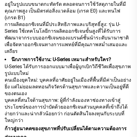
อยู่ในรูปแบบขนาดกะทัดรัด ตลอดจนการใช้วัสดุภายในที่มี
คุณภาพสูง เป็นมิตรต่อสิ่งแวดล้อม (เกรด E0) และทนไฟ
(เกรด B1)
การผลิตออกซิเจนที่มีประสิทธิภาพและบริสุทธิ์สูง: รุ่น U-
Series ใช้เทคโนโลยีการผลิตออกซิเจนขั้นสูงที่ได้รับการ
พัฒนาจากระบบออกซิเจนของแบรนด์ชั้นนำระดับนานาชาติ
เพื่อจัดหาออกซิเจนทางการแพทย์ที่มีคุณภาพสม่ำเสมอและ
เสถียร
นึกภาพการใช้งาน: U-Series เหมาะสำหรับใคร?
U-Series ได้รับการออกแบบมาเพื่อผู้บุกเบิกวิถีชีวิตเพื่อสุขภาพ
รูปแบบใหม่
คนเมืองยุคใหม่: บุคคลที่อาศัยอยู่ในเมืองที่พื้นที่มีค่าเป็นอย่าง
ยิ่ง แต่ไม่ยอมลดทอนกิจวัตรด้านสุขภาพและความเป็นอยู่ที่ดี
ของตนเอง
บุคคลที่สนใจด้านสุขภาพ: ผู้ที่กำลังมองหาช่องทางเข้าสู่
ประโยชน์ของการบำบัดด้วยออกซิเจนส่วนบุคคลที่เข้าถึงได้
ง่ายกว่าและน่ากลัวน้อยกว่า ก่อนตัดสินใจลงทุนกับระบบที่
ใหญ่กว่า
ก้าวสู่อนาคตของสุขภาพที่ปรับเปลี่ยนได้ตามความต้องการ