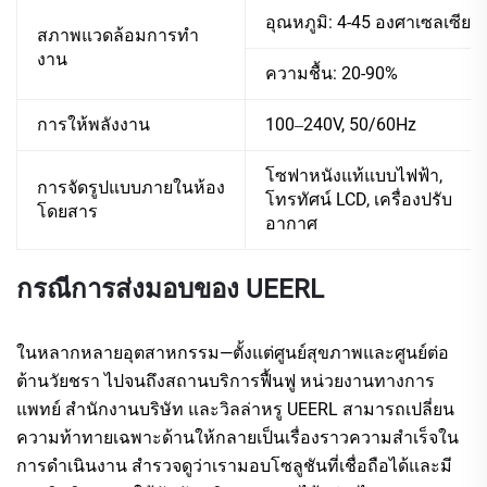
อุณหภูมิ: 4-45 องศาเซลเซียส
สภาพแวดล้อมการทํา
งาน
ความชื้น: 20-90%
การให้พลังงาน
100‒240V, 50/60Hz
โซฟาหนังแท้แบบไฟฟ้า,
การจัดรูปแบบภายในห้อง
โทรทัศน์ LCD, เครื่องปรับ
โดยสาร
อากาศ
กรณีการส่งมอบของ UEERL
ในหลากหลายอุตสาหกรรม—ตั้งแต่ศูนย์สุขภาพและศูนย์ต่อ
ต้านวัยชรา ไปจนถึงสถานบริการฟื้นฟู หน่วยงานทางการ
แพทย์ สำนักงานบริษัท และวิลล่าหรู UEERL สามารถเปลี่ยน
ความท้าทายเฉพาะด้านให้กลายเป็นเรื่องราวความสำเร็จใน
การดำเนินงาน สำรวจดูว่าเรามอบโซลูชันที่เชื่อถือได้และมี