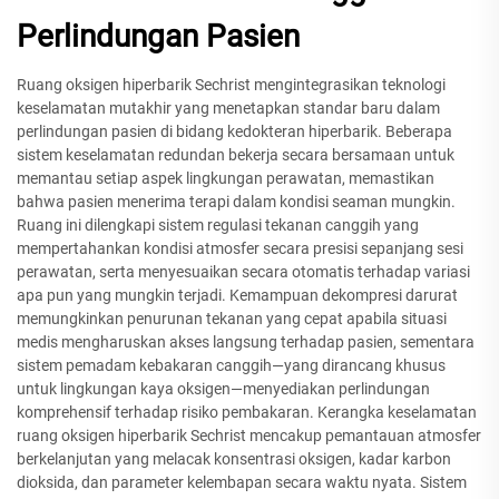
Perlindungan Pasien
Ruang oksigen hiperbarik Sechrist mengintegrasikan teknologi
keselamatan mutakhir yang menetapkan standar baru dalam
perlindungan pasien di bidang kedokteran hiperbarik. Beberapa
sistem keselamatan redundan bekerja secara bersamaan untuk
memantau setiap aspek lingkungan perawatan, memastikan
bahwa pasien menerima terapi dalam kondisi seaman mungkin.
Ruang ini dilengkapi sistem regulasi tekanan canggih yang
mempertahankan kondisi atmosfer secara presisi sepanjang sesi
perawatan, serta menyesuaikan secara otomatis terhadap variasi
apa pun yang mungkin terjadi. Kemampuan dekompresi darurat
memungkinkan penurunan tekanan yang cepat apabila situasi
medis mengharuskan akses langsung terhadap pasien, sementara
sistem pemadam kebakaran canggih—yang dirancang khusus
untuk lingkungan kaya oksigen—menyediakan perlindungan
komprehensif terhadap risiko pembakaran. Kerangka keselamatan
ruang oksigen hiperbarik Sechrist mencakup pemantauan atmosfer
berkelanjutan yang melacak konsentrasi oksigen, kadar karbon
dioksida, dan parameter kelembapan secara waktu nyata. Sistem