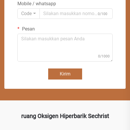
Mobile / whatsapp
Code
0/100
Pesan
0/1000
Kirim
ruang Oksigen Hiperbarik Sechrist