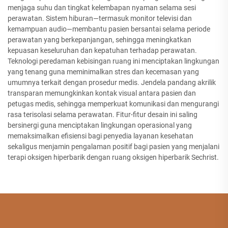
menjaga suhu dan tingkat kelembapan nyaman selama sesi
perawatan. Sistem hiburan—termasuk monitor televisi dan
kemampuan audio—membantu pasien bersantai selama periode
perawatan yang berkepanjangan, sehingga meningkatkan
kepuasan keseluruhan dan kepatuhan terhadap perawatan.
Teknologi peredaman kebisingan ruang ini menciptakan lingkungan
yang tenang guna meminimalkan stres dan kecemasan yang
umumnya terkait dengan prosedur medis. Jendela pandang akrilik
transparan memungkinkan kontak visual antara pasien dan
petugas medis, sehingga memperkuat komunikasi dan mengurangi
rasa terisolasi selama perawatan. Fitur-fitur desain ini saling
bersinergi guna menciptakan lingkungan operasional yang
memaksimalkan efisiensi bagi penyedia layanan kesehatan
sekaligus menjamin pengalaman positif bagi pasien yang menjalani
terapi oksigen hiperbarik dengan ruang oksigen hiperbarik Sechrist.