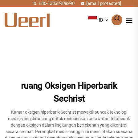
+86-13332908290
[email protected]
ID
ruang Oksigen Hiperbarik
Sechrist
Kamar oksigen hiperbarik Sechrist mewakili puncak teknologi
medis, yang dirancang untuk memberikan perawatan terapeutik
dengan oksigen dalam lingkungan bertekanan yang dikontrol
secara cermat. Perangkat medis canggih ini menciptakan suasana
di mana pasien dapat menghirup oksigen murni pada tekanan yang