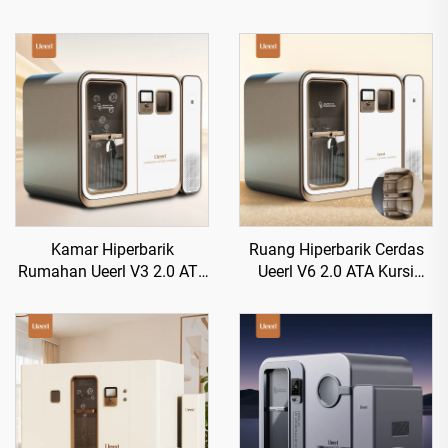
Kamar Hiperbarik
Ruang Hiperbarik Cerdas
Rumahan Ueerl V3 2.0 ATA
Ueerl V6 2.0 ATA Kursi
Produksi Oksigen Tunggal
Kelas Satu Meningkatkan
Premium Efisien
Tidur