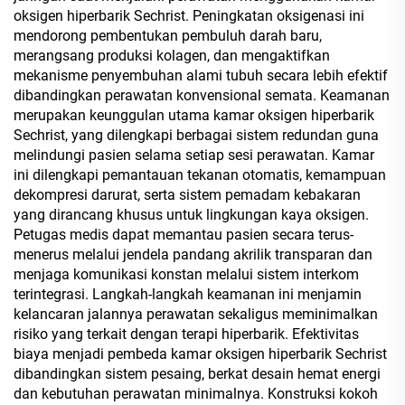
oksigen hiperbarik Sechrist. Peningkatan oksigenasi ini
mendorong pembentukan pembuluh darah baru,
merangsang produksi kolagen, dan mengaktifkan
mekanisme penyembuhan alami tubuh secara lebih efektif
dibandingkan perawatan konvensional semata. Keamanan
merupakan keunggulan utama kamar oksigen hiperbarik
Sechrist, yang dilengkapi berbagai sistem redundan guna
melindungi pasien selama setiap sesi perawatan. Kamar
ini dilengkapi pemantauan tekanan otomatis, kemampuan
dekompresi darurat, serta sistem pemadam kebakaran
yang dirancang khusus untuk lingkungan kaya oksigen.
Petugas medis dapat memantau pasien secara terus-
menerus melalui jendela pandang akrilik transparan dan
menjaga komunikasi konstan melalui sistem interkom
terintegrasi. Langkah-langkah keamanan ini menjamin
kelancaran jalannya perawatan sekaligus meminimalkan
risiko yang terkait dengan terapi hiperbarik. Efektivitas
biaya menjadi pembeda kamar oksigen hiperbarik Sechrist
dibandingkan sistem pesaing, berkat desain hemat energi
dan kebutuhan perawatan minimalnya. Konstruksi kokoh