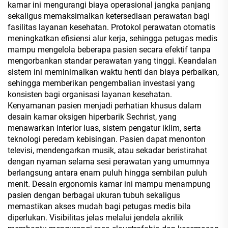
kamar ini mengurangi biaya operasional jangka panjang
sekaligus memaksimalkan ketersediaan perawatan bagi
fasilitas layanan kesehatan. Protokol perawatan otomatis
meningkatkan efisiensi alur kerja, sehingga petugas medis
mampu mengelola beberapa pasien secara efektif tanpa
mengorbankan standar perawatan yang tinggi. Keandalan
sistem ini meminimalkan waktu henti dan biaya perbaikan,
sehingga memberikan pengembalian investasi yang
konsisten bagi organisasi layanan kesehatan.
Kenyamanan pasien menjadi perhatian khusus dalam
desain kamar oksigen hiperbarik Sechrist, yang
menawarkan interior luas, sistem pengatur iklim, serta
teknologi peredam kebisingan. Pasien dapat menonton
televisi, mendengarkan musik, atau sekadar beristirahat
dengan nyaman selama sesi perawatan yang umumnya
berlangsung antara enam puluh hingga sembilan puluh
menit. Desain ergonomis kamar ini mampu menampung
pasien dengan berbagai ukuran tubuh sekaligus
memastikan akses mudah bagi petugas medis bila
diperlukan. Visibilitas jelas melalui jendela akrilik