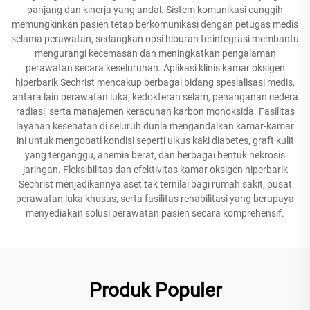
panjang dan kinerja yang andal. Sistem komunikasi canggih
memungkinkan pasien tetap berkomunikasi dengan petugas medis
selama perawatan, sedangkan opsi hiburan terintegrasi membantu
mengurangi kecemasan dan meningkatkan pengalaman
perawatan secara keseluruhan. Aplikasi klinis kamar oksigen
hiperbarik Sechrist mencakup berbagai bidang spesialisasi medis,
antara lain perawatan luka, kedokteran selam, penanganan cedera
radiasi, serta manajemen keracunan karbon monoksida. Fasilitas
layanan kesehatan di seluruh dunia mengandalkan kamar-kamar
ini untuk mengobati kondisi seperti ulkus kaki diabetes, graft kulit
yang terganggu, anemia berat, dan berbagai bentuk nekrosis
jaringan. Fleksibilitas dan efektivitas kamar oksigen hiperbarik
Sechrist menjadikannya aset tak ternilai bagi rumah sakit, pusat
perawatan luka khusus, serta fasilitas rehabilitasi yang berupaya
menyediakan solusi perawatan pasien secara komprehensif.
Produk Populer