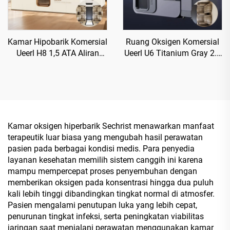
Kamar Hipobarik Komersial
Ruang Oksigen Komersial
Ueerl H8 1,5 ATA Aliran
Ueerl U6 Titanium Gray 2.0
Tinggi untuk Klub
ATA untuk Pusat
Kecantikan
Rehabilitasi
Kamar oksigen hiperbarik Sechrist menawarkan manfaat
terapeutik luar biasa yang mengubah hasil perawatan
pasien pada berbagai kondisi medis. Para penyedia
layanan kesehatan memilih sistem canggih ini karena
mampu mempercepat proses penyembuhan dengan
memberikan oksigen pada konsentrasi hingga dua puluh
kali lebih tinggi dibandingkan tingkat normal di atmosfer.
Pasien mengalami penutupan luka yang lebih cepat,
penurunan tingkat infeksi, serta peningkatan viabilitas
jaringan saat menjalani perawatan menggunakan kamar