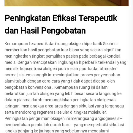
Peningkatan Efikasi Terapeutik
dan Hasil Pengobatan
Kemampuan terapeutik dari ruang oksigen hiperbarik Sechrist
memberikan hasil pengobatan luar biasa yang secara signifikan
meningkatkan tingkat pemulihan pasien pada berbagai kondisi
medis. Dengan menciptakan lingkungan hiperbarik terkendali yang
memiliki konsentrasi oksigen jauh melampaui kadar atmosfer
normal, sistem canggih ini meningkatkan proses penyembuhan
alami tubuh dengan cara-cara yang tidak dapat dicapai oleh
pengobatan konvensional. Kemampuan ruang ini dalam
melarutkan jumlah oksigen yang lebih besar secara langsung ke
dalam plasma darah memungkinkan peningkatan oksigenasi
jaringan, menjangkau area-area dengan sirkulasi yang terganggu
serta mendorong regenerasi seluler di tingkat molekuler.
Peningkatan pengiriman oksigen ini merangsang angiogenesis—
pembentukan pembuluh darah baru—yang memperbaiki sirkulasi
jangka panjang ke jaringan yang sebelumnya mengalami