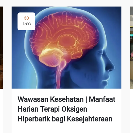
30
Dec
Wawasan Kesehatan | Manfaat
Harian Terapi Oksigen
Hiperbarik bagi Kesejahteraan