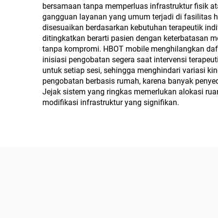
bersamaan tanpa memperluas infrastruktur fisik a
gangguan layanan yang umum terjadi di fasilitas h
disesuaikan berdasarkan kebutuhan terapeutik indi
ditingkatkan berarti pasien dengan keterbatasan mo
tanpa kompromi. HBOT mobile menghilangkan daftar
inisiasi pengobatan segera saat intervensi terapeu
untuk setiap sesi, sehingga menghindari variasi kin
pengobatan berbasis rumah, karena banyak penyedia
Jejak sistem yang ringkas memerlukan alokasi ruang
modifikasi infrastruktur yang signifikan.