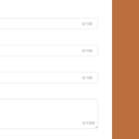
0/100
0/100
0/100
0/1000