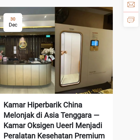
30
Dec
Kamar Hiperbarik China
Melonjak di Asia Tenggara —
Kamar Oksigen Ueerl Menjadi
Peralatan Kesehatan Premium