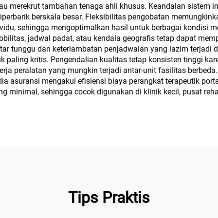
tau merekrut tambahan tenaga ahli khusus. Keandalan sistem i
iperbarik berskala besar. Fleksibilitas pengobatan memungkin
vidu, sehingga mengoptimalkan hasil untuk berbagai kondisi me
bilitas, jadwal padat, atau kendala geografis tetap dapat memp
 tunggu dan keterlambatan penjadwalan yang lazim terjadi di
tik paling kritis. Pengendalian kualitas tetap konsisten tingg
erja peralatan yang mungkin terjadi antar-unit fasilitas berbed
 asuransi mengakui efisiensi biaya perangkat terapeutik porta
 minimal, sehingga cocok digunakan di klinik kecil, pusat reha
Tips Praktis