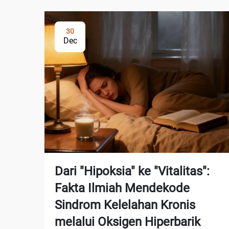
30
Dec
Dari "Hipoksia" ke "Vitalitas":
Fakta Ilmiah Mendekode
Sindrom Kelelahan Kronis
melalui Oksigen Hiperbarik